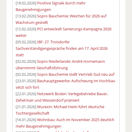
[18.02.2026]
Positive Signale durch mehr
Baugenehmigungen
[13.02.2026]
Sopro Bauchemie: Weichen für 2026 auf
Wachstum gestellt
[12.02.2026]
PCI entwickelt Sanierungs-Kampagne 2026
weiter
[05.02.2026]
IBF: 27. Troisdorfer
Sachverständigengespräche finden am 17. April 2026
statt
[02.02.2026]
Sopro Niederlande: André Hornemann
übernimmt Geschäftsführung
[02.02.2026]
Sopro Bauchemie stellt Vertrieb Süd neu auf
[23.01.2026]
Bauhauptgewerbe: Aufschwung im Hochbau
setzt sich fort
[22.01.2026]
Netzwerk Boden: Verlegebetriebe Bauer,
Zehetmair und Wessendorf prämiert
[21.01.2026]
Murexin: Michael Heim führt deutsche
Tochtergesellschaft
[16.01.2026]
Wohnbau: Auch im November 2025 deutlich
mehr Baugenehmigungen