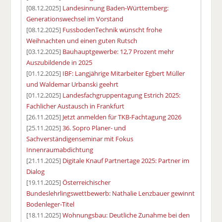
[08.12.2025]
Landesinnung Baden-Württemberg:
Generationswechsel im Vorstand
[08.12.2025]
FussbodenTechnik wünscht frohe
Weihnachten und einen guten Rutsch
[03.12.2025]
Bauhauptgewerbe: 12,7 Prozent mehr
Auszubildende in 2025
[01.12.2025]
IBF: Langjährige Mitarbeiter Egbert Müller
und Waldemar Urbanski geehrt
[01.12.2025]
Landesfachgruppentagung Estrich 2025:
Fachlicher Austausch in Frankfurt
[26.11.2025]
Jetzt anmelden für TKB-Fachtagung 2026
[25.11.2025]
36. Sopro Planer- und
Sachverständigenseminar mit Fokus
Innenraumabdichtung
[21.11.2025]
Digitale Knauf Partnertage 2025: Partner im
Dialog
[19.11.2025]
Österreichischer
Bundeslehrlingswettbewerb: Nathalie Lenzbauer gewinnt
Bodenleger-Titel
[18.11.2025]
Wohnungsbau: Deutliche Zunahme bei den