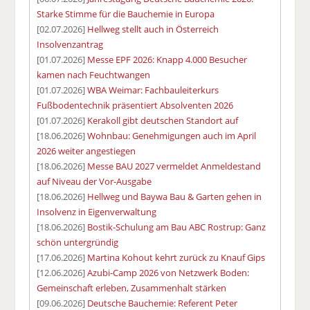
Starke Stimme für die Bauchemie in Europa
[02.07.2026]
Hellweg stellt auch in Österreich
Insolvenzantrag
[01.07.2026]
Messe EPF 2026: Knapp 4.000 Besucher
kamen nach Feuchtwangen
[01.07.2026]
WBA Weimar: Fachbauleiterkurs
Fußbodentechnik präsentiert Absolventen 2026
[01.07.2026]
Kerakoll gibt deutschen Standort auf
[18.06.2026]
Wohnbau: Genehmigungen auch im April
2026 weiter angestiegen
[18.06.2026]
Messe BAU 2027 vermeldet Anmeldestand
auf Niveau der Vor-Ausgabe
[18.06.2026]
Hellweg und Baywa Bau & Garten gehen in
Insolvenz in Eigenverwaltung
[18.06.2026]
Bostik-Schulung am Bau ABC Rostrup: Ganz
schön untergründig
[17.06.2026]
Martina Kohout kehrt zurück zu Knauf Gips
[12.06.2026]
Azubi-Camp 2026 von Netzwerk Boden:
Gemeinschaft erleben, Zusammenhalt stärken
[09.06.2026]
Deutsche Bauchemie: Referent Peter