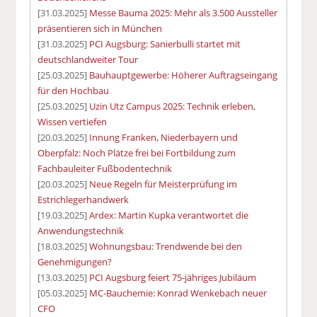
[31.03.2025]
Messe Bauma 2025: Mehr als 3.500 Aussteller
präsentieren sich in München
[31.03.2025]
PCI Augsburg: Sanierbulli startet mit
deutschlandweiter Tour
[25.03.2025]
Bauhauptgewerbe: Höherer Auftragseingang
für den Hochbau
[25.03.2025]
Uzin Utz Campus 2025: Technik erleben,
Wissen vertiefen
[20.03.2025]
Innung Franken, Niederbayern und
Oberpfalz: Noch Plätze frei bei Fortbildung zum
Fachbauleiter Fußbodentechnik
[20.03.2025]
Neue Regeln für Meisterprüfung im
Estrichlegerhandwerk
[19.03.2025]
Ardex: Martin Kupka verantwortet die
Anwendungstechnik
[18.03.2025]
Wohnungsbau: Trendwende bei den
Genehmigungen?
[13.03.2025]
PCI Augsburg feiert 75-jähriges Jubiläum
[05.03.2025]
MC-Bauchemie: Konrad Wenkebach neuer
CFO