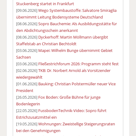
Stuckenberg startet in Frankfurt
[09.06.2026]
Wego Systembaustoffe: Salvatore Smiraglia
übernimmt Leitung Bodensysteme Deutschland
[08.06.2026]
Sopro Bauchemie: Als Ausbildungsstätte für
den Abdichtungsschein anerkannt
[08.06.2026]
Dyckerhoff: Martin Möllmann übergibt
Staffelstab an Christian Bechtoldt
[03.06.2026]
Mapei: Wilhelm Bunge übernimmt Gebiet
Sachsen
[03.06.2026]
Fließestrichforum 2026: Programm steht fest
[02.06.2026]
TKB: Dr. Norbert Arnold als Vorsitzender
wiedergewählt
[01.06.2026]
Bauking: Christian Polstermüller neuer Vice
President
[26.05.2026]
Fox Boden: Große Bühne für junge
Bodenlegerin
[22.05.2026]
FussbodenTechnik-Video: Sopro führt
Estrichzusatzmittel ein
[19.05.2026]
Wohnungen: Zweistellige Steigerungsraten
bei den Genehmigungen