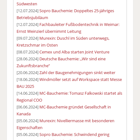
Südwesten
[12.07.2024]
Sopro Bauchemie: Doppeltes 25-jähriges
Betriebsjubiläum
[12.07.2024]
Fachbauleiter Fußbodentechnik in Weimar:
Ernst Weinzierl übernimmt Leitung
[09.07.2024]
Murexin: Duschl im Süden unterwegs,
Kretzschmar im Osten
[08.07.2024]
Cemex und Alba starten Joint Venture
[28.06.2024]
Deutsche Bauchemie: „Wir sind eine
Zukunftsbranche“
[20.06.2024]
Zahl der Baugenehmigungen sinkt weiter
[18.06.2024]
Windmöller setzt auf Workspace statt Messe
BAU 2025
[14.06.2024]
MC-Bauchemie: Tomasz Falkowski startet als
Regional COO
[06.06.2024]
MC-Bauchemie gründet Gesellschaft in
Kanada
[05.06.2024]
Murexin: Nivelliermasse mit besonderen
Eigenschaften
[05.06.2024]
Sopro Bauchemie: Schwindend gering