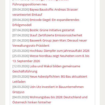
Führungspositionen neu
[09.04.2026]
Baywa Baustoffe: Andreas Strasser
verantwortet Einkauf
[09.04.2026]
Emicode-Siegel: Ein expandierendes
Erfolgsmodell
[07.04.2026]
Bostik: Grüne Initiative gestartet
[07.04.2026]
Stauf: Zertifizierte Emissionssicherheit
[01.04.2026]
Bauwerk Group: Jean-Marc Devaud neuer
Verwaltungsrats-Präsident
[25.03.2026]
Hochbau: Dämpfer zum Jahresauftakt 2026
[25.03.2026]
Messe Nordbau zeigt Neuheiten vom 8. bis
13. September 2026
[12.03.2026]
Loba und Wakol bilden gemeinsame
Geschäftsführung
[09.03.2026]
Neue Asbestpflichten: BG Bau aktualisiert
Leitfaden
[06.03.2026]
Uzin Utz investiert in Bauunternehmen
Gropyus
[04.03.2026]
Wohnungsbau bis 2028: Deutschland und
Österreich hinken hinterher