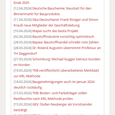
Ende 2025
[12.04.2024]
Deutsche Bauchemie: Neustart für den
Binnenmarkt für Bauprodukte
[11.04.2024]
Sika Deutschland: Frank Rösiger und Simon
Krauß neue Mitglieder der Geschäftsleitung
[10.04.2024]
Mapei sucht das beste Projekt
[02.04.2024]
Baustoffindustrie vorsichtig optimistisch
[28.03.2024]
Baywa: Baustoffhandel schreibt rote Zahlen
[28.03.2024]
Dr. Roland Augustin übernimmt Professur an
TH Deggendorf
[27.03.2024]
Schomburg: Michael Gugger betreut Kunden
im Norden
[19.03.2024]
TKB veröffentlicht überarbeitetes Merkblatt
zur KRL-Methode
[18.03.2024]
Baugenehmigungen auch im Januar 2024
deutlich rückläufig
[15.03.2024]
TKB: Boden- und Parkettleger sollen
Restfeuchte nach KRL-Methode prüfen
[15.03.2024]
GEV: Stefan Neuberger als Vorsitzender
bestätigt