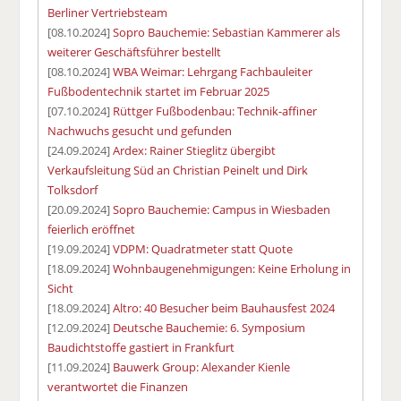
Berliner Vertriebsteam
[08.10.2024]
Sopro Bauchemie: Sebastian Kammerer als
weiterer Geschäftsführer bestellt
[08.10.2024]
WBA Weimar: Lehrgang Fachbauleiter
Fußbodentechnik startet im Februar 2025
[07.10.2024]
Rüttger Fußbodenbau: Technik-affiner
Nachwuchs gesucht und gefunden
[24.09.2024]
Ardex: Rainer Stieglitz übergibt
Verkaufsleitung Süd an Christian Peinelt und Dirk
Tolksdorf
[20.09.2024]
Sopro Bauchemie: Campus in Wiesbaden
feierlich eröffnet
[19.09.2024]
VDPM: Quadratmeter statt Quote
[18.09.2024]
Wohnbaugenehmigungen: Keine Erholung in
Sicht
[18.09.2024]
Altro: 40 Besucher beim Bauhausfest 2024
[12.09.2024]
Deutsche Bauchemie: 6. Symposium
Baudichtstoffe gastiert in Frankfurt
[11.09.2024]
Bauwerk Group: Alexander Kienle
verantwortet die Finanzen