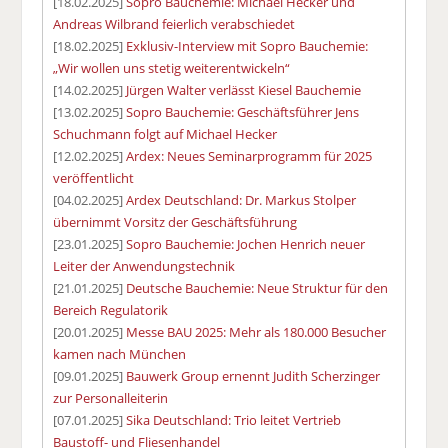
[18.02.2025]
Sopro Bauchemie: Michael Hecker und
Andreas Wilbrand feierlich verabschiedet
[18.02.2025]
Exklusiv-Interview mit Sopro Bauchemie:
„Wir wollen uns stetig weiterentwickeln“
[14.02.2025]
Jürgen Walter verlässt Kiesel Bauchemie
[13.02.2025]
Sopro Bauchemie: Geschäftsführer Jens
Schuchmann folgt auf Michael Hecker
[12.02.2025]
Ardex: Neues Seminarprogramm für 2025
veröffentlicht
[04.02.2025]
Ardex Deutschland: Dr. Markus Stolper
übernimmt Vorsitz der Geschäftsführung
[23.01.2025]
Sopro Bauchemie: Jochen Henrich neuer
Leiter der Anwendungstechnik
[21.01.2025]
Deutsche Bauchemie: Neue Struktur für den
Bereich Regulatorik
[20.01.2025]
Messe BAU 2025: Mehr als 180.000 Besucher
kamen nach München
[09.01.2025]
Bauwerk Group ernennt Judith Scherzinger
zur Personalleiterin
[07.01.2025]
Sika Deutschland: Trio leitet Vertrieb
Baustoff- und Fliesenhandel