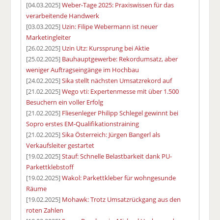
[04.03.2025]
Weber-Tage 2025: Praxiswissen für das
verarbeitende Handwerk
[03.03.2025]
Uzin: Filipe Webermann ist neuer
Marketingleiter
[26.02.2025]
Uzin Utz: Kurssprung bei Aktie
[25.02.2025]
Bauhauptgewerbe: Rekordumsatz, aber
weniger Auftragseingänge im Hochbau
[24.02.2025]
Sika stellt nächsten Umsatzrekord auf
[21.02.2025]
Wego vti: Expertenmesse mit über 1.500
Besuchern ein voller Erfolg
[21.02.2025]
Fliesenleger Philipp Schlegel gewinnt bei
Sopro erstes EM-Qualifikationstraining
[21.02.2025]
Sika Österreich: Jürgen Bangerl als
Verkaufsleiter gestartet
[19.02.2025]
Stauf: Schnelle Belastbarkeit dank PU-
Parkettklebstoff
[19.02.2025]
Wakol: Parkettkleber für wohngesunde
Räume
[19.02.2025]
Mohawk: Trotz Umsatzrückgang aus den
roten Zahlen