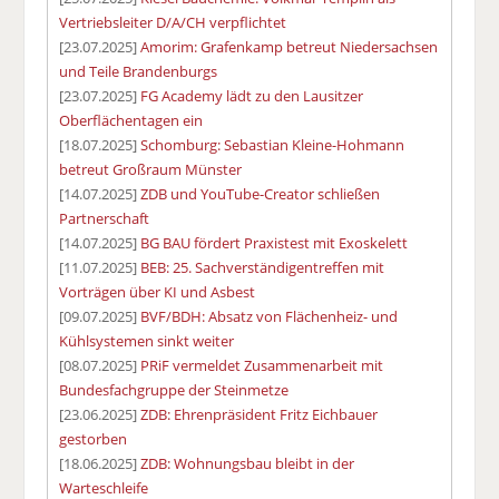
Vertriebsleiter D/A/CH verpflichtet
[23.07.2025]
Amorim: Grafenkamp betreut Niedersachsen
und Teile Brandenburgs
[23.07.2025]
FG Academy lädt zu den Lausitzer
Oberflächentagen ein
[18.07.2025]
Schomburg: Sebastian Kleine-Hohmann
betreut Großraum Münster
[14.07.2025]
ZDB und YouTube-Creator schließen
Partnerschaft
[14.07.2025]
BG BAU fördert Praxistest mit Exoskelett
[11.07.2025]
BEB: 25. Sachverständigentreffen mit
Vorträgen über KI und Asbest
[09.07.2025]
BVF/BDH: Absatz von Flächenheiz- und
Kühlsystemen sinkt weiter
[08.07.2025]
PRiF vermeldet Zusammenarbeit mit
Bundesfachgruppe der Steinmetze
[23.06.2025]
ZDB: Ehrenpräsident Fritz Eichbauer
gestorben
[18.06.2025]
ZDB: Wohnungsbau bleibt in der
Warteschleife