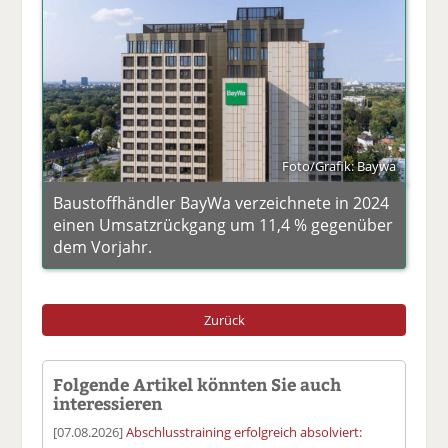
Foto/Grafik: Baywa
Baustoffhändler BayWa verzeichnete in 2024
einen Umsatzrückgang um 11,4 % gegenüber
dem Vorjahr.
Zurück
Folgende Artikel könnten Sie auch
interessieren
[07.08.2026]
Abschlusstraining erfolgreich absolviert: