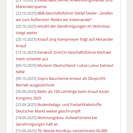
Materialersparnis
[23.10.2025]
BEB-Geschäftsführer Detlef Desler: „Greifen
wir zum Äußersten: Reden wir miteinander“
[20.10.2025]
Anzahl der Genehmigungen im Wohnbau
steigt weiter
[20.10.2025]
Knauf: Jörg Kampmeyer folgt auf Alexander
Knauf
[13.10.2025]
Kerakoll: D/A/CH-Geschäftsführer Michael
Heim scheidet aus
[09.10.2025]
Murexin Deutschland: Lukas Lukuc betreut
NRW
[09.10.2025]
Sopro Bauchemie erneut als Ökoprofit-
Betrieb ausgezeichnet
[30.09.2025]
Mehr als 100 Lehrlinge beim Knauf Azubi-
Kongress 2025
[25.09.2025]
Bodenbelags- und Parkettklebstoffe:
Deutscher Markt weiter geschrumpft
[18.09.2025]
Wohnungsbau: Aufwärtstrend bei
Genehmigungen hält an
[15.09.2025]
70. Messe Nordbau verzeichnete 50.300