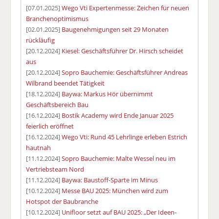
[07.01.2025]
Wego Vti Expertenmesse: Zeichen für neuen
Branchenoptimismus
[02.01.2025]
Baugenehmigungen seit 29 Monaten
rückläufig
[20.12.2024]
Kiesel: Geschäftsführer Dr. Hirsch scheidet
aus
[20.12.2024]
Sopro Bauchemie: Geschäftsführer Andreas
Wilbrand beendet Tätigkeit
[18.12.2024]
Baywa: Markus Hör übernimmt
Geschäftsbereich Bau
[16.12.2024]
Bostik Academy wird Ende Januar 2025
feierlich eröffnet
[16.12.2024]
Wego Vti: Rund 45 Lehrlinge erleben Estrich
hautnah
[11.12.2024]
Sopro Bauchemie: Malte Wessel neu im
Vertriebsteam Nord
[11.12.2024]
Baywa: Baustoff-Sparte im Minus
[10.12.2024]
Messe BAU 2025: München wird zum
Hotspot der Baubranche
[10.12.2024]
Unifloor setzt auf BAU 2025: „Der Ideen-