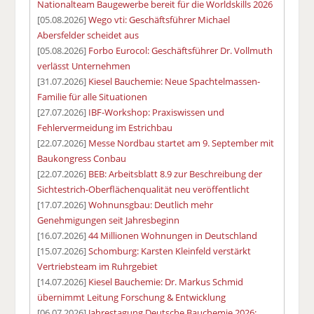
Nationalteam Baugewerbe bereit für die Worldskills 2026
[05.08.2026]
Wego vti: Geschäftsführer Michael
Abersfelder scheidet aus
[05.08.2026]
Forbo Eurocol: Geschäftsführer Dr. Vollmuth
verlässt Unternehmen
[31.07.2026]
Kiesel Bauchemie: Neue Spachtelmassen-
Familie für alle Situationen
[27.07.2026]
IBF-Workshop: Praxiswissen und
Fehlervermeidung im Estrichbau
[22.07.2026]
Messe Nordbau startet am 9. September mit
Baukongress Conbau
[22.07.2026]
BEB: Arbeitsblatt 8.9 zur Beschreibung der
Sichtestrich-Oberflächenqualität neu veröffentlicht
[17.07.2026]
Wohnunsgbau: Deutlich mehr
Genehmigungen seit Jahresbeginn
[16.07.2026]
44 Millionen Wohnungen in Deutschland
[15.07.2026]
Schomburg: Karsten Kleinfeld verstärkt
Vertriebsteam im Ruhrgebiet
[14.07.2026]
Kiesel Bauchemie: Dr. Markus Schmid
übernimmt Leitung Forschung & Entwicklung
[06.07.2026]
Jahrestagung Deutsche Bauchemie 2026: