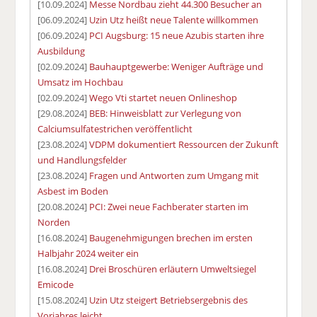
[10.09.2024]
Messe Nordbau zieht 44.300 Besucher an
[06.09.2024]
Uzin Utz heißt neue Talente willkommen
[06.09.2024]
PCI Augsburg: 15 neue Azubis starten ihre
Ausbildung
[02.09.2024]
Bauhauptgewerbe: Weniger Aufträge und
Umsatz im Hochbau
[02.09.2024]
Wego Vti startet neuen Onlineshop
[29.08.2024]
BEB: Hinweisblatt zur Verlegung von
Calciumsulfatestrichen veröffentlicht
[23.08.2024]
VDPM dokumentiert Ressourcen der Zukunft
und Handlungsfelder
[23.08.2024]
Fragen und Antworten zum Umgang mit
Asbest im Boden
[20.08.2024]
PCI: Zwei neue Fachberater starten im
Norden
[16.08.2024]
Baugenehmigungen brechen im ersten
Halbjahr 2024 weiter ein
[16.08.2024]
Drei Broschüren erläutern Umweltsiegel
Emicode
[15.08.2024]
Uzin Utz steigert Betriebsergebnis des
Vorjahres leicht