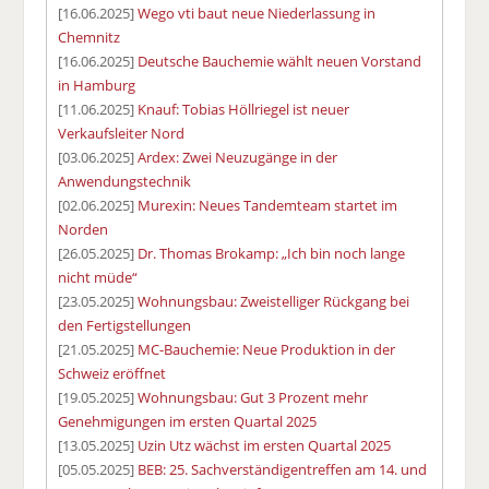
[16.06.2025]
Wego vti baut neue Niederlassung in
Chemnitz
[16.06.2025]
Deutsche Bauchemie wählt neuen Vorstand
in Hamburg
[11.06.2025]
Knauf: Tobias Höllriegel ist neuer
Verkaufsleiter Nord
[03.06.2025]
Ardex: Zwei Neuzugänge in der
Anwendungstechnik
[02.06.2025]
Murexin: Neues Tandemteam startet im
Norden
[26.05.2025]
Dr. Thomas Brokamp: „Ich bin noch lange
nicht müde“
[23.05.2025]
Wohnungsbau: Zweistelliger Rückgang bei
den Fertigstellungen
[21.05.2025]
MC-Bauchemie: Neue Produktion in der
Schweiz eröffnet
[19.05.2025]
Wohnungsbau: Gut 3 Prozent mehr
Genehmigungen im ersten Quartal 2025
[13.05.2025]
Uzin Utz wächst im ersten Quartal 2025
[05.05.2025]
BEB: 25. Sachverständigentreffen am 14. und