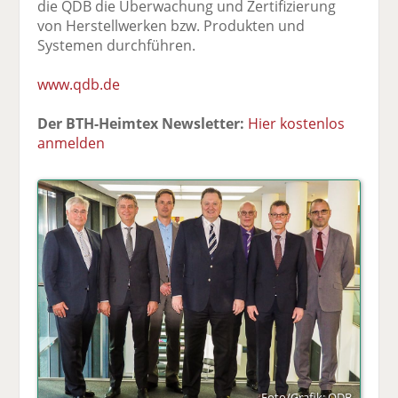
die QDB die Überwachung und Zertifizierung
von Herstellwerken bzw. Produkten und
Systemen durchführen.
www.qdb.de
Der BTH-Heimtex Newsletter:
Hier kostenlos
anmelden
Foto/Grafik: QDB