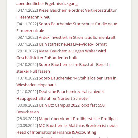
aber deutlicher Ergebnisrückgang
[04.11.2022]
Kiesel Bauchemie ordnet Vertriebsstruktur
Fliesentechnik neu
[04.11.2022]
Sopro Bauchemie: Startschuss für die neue
Firmenzentrale
[03.11.2022]
Ardex investiert in Strom aus Sonnenkraft
[03.11.2022]
Uzin startet neues Live-Video-Format
[28.10.2022]
Kiesel Bauchemie: Jürgen Walter wird
Geschäftsleiter Fußbodentechnik
[24.10.2022]
Sopro-Bauchemie: Im Baustoff-Bereich
stärker Fuß fassen
[13.10.2022]
Sopro Bauchemie: 14 Stahlsilos per Kran in
Wiesbaden eingebaut
[11.10.2022]
Deutsche Bauchemie verabschiedet
Hauptgeschäftsführer Norbert Schröter
[30.09.2022]
Uzin Utz Campus 2022 lockt fast 550
Besucher an
[28.09.2022]
Mapei übernimmt Profilhersteller Profilpas
[20.09.2022]
MC-Bauchemie: Matthias Brenken ist neuer
Head of International Finance & Accounting