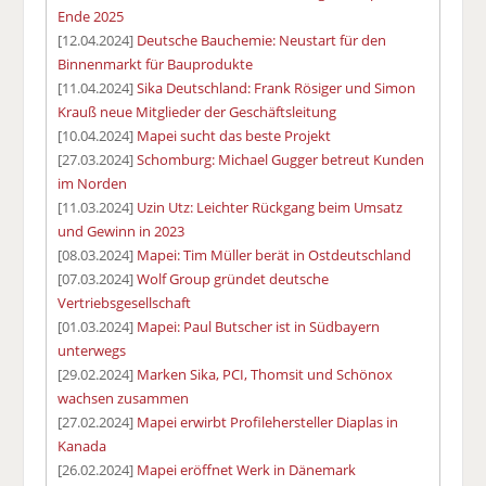
Ende 2025
[12.04.2024]
Deutsche Bauchemie: Neustart für den
Binnenmarkt für Bauprodukte
[11.04.2024]
Sika Deutschland: Frank Rösiger und Simon
Krauß neue Mitglieder der Geschäftsleitung
[10.04.2024]
Mapei sucht das beste Projekt
[27.03.2024]
Schomburg: Michael Gugger betreut Kunden
im Norden
[11.03.2024]
Uzin Utz: Leichter Rückgang beim Umsatz
und Gewinn in 2023
[08.03.2024]
Mapei: Tim Müller berät in Ostdeutschland
[07.03.2024]
Wolf Group gründet deutsche
Vertriebsgesellschaft
[01.03.2024]
Mapei: Paul Butscher ist in Südbayern
unterwegs
[29.02.2024]
Marken Sika, PCI, Thomsit und Schönox
wachsen zusammen
[27.02.2024]
Mapei erwirbt Profilehersteller Diaplas in
Kanada
[26.02.2024]
Mapei eröffnet Werk in Dänemark