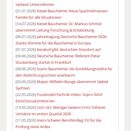
verlässt Unternehmen
[31.07.2026]
Kiesel Bauchemie: Neue Spachtelmassen-
Familie für alle Situationen
[14.07.2026]
Kiesel Bauchemie: Dr. Markus Schmid
übernimmt Leitung Forschung & Entwicklung
[06.07.2026]
Jahrestagung Deutsche Bauchemie 2026:
Starke Stimme für die Bauchemie in Europa
[01.07.2026]
Kerakoll gibt deutschen Standort auf
[09.06.2026]
Deutsche Bauchemie: Referent Peter
Stuckenberg startet in Frankfurt
[08.06.2026]
Sopro Bauchemie: Als Ausbildungsstätte für
den Abdichtungsschein anerkannt
[03.06.2026]
Mapei: Wilhelm Bunge übernimmt Gebiet
Sachsen
[22.05.2026]
FussbodenTechnik-Video: Sopro führt
Estrichzusatzmittel ein
[13.05.2026]
Uzin Utz: Weniger Gewinn trotz höherer
Umsätze im ersten Quartal 2026
[11.05.2026]
Hans-Schwier-Berufskolleg: Fit für die
Prüfung dank Ardex