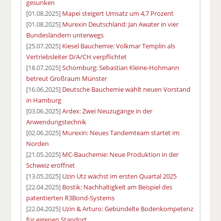
gesunken
[01.08.2025]
Mapei steigert Umsatz um 4,7 Prozent
[01.08.2025]
Murexin Deutschland: Jan Awater in vier
Bundesländern unterwegs
[25.07.2025]
Kiesel Bauchemie: Volkmar Templin als
Vertriebsleiter D/A/CH verpflichtet
[18.07.2025]
Schomburg: Sebastian Kleine-Hohmann
betreut Großraum Münster
[16.06.2025]
Deutsche Bauchemie wählt neuen Vorstand
in Hamburg
[03.06.2025]
Ardex: Zwei Neuzugänge in der
Anwendungstechnik
[02.06.2025]
Murexin: Neues Tandemteam startet im
Norden
[21.05.2025]
MC-Bauchemie: Neue Produktion in der
Schweiz eröffnet
[13.05.2025]
Uzin Utz wächst im ersten Quartal 2025
[22.04.2025]
Bostik: Nachhaltigkeit am Beispiel des
patentierten R3Bond-Systems
[22.04.2025]
Uzin & Arturo: Gebündelte Bodenkompetenz
für eigenen Standort