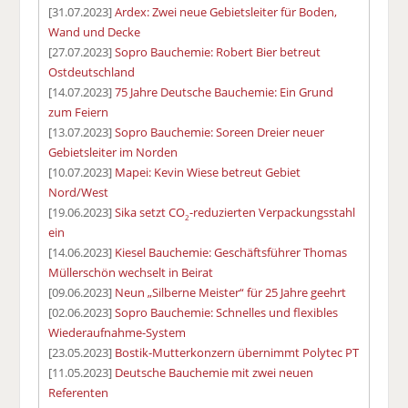
[31.07.2023]
Ardex: Zwei neue Gebietsleiter für Boden,
Wand und Decke
[27.07.2023]
Sopro Bauchemie: Robert Bier betreut
Ostdeutschland
[14.07.2023]
75 Jahre Deutsche Bauchemie: Ein Grund
zum Feiern
[13.07.2023]
Sopro Bauchemie: Soreen Dreier neuer
Gebietsleiter im Norden
[10.07.2023]
Mapei: Kevin Wiese betreut Gebiet
Nord/West
[19.06.2023]
Sika setzt CO
-reduzierten Verpackungsstahl
2
ein
[14.06.2023]
Kiesel Bauchemie: Geschäftsführer Thomas
Müllerschön wechselt in Beirat
[09.06.2023]
Neun „Silberne Meister“ für 25 Jahre geehrt
[02.06.2023]
Sopro Bauchemie: Schnelles und flexibles
Wiederaufnahme-System
[23.05.2023]
Bostik-Mutterkonzern übernimmt Polytec PT
[11.05.2023]
Deutsche Bauchemie mit zwei neuen
Referenten