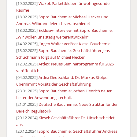
[19.02.2025]
Wakol: Parkettkleber für wohngesunde
Räume
[18.02.2025]
Sopro Bauchemie: Michael Hecker und
Andreas Wilbrand feierlich verabschiedet
[18.02.2025]
Exklusiv-Interview mit Sopro Bauchemie:
„Wir wollen uns stetig weiterentwickeln“
[14.02.2025]
Jürgen Walter verlässt Kiesel Bauchemie
[13.02.2025]
Sopro Bauchemie: Geschäftsführer Jens
Schuchmann folgt auf Michael Hecker
[12.02.2025]
Ardex: Neues Seminarprogramm für 2025
veröffentlicht
[04.02.2025]
Ardex Deutschland: Dr. Markus Stolper
übernimmt Vorsitz der Geschäftsführung
[23.01.2025]
Sopro Bauchemie: Jochen Henrich neuer
Leiter der Anwendungstechnik
[21.01.2025]
Deutsche Bauchemie: Neue Struktur für den
Bereich Regulatorik
[20.12.2024]
Kiesel: Geschäftsführer Dr. Hirsch scheidet
aus
[20.12.2024]
Sopro Bauchemie: Geschäftsführer Andreas