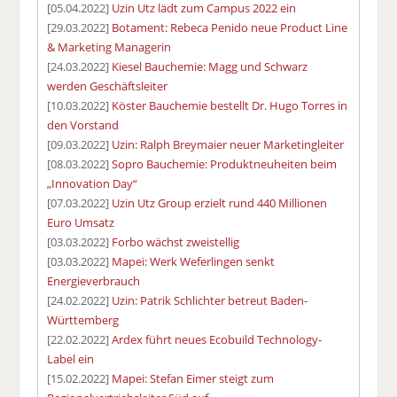
[05.04.2022]
Uzin Utz lädt zum Campus 2022 ein
[29.03.2022]
Botament: Rebeca Penido neue Product Line
& Marketing Managerin
[24.03.2022]
Kiesel Bauchemie: Magg und Schwarz
werden Geschäftsleiter
[10.03.2022]
Köster Bauchemie bestellt Dr. Hugo Torres in
den Vorstand
[09.03.2022]
Uzin: Ralph Breymaier neuer Marketingleiter
[08.03.2022]
Sopro Bauchemie: Produktneuheiten beim
„Innovation Day“
[07.03.2022]
Uzin Utz Group erzielt rund 440 Millionen
Euro Umsatz
[03.03.2022]
Forbo wächst zweistellig
[03.03.2022]
Mapei: Werk Weferlingen senkt
Energieverbrauch
[24.02.2022]
Uzin: Patrik Schlichter betreut Baden-
Württemberg
[22.02.2022]
Ardex führt neues Ecobuild Technology-
Label ein
[15.02.2022]
Mapei: Stefan Eimer steigt zum