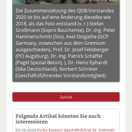
Die Zusammensetzung des QDB-Vorstandes
2020 ist bis auf eine Änderung dieselbe wie
2018, als das Foto entstand (v. r.) Stefan
Großmann (Sopro Bauchemie), Dr.-Ing. Peter
Hammerschmitt (Sto), Axel Ostgathe (GCP
Germany, inzwischen aus dem Gremium
ausgeschieden), Prof. Dr. Josef Felixberger
(PCI Augsburg), Dr.-Ing. Patrick Schäffel
(Pagel Spezial-Beton), ), Dr. Heinz Ephardt
(Sika Deutschland), Norbert Schröter
(Geschäftsführendes Vorstandsmitglied).
Zurück
Folgende Artikel könnten Sie auch
interessieren
[05.08.2026]
Forbo Eurocol: Geschäftsführer Dr. Vollmuth