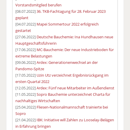
Vorstandsmitglied berufen
[08.07.2022]
36. TKB-Fachtagung für 28. Februar 2023
geplant
[04.07.2022]
Mapei Sommertour 2022 erfolgreich
gestartet
[27.06.2022]
Deutsche Bauchemie: Ina Hundhausen neue
Hauptgeschäftsführerin
[17.06.2022]
MC-Bauchemie: Der neue Industrieboden für
extreme Belastungen
[09.06.2022]
Ardex: Generationenwechsel an der
Pandomo-Spitze
[17.05.2022]
Uzin Utz verzeichnet Ergebnisrückgang im
ersten Quartal 2022
[12.05.2022]
Ardex: Fünf neue Mitarbeiter im Außendienst
[11.05.2022]
Sopro Bauchemie unterzeichnet Charta für
nachhaltiges Wirtschaften
[25.04.2022]
Fliesen-Nationalmannschaft trainierte bei
Sopro
[21.04.2022]
IBK: Initiative will Zahlen zu Looselay-Belägen
in Erfahrung bringen