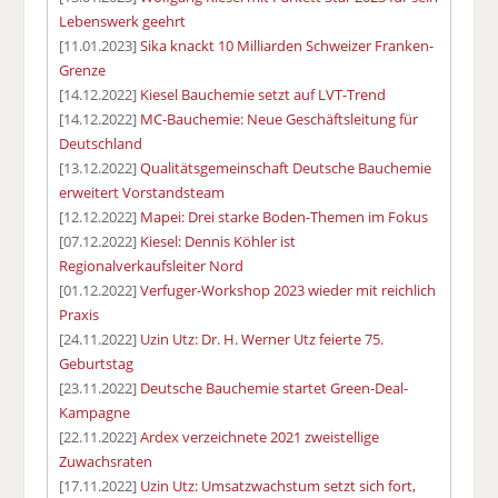
Lebenswerk geehrt
[11.01.2023]
Sika knackt 10 Milliarden Schweizer Franken-
Grenze
[14.12.2022]
Kiesel Bauchemie setzt auf LVT-Trend
[14.12.2022]
MC-Bauchemie: Neue Geschäftsleitung für
Deutschland
[13.12.2022]
Qualitätsgemeinschaft Deutsche Bauchemie
erweitert Vorstandsteam
[12.12.2022]
Mapei: Drei starke Boden-Themen im Fokus
[07.12.2022]
Kiesel: Dennis Köhler ist
Regionalverkaufsleiter Nord
[01.12.2022]
Verfuger-Workshop 2023 wieder mit reichlich
Praxis
[24.11.2022]
Uzin Utz: Dr. H. Werner Utz feierte 75.
Geburtstag
[23.11.2022]
Deutsche Bauchemie startet Green-Deal-
Kampagne
[22.11.2022]
Ardex verzeichnete 2021 zweistellige
Zuwachsraten
[17.11.2022]
Uzin Utz: Umsatzwachstum setzt sich fort,