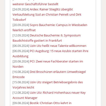
weiterer Geschäftsführer bestellt
[24.09.2024]
Ardex: Rainer Stieglitz übergibt
Verkaufsleitung Süd an Christian Peinelt und Dirk
Tolksdorf
[20.09.2024]
Sopro Bauchemie: Campus in Wiesbaden
feierlich eröffnet
[12.09.2024]
Deutsche Bauchemie: 6. Symposium
Baudichtstoffe gastiert in Frankfurt
[06.09.2024]
Uzin Utz heißt neue Talente willkommen
[06.09.2024]
PCI Augsburg: 15 neue Azubis starten ihre
Ausbildung
[20.08.2024]
PCI: Zwei neue Fachberater starten im
Norden
[16.08.2024]
Drei Broschüren erläutern Umweltsiegel
Emicode
[15.08.2024]
Uzin Utz steigert Betriebsergebnis des
Vorjahres leicht
[12.08.2024]
Uzin Utz: Richard Hohenhaus neuer Key
Account Manager
[09.08.2024]
Bostik: Christian Otto kehrt in