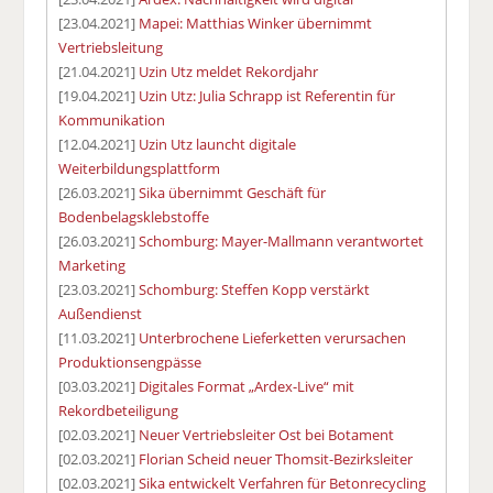
[23.04.2021]
Mapei: Matthias Winker übernimmt
Vertriebsleitung
[21.04.2021]
Uzin Utz meldet Rekordjahr
[19.04.2021]
Uzin Utz: Julia Schrapp ist Referentin für
Kommunikation
[12.04.2021]
Uzin Utz launcht digitale
Weiterbildungsplattform
[26.03.2021]
Sika übernimmt Geschäft für
Bodenbelagsklebstoffe
[26.03.2021]
Schomburg: Mayer-Mallmann verantwortet
Marketing
[23.03.2021]
Schomburg: Steffen Kopp verstärkt
Außendienst
[11.03.2021]
Unterbrochene Lieferketten verursachen
Produktionsengpässe
[03.03.2021]
Digitales Format „Ardex-Live“ mit
Rekordbeteiligung
[02.03.2021]
Neuer Vertriebsleiter Ost bei Botament
[02.03.2021]
Florian Scheid neuer Thomsit-Bezirksleiter
[02.03.2021]
Sika entwickelt Verfahren für Betonrecycling