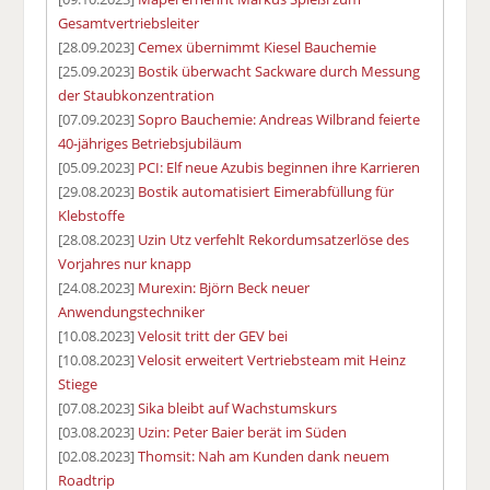
Gesamtvertriebsleiter
[28.09.2023]
Cemex übernimmt Kiesel Bauchemie
[25.09.2023]
Bostik überwacht Sackware durch Messung
der Staubkonzentration
[07.09.2023]
Sopro Bauchemie: Andreas Wilbrand feierte
40-jähriges Betriebsjubiläum
[05.09.2023]
PCI: Elf neue Azubis beginnen ihre Karrieren
[29.08.2023]
Bostik automatisiert Eimerabfüllung für
Klebstoffe
[28.08.2023]
Uzin Utz verfehlt Rekordumsatzerlöse des
Vorjahres nur knapp
[24.08.2023]
Murexin: Björn Beck neuer
Anwendungstechniker
[10.08.2023]
Velosit tritt der GEV bei
[10.08.2023]
Velosit erweitert Vertriebsteam mit Heinz
Stiege
[07.08.2023]
Sika bleibt auf Wachstumskurs
[03.08.2023]
Uzin: Peter Baier berät im Süden
[02.08.2023]
Thomsit: Nah am Kunden dank neuem
Roadtrip