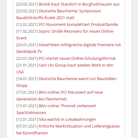
[25.02.2021]
Bostik baut Standort in Borgholzhausen aus
[23.02.2021]
Deutsche Bauchemie: Symposium
Baudichtstoffe findet 2021 statt
[12.02.2021]
PCI Novoment komplettiert Produktfamilie
[11.02.2021]
Sopro: Große Resonanz für neues Online-
Event
[29.01.2021]
Kiesel feiert erfolgreiche digitale Premiere mit
Denkfabrik.TV
[22.01.2021]
PCI startet neues Online-Schulungsformat
[21.01.2021]
Uzin Utz Group baut zweites Werk in den
USA
[18.01.2021]
Deutsche Bauchemie warnt vor Baustellen-
Stopp
[15.01.2021]
BAU online: PCI fokussiert auf neue
Generation des Flexmörtels
[15.01.2021]
BAU online: Thomsit verbessert
Spachtelmassen
[12.01.2021]
Sika wächst in Lokalwährungen
[07.01.2021]
Kritische Marktsituation und Lieferengpässe
bei Epoxidharzen