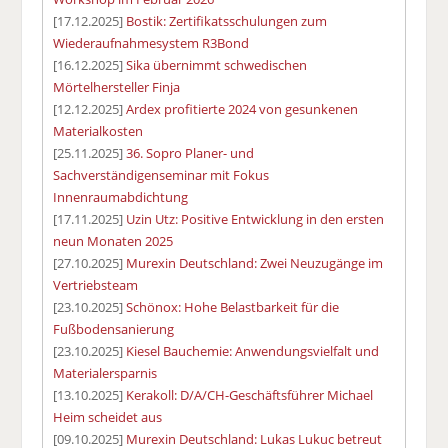
[17.12.2025]
Bostik: Zertifikatsschulungen zum
Wiederaufnahmesystem R3Bond
[16.12.2025]
Sika übernimmt schwedischen
Mörtelhersteller Finja
[12.12.2025]
Ardex profitierte 2024 von gesunkenen
Materialkosten
[25.11.2025]
36. Sopro Planer- und
Sachverständigenseminar mit Fokus
Innenraumabdichtung
[17.11.2025]
Uzin Utz: Positive Entwicklung in den ersten
neun Monaten 2025
[27.10.2025]
Murexin Deutschland: Zwei Neuzugänge im
Vertriebsteam
[23.10.2025]
Schönox: Hohe Belastbarkeit für die
Fußbodensanierung
[23.10.2025]
Kiesel Bauchemie: Anwendungsvielfalt und
Materialersparnis
[13.10.2025]
Kerakoll: D/A/CH-Geschäftsführer Michael
Heim scheidet aus
[09.10.2025]
Murexin Deutschland: Lukas Lukuc betreut