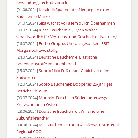
Anwendungstechnik zurück
[01.08.2024]
Kerakoll: Spannender Neubeginn einer
Bauchemie-Marke
[31.07.2024]
Sika wächst vor allem durch Übernahmen
[30.07.2024]
Kiesel Bauchemie: Jürgen Walter
verantwortlich für Vertriebs- und Geschäftsentwicklung
[26.07.2024]
Forbo-Gruppe: Umsatz gesunken, EBIT-
Marge noch zweistellig
[24.07.2024]
Deutsche Bauchemie: Elastische
Bodendichstoffe im Innenbereich
[15.07.2024]
Sopro: Nico Fuß neuer Gebietsleiter im
Südwesten
[12.07.2024]
Sopro Bauchemie: Doppeltes 25-jähriges
Betriebsjubiläum
[09.07.2024]
Murexin: Duschl im Süden unterwegs,
Kretzschmar im Osten
[28.06.2024]
Deutsche Bauchemie: „Wir sind eine
Zukunftsbranche“
[14.06.2024]
MC-Bauchemie: Tomasz Falkowski startet als
Regional COO