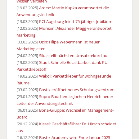
Wissen vertiefen
[19.03.2025]
Ardex: Martin Kupka verantwortet die
Anwendungstechnik
[13.03.2025]
PCI Augsburg feiert 75-jähriges Jubiläum
[12.03.2025]
Murexin: Alexander Magg verantwortet
Marketing
[03.03.2025]
Uzin: Filipe Webermann ist neuer
Marketingleiter
[24.02.2025]
Sika stellt nächsten Umsatzrekord auf
[19.02.2025]
Stauf: Schnelle Belastbarkeit dank PU-
Parkettklebstoff
[19.02.2025]
Wakol: Parkettkleber für wohngesunde
Räume
[03.02.2025]
Bostik eröffnet neues Schulungszentrum
[23.01.2025]
Sopro Bauchemie: Jochen Henrich neuer
Leiter der Anwendungstechnik
[06.01.2025]
Bona-Gruppe: Wechsel im Management-
Board
[20.12.2024]
Kiesel: Geschäftsführer Dr. Hirsch scheidet
aus
[16.12.2024]
Bostik Academy wird Ende Januar 2025