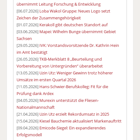
übernimmt Leitung Forschung & Entwicklung
[06.07.2026]
Loba Wakol Gruppe: Neues Logo setzt
Zeichen der Zusammengehörigkeit
[01.07.2026]
Kerakoll gibt deutschen Standort auf
[03.06.2026]
Mapei: Wilhelm Bunge übernimmt Gebiet
Sachsen
[29.05.2026]
IVK: Vorstandsvorsitzende Dr. Kathrin Hein
im Amt bestätigt
[26.05.2026]
TKB-Merkblatt 8 „Beurteilung und
Vorbereitung von Untergründen“ überarbeitet
[13.05.2026]
Uzin Utz: Weniger Gewinn trotz höherer
Umsätze im ersten Quartal 2026
[11.05.2026]
Hans-Schwier-Berufskolleg: Fit für die
Prüfung dank Ardex
[04.05.2026]
Murexin unterstützt die Fliesen-
Nationalmannschaft
[21.04.2026]
Uzin Utz erzielt Rekordumsatz in 2025
[15.04.2026]
Kiesel Bauchemie aktualisiert Markenauftritt
[09.04.2026]
Emicode-Siegel: Ein expandierendes
Erfolgsmodell