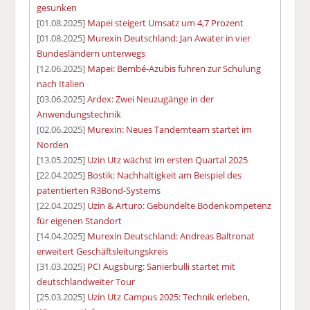
gesunken
[01.08.2025]
Mapei steigert Umsatz um 4,7 Prozent
[01.08.2025]
Murexin Deutschland: Jan Awater in vier
Bundesländern unterwegs
[12.06.2025]
Mapei: Bembé-Azubis fuhren zur Schulung
nach Italien
[03.06.2025]
Ardex: Zwei Neuzugänge in der
Anwendungstechnik
[02.06.2025]
Murexin: Neues Tandemteam startet im
Norden
[13.05.2025]
Uzin Utz wächst im ersten Quartal 2025
[22.04.2025]
Bostik: Nachhaltigkeit am Beispiel des
patentierten R3Bond-Systems
[22.04.2025]
Uzin & Arturo: Gebündelte Bodenkompetenz
für eigenen Standort
[14.04.2025]
Murexin Deutschland: Andreas Baltronat
erweitert Geschäftsleitungskreis
[31.03.2025]
PCI Augsburg: Sanierbulli startet mit
deutschlandweiter Tour
[25.03.2025]
Uzin Utz Campus 2025: Technik erleben,