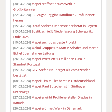
[30.04.2024]
Mapei eröffnet neues Werk in
Großbritannien
[22.04.2024]
PCI Augsburg gibt Handbuch „Profi-Planer“
heraus
[15.04.2024]
Stauf: Andreas Rabensteiner berät in Bayern
[15.04.2024]
Bostik schließt Niederlassung Schwepnitz
Ende 2025
[10.04.2024]
Mapei sucht das beste Projekt
[02.04.2024]
Wakol Gruppe: Dr. Martin Schäfer und Martin
Eichel übernehmen Leitung
[26.03.2024]
Mapei investiert 13 Millionen Euro in
Standort Portugal
[15.03.2024]
GEV: Stefan Neuberger als Vorsitzender
bestätigt
[08.03.2024]
Mapei: Tim Müller berät in Ostdeutschland
[01.03.2024]
Mapei: Paul Butscher ist in Südbayern
unterwegs
[27.02.2024]
Mapei erwirbt Profilehersteller Diaplas in
Kanada
[26.02.2024]
Mapei eröffnet Werk in Dänemark