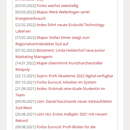
[03.03.2022]
Forbo wächst zweistellig
[03.03.2022]
Mapei: Werk Weferlingen senkt
Energieverbrauch
[22.02.2022]
Ardex führt neues Ecobuild Technology-
Label ein
[15.02.2022]
Mapei: Stefan Eimer steigt zum
Regionalvertriebsleiter Süd auf
[07.02.2022]
Botament: Linda Heidenhof neue Junior
Marketing Managerin
[14.01.2022]
Mapei übernimmt Kunstharzhersteller
Resipoly
[22.12.2021]
Sopro: Profi-Akademie 2022 digital verfügbar
[07.10.2021]
Forbo Eurocol: Arbeiten im System
[21.09.2021]
Ardex: Erstmals eine duale Studentin im
Team
[09.09.2021]
Uzin: Daniel Kaczmarek neuer Verkaufsleiter
Süd-West
[26.08.2021]
Uzin Utz: Erstes Halbjahr 2021 mit neuem
Rekord
[09.08.2021]
Forbo Eurocol: Profi-Böden für die