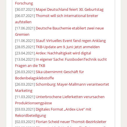
Forschung
[30.07.2021]
Mapei Deutschland feiert 30. Geburtstag
[06.07.2021]
Thomsit will sich international breiter
aufstellen
[17.06.2021]
Deutsche Bauchemie etabliert zwei neue
Gremien
[11.06.2021]
Stauf: Virtuelles Event fand regen Anklang
[28.05.2021]
TKB-Update am 9. Juni: Jetzt anmelden
[23.04.2021]
Ardex: Nachhaltigkeit wird digital
[13.04.2021]
In eigener Sache: FussbodenTechnik sucht
Fragen an die TKB
[26.03.2021]
Sika übernimmt Geschäft für
Bodenbelagsklebstoffe
[26.03.2021]
Schomburg: Mayer-Mallmann verantwortet
Marketing
[11.03.2021]
Unterbrochene Lieferketten verursachen
Produktionsengpässe
[03.03.2021]
Digitales Format „Ardex-Live“ mit
Rekordbeteiligung
[02.03.2021]
Florian Scheid neuer Thomsit-Bezirksleiter