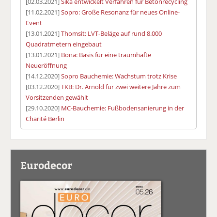
[02.03.2021]
Sika entwickelt Verfahren für Betonrecycling
[11.02.2021]
Sopro: Große Resonanz für neues Online-
Event
[13.01.2021]
Thomsit: LVT-Beläge auf rund 8.000
Quadratmetern eingebaut
[13.01.2021]
Bona: Basis für eine traumhafte
Neueröffnung
[14.12.2020]
Sopro Bauchemie: Wachstum trotz Krise
[03.12.2020]
TKB: Dr. Arnold für zwei weitere Jahre zum
Vorsitzenden gewählt
[29.10.2020]
MC-Bauchemie: Fußbodensanierung in der
Charité Berlin
Eurodecor