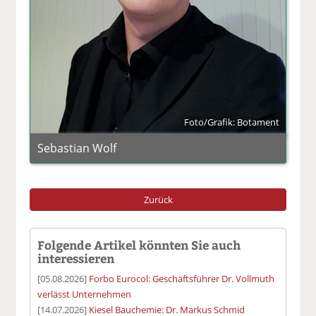
Foto/Grafik: Botament
Sebastian Wolf
Zurück
Folgende Artikel könnten Sie auch
interessieren
[05.08.2026]
Forbo Eurocol: Geschäftsführer Dr. Vollmuth
verlässt Unternehmen
[14.07.2026]
Kiesel Bauchemie: Dr. Markus Schmid