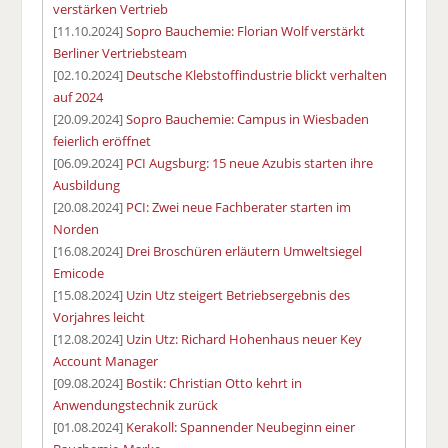
verstärken Vertrieb
[11.10.2024]
Sopro Bauchemie: Florian Wolf verstärkt
Berliner Vertriebsteam
[02.10.2024]
Deutsche Klebstoffindustrie blickt verhalten
auf 2024
[20.09.2024]
Sopro Bauchemie: Campus in Wiesbaden
feierlich eröffnet
[06.09.2024]
PCI Augsburg: 15 neue Azubis starten ihre
Ausbildung
[20.08.2024]
PCI: Zwei neue Fachberater starten im
Norden
[16.08.2024]
Drei Broschüren erläutern Umweltsiegel
Emicode
[15.08.2024]
Uzin Utz steigert Betriebsergebnis des
Vorjahres leicht
[12.08.2024]
Uzin Utz: Richard Hohenhaus neuer Key
Account Manager
[09.08.2024]
Bostik: Christian Otto kehrt in
Anwendungstechnik zurück
[01.08.2024]
Kerakoll: Spannender Neubeginn einer