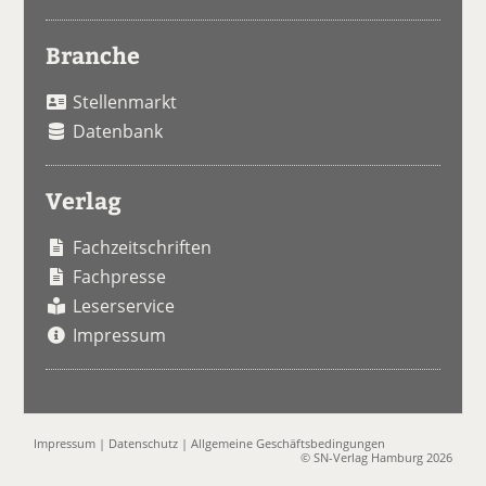
Branche
Stellenmarkt
Datenbank
Verlag
Fachzeitschriften
Fachpresse
Leserservice
Impressum
Impressum
|
Datenschutz
|
Allgemeine Geschäftsbedingungen
© SN-Verlag Hamburg 2026