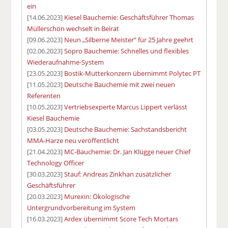
ein
[14.06.2023]
Kiesel Bauchemie: Geschäftsführer Thomas
Müllerschön wechselt in Beirat
[09.06.2023]
Neun „Silberne Meister“ für 25 Jahre geehrt
[02.06.2023]
Sopro Bauchemie: Schnelles und flexibles
Wiederaufnahme-System
[23.05.2023]
Bostik-Mutterkonzern übernimmt Polytec PT
[11.05.2023]
Deutsche Bauchemie mit zwei neuen
Referenten
[10.05.2023]
Vertriebsexperte Marcus Lippert verlässt
Kiesel Bauchemie
[03.05.2023]
Deutsche Bauchemie: Sachstandsbericht
MMA-Harze neu veröffentlicht
[21.04.2023]
MC-Bauchemie: Dr. Jan Klügge neuer Chief
Technology Officer
[30.03.2023]
Stauf: Andreas Zinkhan zusätzlicher
Geschäftsführer
[20.03.2023]
Murexin: Ökologische
Untergrundvorbereitung im System
[16.03.2023]
Ardex übernimmt Score Tech Mortars