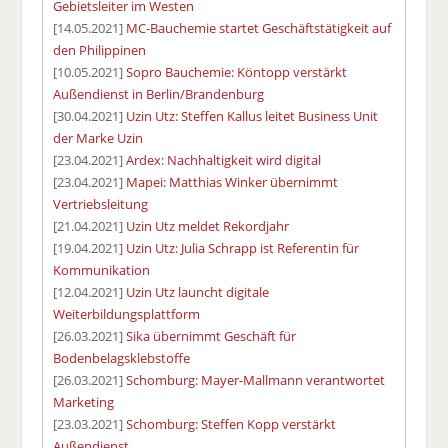
Gebietsleiter im Westen
[14.05.2021]
MC-Bauchemie startet Geschäftstätigkeit auf
den Philippinen
[10.05.2021]
Sopro Bauchemie: Köntopp verstärkt
Außendienst in Berlin/Brandenburg
[30.04.2021]
Uzin Utz: Steffen Kallus leitet Business Unit
der Marke Uzin
[23.04.2021]
Ardex: Nachhaltigkeit wird digital
[23.04.2021]
Mapei: Matthias Winker übernimmt
Vertriebsleitung
[21.04.2021]
Uzin Utz meldet Rekordjahr
[19.04.2021]
Uzin Utz: Julia Schrapp ist Referentin für
Kommunikation
[12.04.2021]
Uzin Utz launcht digitale
Weiterbildungsplattform
[26.03.2021]
Sika übernimmt Geschäft für
Bodenbelagsklebstoffe
[26.03.2021]
Schomburg: Mayer-Mallmann verantwortet
Marketing
[23.03.2021]
Schomburg: Steffen Kopp verstärkt
Außendienst