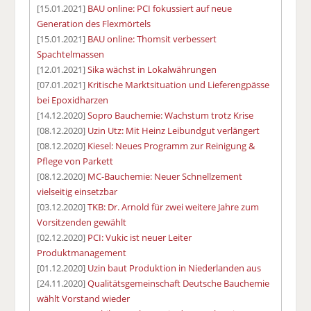
[15.01.2021]
BAU online: PCI fokussiert auf neue
Generation des Flexmörtels
[15.01.2021]
BAU online: Thomsit verbessert
Spachtelmassen
[12.01.2021]
Sika wächst in Lokalwährungen
[07.01.2021]
Kritische Marktsituation und Lieferengpässe
bei Epoxidharzen
[14.12.2020]
Sopro Bauchemie: Wachstum trotz Krise
[08.12.2020]
Uzin Utz: Mit Heinz Leibundgut verlängert
[08.12.2020]
Kiesel: Neues Programm zur Reinigung &
Pflege von Parkett
[08.12.2020]
MC-Bauchemie: Neuer Schnellzement
vielseitig einsetzbar
[03.12.2020]
TKB: Dr. Arnold für zwei weitere Jahre zum
Vorsitzenden gewählt
[02.12.2020]
PCI: Vukic ist neuer Leiter
Produktmanagement
[01.12.2020]
Uzin baut Produktion in Niederlanden aus
[24.11.2020]
Qualitätsgemeinschaft Deutsche Bauchemie
wählt Vorstand wieder