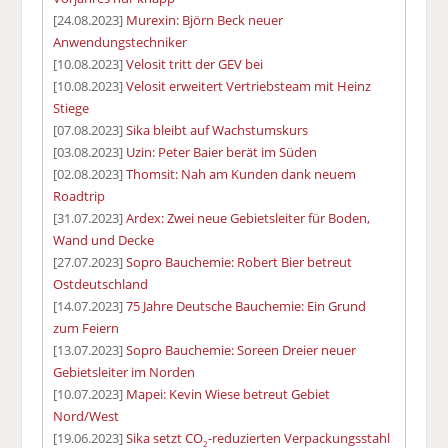
[24.08.2023]
Murexin: Björn Beck neuer
Anwendungstechniker
[10.08.2023]
Velosit tritt der GEV bei
[10.08.2023]
Velosit erweitert Vertriebsteam mit Heinz
Stiege
[07.08.2023]
Sika bleibt auf Wachstumskurs
[03.08.2023]
Uzin: Peter Baier berät im Süden
[02.08.2023]
Thomsit: Nah am Kunden dank neuem
Roadtrip
[31.07.2023]
Ardex: Zwei neue Gebietsleiter für Boden,
Wand und Decke
[27.07.2023]
Sopro Bauchemie: Robert Bier betreut
Ostdeutschland
[14.07.2023]
75 Jahre Deutsche Bauchemie: Ein Grund
zum Feiern
[13.07.2023]
Sopro Bauchemie: Soreen Dreier neuer
Gebietsleiter im Norden
[10.07.2023]
Mapei: Kevin Wiese betreut Gebiet
Nord/West
[19.06.2023]
Sika setzt CO
-reduzierten Verpackungsstahl
2