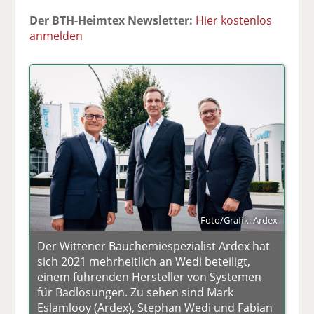
Der BTH-Heimtex Newsletter:
Hier kostenlos
anmelden
Foto/Grafik: Ardex
Der Wittener Bauchemiespezialist Ardex hat
sich 2021 mehrheitlich an Wedi beteiligt,
einem führenden Hersteller von Systemen
für Badlösungen. Zu sehen sind Mark
Eslamlooy (Ardex), Stephan Wedi und Fabian