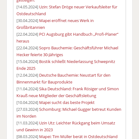
[14.05.2024]
Uzin: Stefan Dröge neuer Verkaufsleiter für
Ostdeutschland
[30.04.2024]
Mapei eröffnet neues Werk in
Großbritannien
[22.04.2024]
PCI Augsburg gibt Handbuch „Profi-Planer“
heraus
[22.04.2024]
Sopro Bauchemie: Geschäftsführer Michael
Hecker feierte 30-Jähriges
[15.04.2024]
Bostik schließt Niederlassung Schwepnitz
Ende 2025
[12.04.2024]
Deutsche Bauchemie: Neustart für den
Binnenmarkt für Bauprodukte
[11.04.2024]
Sika Deutschland: Frank Rösiger und Simon
Krauß neue Mitglieder der Geschäftsleitung
[10.04.2024]
Mapei sucht das beste Projekt
[27.03.2024]
Schomburg: Michael Gugger betreut Kunden
im Norden
[11.03.2024]
Uzin Utz: Leichter Rückgang beim Umsatz
und Gewinn in 2023
[08.03.2024]
Mapei: Tim Müller berät in Ostdeutschland