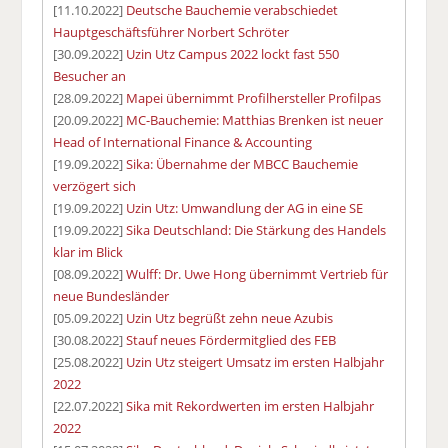
[11.10.2022]
Deutsche Bauchemie verabschiedet
Hauptgeschäftsführer Norbert Schröter
[30.09.2022]
Uzin Utz Campus 2022 lockt fast 550
Besucher an
[28.09.2022]
Mapei übernimmt Profilhersteller Profilpas
[20.09.2022]
MC-Bauchemie: Matthias Brenken ist neuer
Head of International Finance & Accounting
[19.09.2022]
Sika: Übernahme der MBCC Bauchemie
verzögert sich
[19.09.2022]
Uzin Utz: Umwandlung der AG in eine SE
[19.09.2022]
Sika Deutschland: Die Stärkung des Handels
klar im Blick
[08.09.2022]
Wulff: Dr. Uwe Hong übernimmt Vertrieb für
neue Bundesländer
[05.09.2022]
Uzin Utz begrüßt zehn neue Azubis
[30.08.2022]
Stauf neues Fördermitglied des FEB
[25.08.2022]
Uzin Utz steigert Umsatz im ersten Halbjahr
2022
[22.07.2022]
Sika mit Rekordwerten im ersten Halbjahr
2022