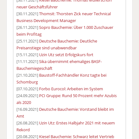
neuer Geschäftsführer
[30.11.2021]
Thomsit: Thorsten Zick neuer Technical
Business Development Manager
[26.11.2021]
Sopro Bauchemie: Über 1.000 Zuschauer
beim Profitag
[25.11.2021]
Deutsche Bauchemie: Deutliche
Preisanstiege sind unabwendbar
[15.11.2021]
Uzin Utz setzt Erfolgskurs fort
[11.11.2021]
Sika übernimmt ehemaliges BASF-
Bauchemiegeschäft
[21.10.2021]
Baustoff-Fachhändler Konz tagte bei
Schomburg
[07.10.2021]
Forbo Eurocol: Arbeiten im System
[24.09.2021]
PCI Gruppe: Rund 50 Prozent mehr Azubis
als 2020
[16.09.2021]
Deutsche Bauchemie: Vorstand bleibt im
Amt
[26.08.2021]
Uzin Utz: Erstes Halbjahr 2021 mit neuem
Rekord
[20.08.2021]
Kiesel Bauchemie: Schwarz leitet Vertrieb