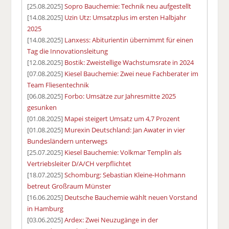
[25.08.2025]
Sopro Bauchemie: Technik neu aufgestellt
[14.08.2025]
Uzin Utz: Umsatzplus im ersten Halbjahr
2025
[14.08.2025]
Lanxess: Abiturientin übernimmt für einen
Tag die Innovationsleitung
[12.08.2025]
Bostik: Zweistellige Wachstumsrate in 2024
[07.08.2025]
Kiesel Bauchemie: Zwei neue Fachberater im
Team Fliesentechnik
[06.08.2025]
Forbo: Umsätze zur Jahresmitte 2025
gesunken
[01.08.2025]
Mapei steigert Umsatz um 4,7 Prozent
[01.08.2025]
Murexin Deutschland: Jan Awater in vier
Bundesländern unterwegs
[25.07.2025]
Kiesel Bauchemie: Volkmar Templin als
Vertriebsleiter D/A/CH verpflichtet
[18.07.2025]
Schomburg: Sebastian Kleine-Hohmann
betreut Großraum Münster
[16.06.2025]
Deutsche Bauchemie wählt neuen Vorstand
in Hamburg
[03.06.2025]
Ardex: Zwei Neuzugänge in der