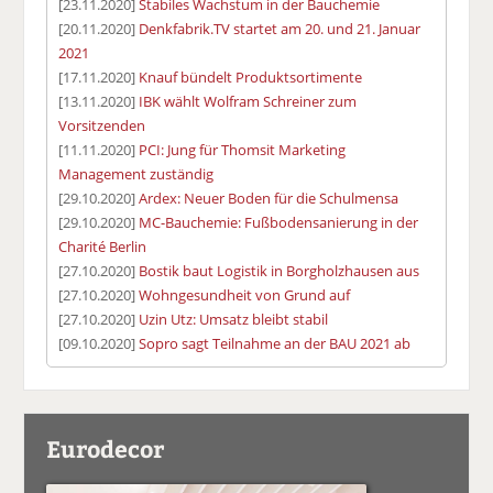
[23.11.2020]
Stabiles Wachstum in der Bauchemie
[20.11.2020]
Denkfabrik.TV startet am 20. und 21. Januar
2021
[17.11.2020]
Knauf bündelt Produktsortimente
[13.11.2020]
IBK wählt Wolfram Schreiner zum
Vorsitzenden
[11.11.2020]
PCI: Jung für Thomsit Marketing
Management zuständig
[29.10.2020]
Ardex: Neuer Boden für die Schulmensa
[29.10.2020]
MC-Bauchemie: Fußbodensanierung in der
Charité Berlin
[27.10.2020]
Bostik baut Logistik in Borgholzhausen aus
[27.10.2020]
Wohngesundheit von Grund auf
[27.10.2020]
Uzin Utz: Umsatz bleibt stabil
[09.10.2020]
Sopro sagt Teilnahme an der BAU 2021 ab
Eurodecor