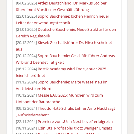
[04.02.2025]
Ardex Deutschland: Dr. Markus Stolper
übernimmt Vorsitz der Geschäftsführung
[23.01.2025]
Sopro Bauchemie: Jochen Henrich neuer
Leiter der Anwendungstechnik
[21.01.2025]
Deutsche Bauchemie: Neue Struktur für den
Bereich Regulatorik
[20.12.2024]
Kiesel: Geschäftsführer Dr. Hirsch scheidet
aus
[20.12.2024]
Sopro Bauchemie: Geschäftsführer Andreas
Wilbrand beendet Tätigkeit
[16.12.2024]
Bostik Academy wird Ende Januar 2025
feierlich eröffnet
[11.12.2024]
Sopro Bauchemie: Malte Wessel neu im
Vertriebsteam Nord
[10.12.2024]
Messe BAU 2025: München wird zum
Hotspot der Baubranche
[09.12.2024]
Theodor-Litt-Schule: Lehrer Arno Hackl sagt
„Auf Wiedersehen“
[22.11.2024]
Premiere von „Uzin Next Level“ erfolgreich
[18.11.2024]
Uzin Utz: Profitabler trotz weniger Umsatz