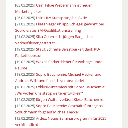
[03.03.2025]
Uzin: Filipe Webermann ist neuer
Marketingleiter
[26.02.2025]
Uzin Utz: Kurssprung bei Aktie
[21.02.2025]
Fliesenleger Philipp Schlegel gewinnt bei
Sopro erstes EM-Qualifikationstraining
[21.02.2025]
Sika Österreich: Jürgen Bangerl als
Verkaufsleiter gestartet
[19.02.2025]
Stauf: Schnelle Belastbarkeit dank PU-
Parkettklebstoff
[19.02.2025]
Wakol: Parkettkleber für wohngesunde
Räume
[18.02.2025]
Sopro Bauchemie: Michael Hecker und
Andreas Wilbrand feierlich verabschiedet
[18.02.2025]
Exklusiv-Interview mit Sopro Bauchemie:
„Wir wollen uns stetig weiterentwickeln“
[14.02.2025]
Jürgen Walter verlässt Kiesel Bauchemie
[13.02.2025]
Sopro Bauchemie: Geschäftsführer Jens
Schuchmann folgt auf Michael Hecker
[12.02.2025]
Ardex: Neues Seminarprogramm für 2025
veröffentlicht