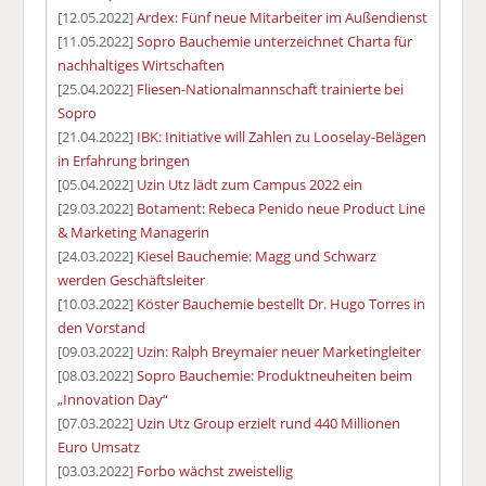
[12.05.2022]
Ardex: Fünf neue Mitarbeiter im Außendienst
[11.05.2022]
Sopro Bauchemie unterzeichnet Charta für
nachhaltiges Wirtschaften
[25.04.2022]
Fliesen-Nationalmannschaft trainierte bei
Sopro
[21.04.2022]
IBK: Initiative will Zahlen zu Looselay-Belägen
in Erfahrung bringen
[05.04.2022]
Uzin Utz lädt zum Campus 2022 ein
[29.03.2022]
Botament: Rebeca Penido neue Product Line
& Marketing Managerin
[24.03.2022]
Kiesel Bauchemie: Magg und Schwarz
werden Geschäftsleiter
[10.03.2022]
Köster Bauchemie bestellt Dr. Hugo Torres in
den Vorstand
[09.03.2022]
Uzin: Ralph Breymaier neuer Marketingleiter
[08.03.2022]
Sopro Bauchemie: Produktneuheiten beim
„Innovation Day“
[07.03.2022]
Uzin Utz Group erzielt rund 440 Millionen
Euro Umsatz
[03.03.2022]
Forbo wächst zweistellig