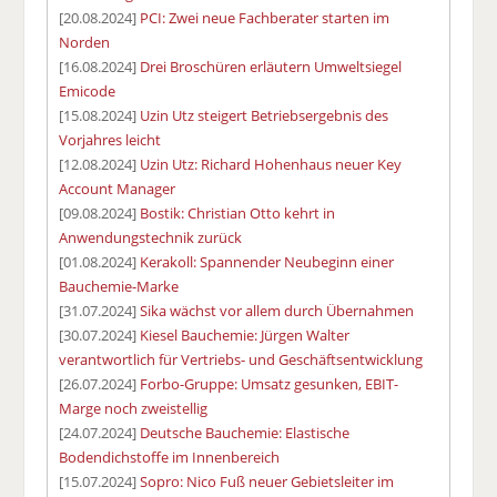
[20.08.2024]
PCI: Zwei neue Fachberater starten im
Norden
[16.08.2024]
Drei Broschüren erläutern Umweltsiegel
Emicode
[15.08.2024]
Uzin Utz steigert Betriebsergebnis des
Vorjahres leicht
[12.08.2024]
Uzin Utz: Richard Hohenhaus neuer Key
Account Manager
[09.08.2024]
Bostik: Christian Otto kehrt in
Anwendungstechnik zurück
[01.08.2024]
Kerakoll: Spannender Neubeginn einer
Bauchemie-Marke
[31.07.2024]
Sika wächst vor allem durch Übernahmen
[30.07.2024]
Kiesel Bauchemie: Jürgen Walter
verantwortlich für Vertriebs- und Geschäftsentwicklung
[26.07.2024]
Forbo-Gruppe: Umsatz gesunken, EBIT-
Marge noch zweistellig
[24.07.2024]
Deutsche Bauchemie: Elastische
Bodendichstoffe im Innenbereich
[15.07.2024]
Sopro: Nico Fuß neuer Gebietsleiter im