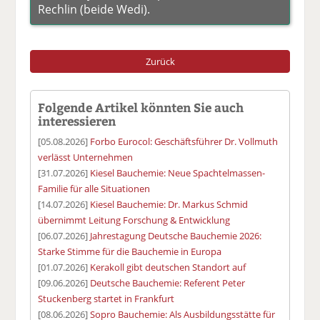
Rechlin (beide Wedi).
Zurück
Folgende Artikel könnten Sie auch
interessieren
[05.08.2026]
Forbo Eurocol: Geschäftsführer Dr. Vollmuth
verlässt Unternehmen
[31.07.2026]
Kiesel Bauchemie: Neue Spachtelmassen-
Familie für alle Situationen
[14.07.2026]
Kiesel Bauchemie: Dr. Markus Schmid
übernimmt Leitung Forschung & Entwicklung
[06.07.2026]
Jahrestagung Deutsche Bauchemie 2026:
Starke Stimme für die Bauchemie in Europa
[01.07.2026]
Kerakoll gibt deutschen Standort auf
[09.06.2026]
Deutsche Bauchemie: Referent Peter
Stuckenberg startet in Frankfurt
[08.06.2026]
Sopro Bauchemie: Als Ausbildungsstätte für