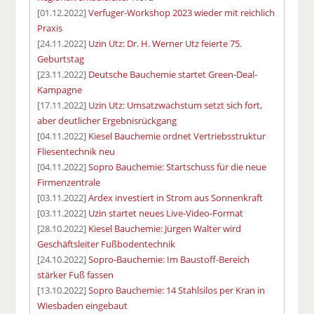
[01.12.2022]
Verfuger-Workshop 2023 wieder mit reichlich
Praxis
[24.11.2022]
Uzin Utz: Dr. H. Werner Utz feierte 75.
Geburtstag
[23.11.2022]
Deutsche Bauchemie startet Green-Deal-
Kampagne
[17.11.2022]
Uzin Utz: Umsatzwachstum setzt sich fort,
aber deutlicher Ergebnisrückgang
[04.11.2022]
Kiesel Bauchemie ordnet Vertriebsstruktur
Fliesentechnik neu
[04.11.2022]
Sopro Bauchemie: Startschuss für die neue
Firmenzentrale
[03.11.2022]
Ardex investiert in Strom aus Sonnenkraft
[03.11.2022]
Uzin startet neues Live-Video-Format
[28.10.2022]
Kiesel Bauchemie: Jürgen Walter wird
Geschäftsleiter Fußbodentechnik
[24.10.2022]
Sopro-Bauchemie: Im Baustoff-Bereich
stärker Fuß fassen
[13.10.2022]
Sopro Bauchemie: 14 Stahlsilos per Kran in
Wiesbaden eingebaut