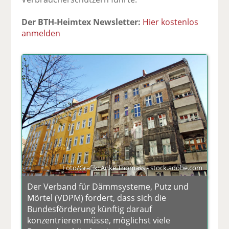
Der BTH-Heimtex Newsletter:
Hier kostenlos
anmelden
Foto/Grafik: Anke Thomass - stock.adobe.com
Der Verband für Dämmsysteme, Putz und
Mörtel (VDPM) fordert, dass sich die
Bundesförderung künftig darauf
konzentrieren müsse, möglichst viele