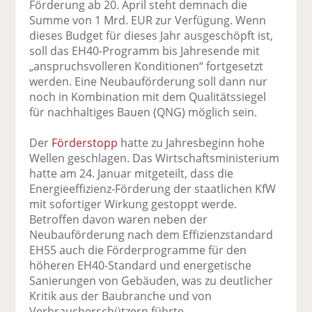
Förderung ab 20. April steht demnach die
Summe von 1 Mrd. EUR zur Verfügung. Wenn
dieses Budget für dieses Jahr ausgeschöpft ist,
soll das EH40-Programm bis Jahresende mit
„anspruchsvolleren Konditionen“ fortgesetzt
werden. Eine Neubauförderung soll dann nur
noch in Kombination mit dem Qualitätssiegel
für nachhaltiges Bauen (QNG) möglich sein.
Der
Förderstopp
hatte zu Jahresbeginn hohe
Wellen geschlagen. Das Wirtschaftsministerium
hatte am 24. Januar mitgeteilt, dass die
Energieeffizienz-Förderung der staatlichen KfW
mit sofortiger Wirkung gestoppt werde.
Betroffen davon waren neben der
Neubauförderung nach dem Effizienzstandard
EH55 auch die Förderprogramme für den
höheren EH40-Standard und energetische
Sanierungen von Gebäuden, was zu deutlicher
Kritik aus der Baubranche und von
Verbraucherschützern führte.