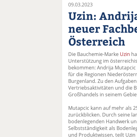
09.03.2023
Uzin: Andrij
neuer Fachbe
Österreich
Die Bauchemie-Marke
Uzin
hat
Unterstützung im österreichi
bekommen: Andrija Mutapcic 
für die Regionen Niederöster
Burgenland. Zu den Aufgaben
Vertriebsaktivitäten und die
Großhandels in seinem Gebie
Mutapcic kann auf mehr als 2
zurückblicken. Durch seine lan
bodenlegenden Handwerk und 
Selbstständigkeit als Bodenl
und Produktwissen, teilt Uzin 