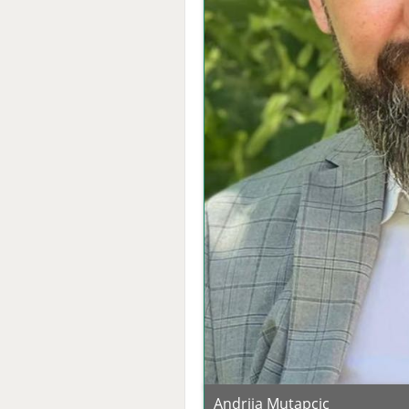
Andrija Mutapcic