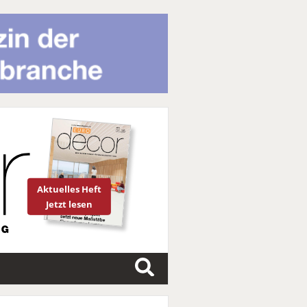
Aktuelles Heft
Jetzt lesen
S
u