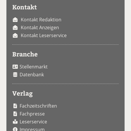
Kontakt
Kontakt Redaktion
Kontakt Anzeigen
Kontakt Leserservice
Branche
Stellenmarkt
Datenbank
Verlag
Fachzeitschriften
Fachpresse
Leserservice
Impressum