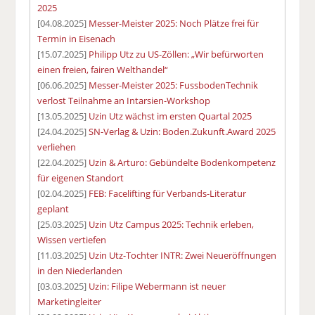
2025
[04.08.2025]
Messer-Meister 2025: Noch Plätze frei für
Termin in Eisenach
[15.07.2025]
Philipp Utz zu US-Zöllen: „Wir befürworten
einen freien, fairen Welthandel“
[06.06.2025]
Messer-Meister 2025: FussbodenTechnik
verlost Teilnahme an Intarsien-Workshop
[13.05.2025]
Uzin Utz wächst im ersten Quartal 2025
[24.04.2025]
SN-Verlag & Uzin: Boden.Zukunft.Award 2025
verliehen
[22.04.2025]
Uzin & Arturo: Gebündelte Bodenkompetenz
für eigenen Standort
[02.04.2025]
FEB: Facelifting für Verbands-Literatur
geplant
[25.03.2025]
Uzin Utz Campus 2025: Technik erleben,
Wissen vertiefen
[11.03.2025]
Uzin Utz-Tochter INTR: Zwei Neueröffnungen
in den Niederlanden
[03.03.2025]
Uzin: Filipe Webermann ist neuer
Marketingleiter