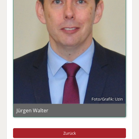
Foto/Grafik: Uzin
Jürgen Walter
Zurück