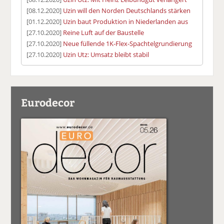
[08.12.2020]
Uzin will den Norden Deutschlands stärken
[01.12.2020]
Uzin baut Produktion in Niederlanden aus
[27.10.2020]
Reine Luft auf der Baustelle
[27.10.2020]
Neue füllende 1K-Flex-Spachtelgrundierung
[27.10.2020]
Uzin Utz: Umsatz bleibt stabil
Eurodecor