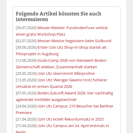
Folgende Artikel könnten Sie auch
interessieren
[30.07.2026]
Messer-Meister: FussbodenFuxx verlost
einen gratis Workshop-Platz
[02.07.2026]
Messer-Meister begeistern beim Südbund
[30.06.2026]
Erster Uzin Utz Shop-in-Shop startet als
Pilotprojekt in Augsburg
[12.06.2026]
Azubi-Camp 2026 von Netzwerk Boden:
Gemeinschaft erleben, Zusammenhalt stärken
[20.05.2026]
Uzin Utz übernimmt Alferproline
[13.05.2026]
Uzin Utz: Weniger Gewinn trotz höherer
Umsätze im ersten Quartal 2026
[07.05.2026]
Boden.Zukunft.Award 2026: Vier nachhaltig
agierende Vorbilder ausgezeichnet
[24.04.2026]
Uzin Utz Campus: 210 Besucher bei Berliner
Premiere
[21.04.2026]
Uzin Utz erzielt Rekordumsatz in 2025
[15.04.2026]
Uzin Utz Campus am 24. April erstmals in
Berlin