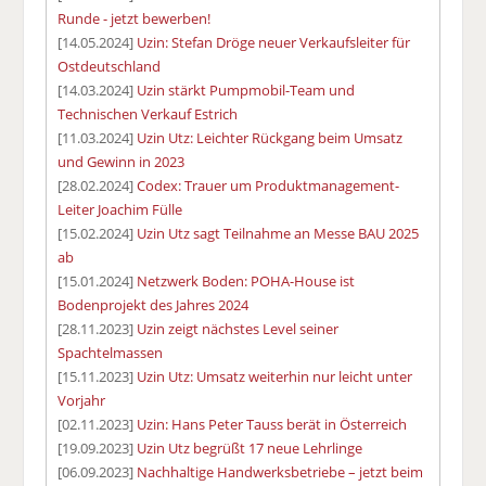
Runde - jetzt bewerben!
[14.05.2024]
Uzin: Stefan Dröge neuer Verkaufsleiter für
Ostdeutschland
[14.03.2024]
Uzin stärkt Pumpmobil-Team und
Technischen Verkauf Estrich
[11.03.2024]
Uzin Utz: Leichter Rückgang beim Umsatz
und Gewinn in 2023
[28.02.2024]
Codex: Trauer um Produktmanagement-
Leiter Joachim Fülle
[15.02.2024]
Uzin Utz sagt Teilnahme an Messe BAU 2025
ab
[15.01.2024]
Netzwerk Boden: POHA-House ist
Bodenprojekt des Jahres 2024
[28.11.2023]
Uzin zeigt nächstes Level seiner
Spachtelmassen
[15.11.2023]
Uzin Utz: Umsatz weiterhin nur leicht unter
Vorjahr
[02.11.2023]
Uzin: Hans Peter Tauss berät in Österreich
[19.09.2023]
Uzin Utz begrüßt 17 neue Lehrlinge
[06.09.2023]
Nachhaltige Handwerksbetriebe – jetzt beim