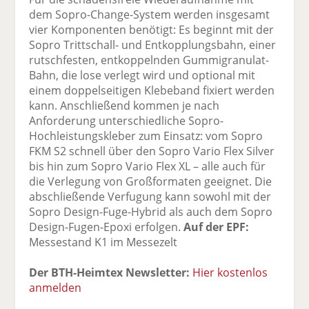
dem Sopro-Change-System werden insgesamt
vier Komponenten benötigt: Es beginnt mit der
Sopro Trittschall- und Entkopplungsbahn, einer
rutschfesten, entkoppelnden Gummigranulat-
Bahn, die lose verlegt wird und optional mit
einem doppelseitigen Klebeband fixiert werden
kann. Anschließend kommen je nach
Anforderung unterschiedliche Sopro-
Hochleistungskleber zum Einsatz: vom Sopro
FKM S2 schnell über den Sopro Vario Flex Silver
bis hin zum Sopro Vario Flex XL – alle auch für
die Verlegung von Großformaten geeignet. Die
abschließende Verfugung kann sowohl mit der
Sopro Design-Fuge-Hybrid als auch dem Sopro
Design-Fugen-Epoxi erfolgen.
Auf der EPF:
Messestand K1 im Messezelt
Der BTH-Heimtex Newsletter:
Hier kostenlos
anmelden