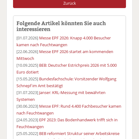
Zurück
Folgende Artikel könnten Sie auch
interessieren
[01.07.2026]
Messe EPF 2026: Knapp 4.000 Besucher
kamen nach Feuchtwangen
[22.06.2026]
Messe EPF 2026 startet am kommenden
Mittwoch
[10.09.2025]
BEB: Deutscher Estrichpreis 2026 mit 5.000
Euro dotiert
[15.05.2025]
Bundesfachschule: Vorsitzender Wolfgang
Schnepf im Amt bestätigt
[31.07.2023]
Janser: KRL-Messung mit bewährten
Systemen
[30.06.2023]
Messe EPF: Rund 4.400 Fachbesucher kamen
nach Feuchtwangen
[24.05.2023]
EPF 2023: Das Bodenhandwerk trifft sich in
Feuchtwangen
[25.05.2022]
BEB reformiert Struktur seiner Arbeitskreise