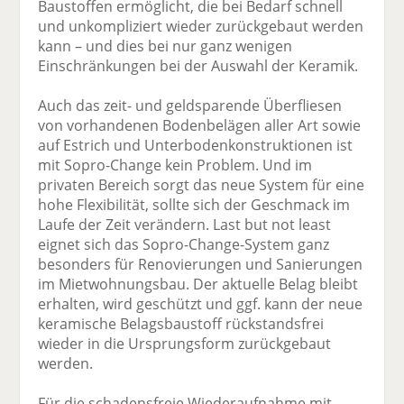
Baustoffen ermöglicht, die bei Bedarf schnell
und unkompliziert wieder zurückgebaut werden
kann – und dies bei nur ganz wenigen
Einschränkungen bei der Auswahl der Keramik.
Auch das zeit- und geldsparende Überfliesen
von vorhandenen Bodenbelägen aller Art sowie
auf Estrich und Unterbodenkonstruktionen ist
mit Sopro-Change kein Problem. Und im
privaten Bereich sorgt das neue System für eine
hohe Flexibilität, sollte sich der Geschmack im
Laufe der Zeit verändern. Last but not least
eignet sich das Sopro-Change-System ganz
besonders für Renovierungen und Sanierungen
im Mietwohnungsbau. Der aktuelle Belag bleibt
erhalten, wird geschützt und ggf. kann der neue
keramische Belagsbaustoff rückstandsfrei
wieder in die Ursprungsform zurückgebaut
werden.
Für die schadensfreie Wiederaufnahme mit