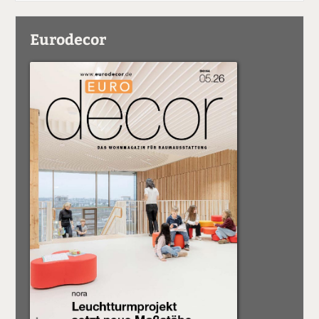
Eurodecor