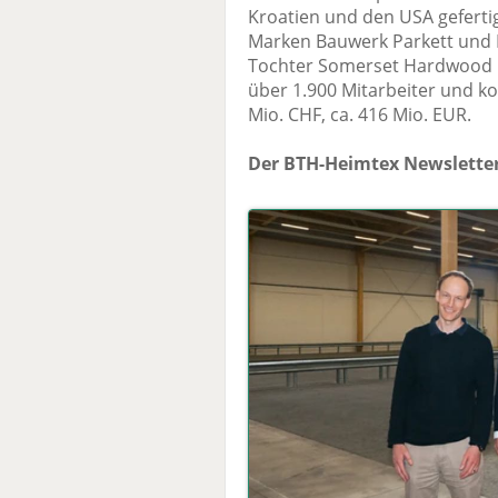
Kroatien und den USA geferti
Marken Bauwerk Parkett und 
Tochter Somerset Hardwood F
über 1.900 Mitarbeiter und k
Mio. CHF, ca. 416 Mio. EUR.
Der BTH-Heimtex Newsletter