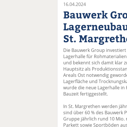
16.04.2024
Bauwerk Gro
Lagerneubau
St. Margret
Die Bauwerk Group investiert 
Lagerhalle für Rohmaterialien
und bekennt sich damit klar 
Hauptsitz als Produktionssta
Areals Ost notwendig geworde
Lagerfläche und Trocknungska
wurde die neue Lagerhalle i
Bauzeit fertiggestellt.
In St. Margrethen werden jähr
sind über 60 % des Bauwerk Pa
Gruppe jährlich rund 10 Mio.
Parkett sowie Sportböden aus 