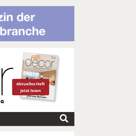
Aktuelles Heft
Jetzt lesen
S
u