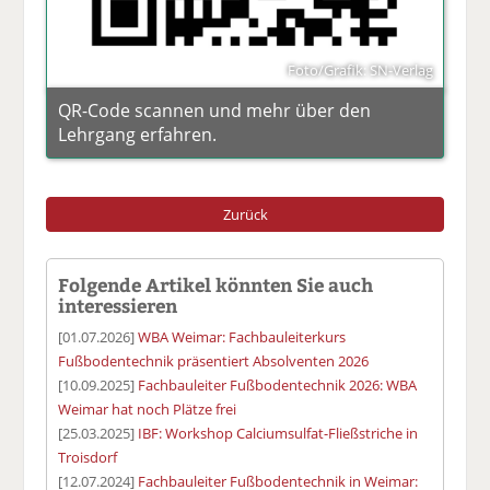
Foto/Grafik: SN-Verlag
QR-Code scannen und mehr über den
Lehrgang erfahren.
Zurück
Folgende Artikel könnten Sie auch
interessieren
[01.07.2026]
WBA Weimar: Fachbauleiterkurs
Fußbodentechnik präsentiert Absolventen 2026
[10.09.2025]
Fachbauleiter Fußbodentechnik 2026: WBA
Weimar hat noch Plätze frei
[25.03.2025]
IBF: Workshop Calciumsulfat-Fließstriche in
Troisdorf
[12.07.2024]
Fachbauleiter Fußbodentechnik in Weimar: