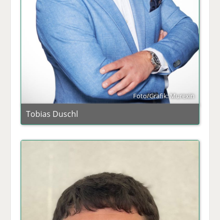
Foto/Grafik: Murexin
Tobias Duschl