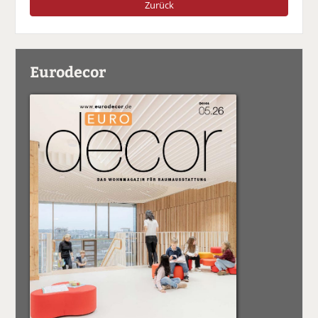
Zurück
Eurodecor