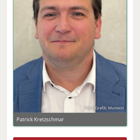
Foto/Grafik: Murexin
Patrick Kretzschmar