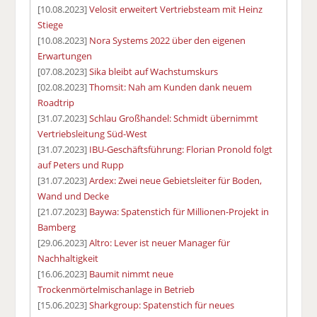
[10.08.2023]
Velosit erweitert Vertriebsteam mit Heinz
Stiege
[10.08.2023]
Nora Systems 2022 über den eigenen
Erwartungen
[07.08.2023]
Sika bleibt auf Wachstumskurs
[02.08.2023]
Thomsit: Nah am Kunden dank neuem
Roadtrip
[31.07.2023]
Schlau Großhandel: Schmidt übernimmt
Vertriebsleitung Süd-West
[31.07.2023]
IBU-Geschäftsführung: Florian Pronold folgt
auf Peters und Rupp
[31.07.2023]
Ardex: Zwei neue Gebietsleiter für Boden,
Wand und Decke
[21.07.2023]
Baywa: Spatenstich für Millionen-Projekt in
Bamberg
[29.06.2023]
Altro: Lever ist neuer Manager für
Nachhaltigkeit
[16.06.2023]
Baumit nimmt neue
Trockenmörtelmischanlage in Betrieb
[15.06.2023]
Sharkgroup: Spatenstich für neues