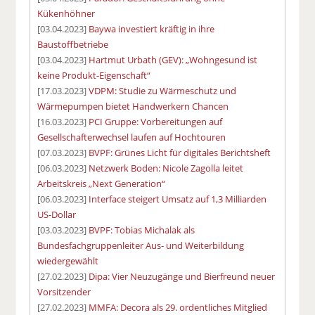
Kükenhöhner
[03.04.2023]
Baywa investiert kräftig in ihre
Baustoffbetriebe
[03.04.2023]
Hartmut Urbath (GEV): „Wohngesund ist
keine Produkt-Eigenschaft“
[17.03.2023]
VDPM: Studie zu Wärmeschutz und
Wärmepumpen bietet Handwerkern Chancen
[16.03.2023]
PCI Gruppe: Vorbereitungen auf
Gesellschafterwechsel laufen auf Hochtouren
[07.03.2023]
BVPF: Grünes Licht für digitales Berichtsheft
[06.03.2023]
Netzwerk Boden: Nicole Zagolla leitet
Arbeitskreis „Next Generation“
[06.03.2023]
Interface steigert Umsatz auf 1,3 Milliarden
US-Dollar
[03.03.2023]
BVPF: Tobias Michalak als
Bundesfachgruppenleiter Aus- und Weiterbildung
wiedergewählt
[27.02.2023]
Dipa: Vier Neuzugänge und Bierfreund neuer
Vorsitzender
[27.02.2023]
MMFA: Decora als 29. ordentliches Mitglied