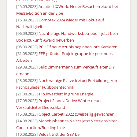
[25.09.2023]
Architect@Work: Neuer Besucherrekord bei
Messe-Edition an der Elbe
[15.09.2023]
Domotex 2024 wieder mit Fokus auf
Nachhaltigkeit
[06.09.2023]
Nachhaltige Handwerksbetriebe – jetzt beim
Bodenzukunft Award bewerben
[05.09.2023]
PCI: Elf neue Azubis beginnen ihre Karrieren
[31.08.2023]
FEB gründet Projektgruppe für gesundes
Arbeiten
[29.08.2023]
Selit: Zimmermann zum Verkaufsleiter DIY
ernannt
[23.08.2023]
Noch wenige Plätze frei bei Fortbildung zum
Fachbauleiter Fußbodentechnik
[21.08.2023]
Tilo investiert in grüne Energie
[17.08.2023]
Project Floors: Detlev Winter neuer
Verkaufsleiter Deutschland
[15.08.2023]
Object Carpet: 2022 zweistellig gewachsen
[14.08.2023]
Mapei: Johannes Nalecz jetzt Vertriebsleiter
Construction/Building Line
[10.08.2023]
Velosit tritt der GEV bei