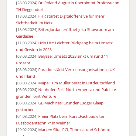
[28.03.2024]
Dr. Roland Augustin übernimmt Professur an
TH Deggendorf
[18.03.2024]
FHR startet Digitaloffensive für mehr
Sichtbarkeit im Netz
[18.03.2024]
Britex Jordan eröffnet Joka-Showroom am
Gardasee
[11.03.2024]
Uzin Utz: Leichter Rückgang beim Umsatz
und Gewinn in 2023
[08.03.2024]
Belysse: Umsatz 2023 sinkt um rund 11
Prozent
[08.03.2024]
Parador stärkt Vertriebsorganisation in UK
und Irland
[08.03.2024]
Mapei: Tim Müller berät in Ostdeutschland
[06.03.2024]
Neuhofer, Selit North America und Pak-Lite
gründen Joint Venture
[06.03.2024]
GB Machines: Gründer Ludger Glaap
gestorben
[04.03.2024]
Freier Platz beim Kurs „Fachbauleiter
Fussbodentechnik“ in Weimar
[29.02.2024]
Marken Sika, PCI, Thomsit und Schönox