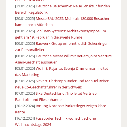
[21.01.2025]
Deutsche Bauchemie: Neue Struktur für den
Bereich Regulatorik
[20.01.2025]
Messe BAU 2025: Mehr als 180.000 Besucher
kamen nach München
[10.01.2025]
Schlüter-Systems: Architektensymposium
geht am 19. Februar in die zweite Runde
[09.01.2025]
Bauwerk Group ernennt Judith Scherzinger
zur Personalleiterin
[08.01.2025]
Deutsche Messe will mit neuem Joint Venture
Asien-Geschäft ausbauen
[08.01.2025]
Wolff & Pajarito: Svenja Zimmermann leitet
das Marketing
[07.01.2025]
Sievert: Christoph Bader und Manuel Reiter
neue Co-Geschäftsführer in der Schweiz
[07.01.2025]
Sika Deutschland: Trio leitet Vertrieb
Baustoff- und Fliesenhandel
[30.12.2024]
Innung Nordost: Parkettleger zeigen klare
Kante
[16.12.2024]
FussbodenTechnik wünscht schöne
Weihnachtstage 2024