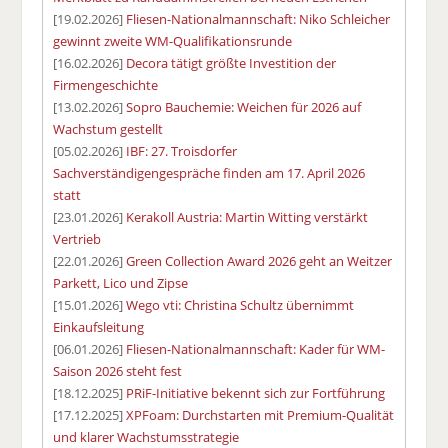
[19.02.2026]
Fliesen-Nationalmannschaft: Niko Schleicher
gewinnt zweite WM-Qualifikationsrunde
[16.02.2026]
Decora tätigt größte Investition der
Firmengeschichte
[13.02.2026]
Sopro Bauchemie: Weichen für 2026 auf
Wachstum gestellt
[05.02.2026]
IBF: 27. Troisdorfer
Sachverständigengespräche finden am 17. April 2026
statt
[23.01.2026]
Kerakoll Austria: Martin Witting verstärkt
Vertrieb
[22.01.2026]
Green Collection Award 2026 geht an Weitzer
Parkett, Lico und Zipse
[15.01.2026]
Wego vti: Christina Schultz übernimmt
Einkaufsleitung
[06.01.2026]
Fliesen-Nationalmannschaft: Kader für WM-
Saison 2026 steht fest
[18.12.2025]
PRiF-Initiative bekennt sich zur Fortführung
[17.12.2025]
XPFoam: Durchstarten mit Premium-Qualität
und klarer Wachstumsstrategie