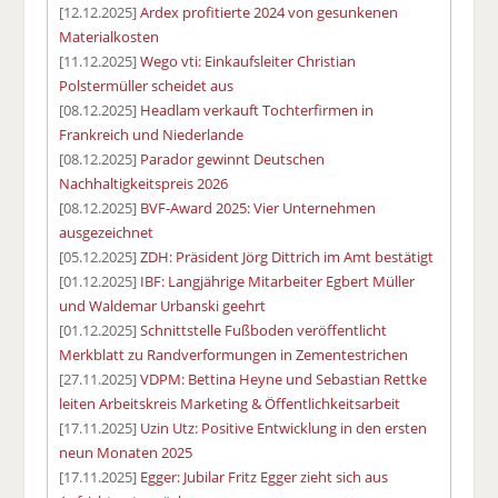
[12.12.2025]
Ardex profitierte 2024 von gesunkenen
Materialkosten
[11.12.2025]
Wego vti: Einkaufsleiter Christian
Polstermüller scheidet aus
[08.12.2025]
Headlam verkauft Tochterfirmen in
Frankreich und Niederlande
[08.12.2025]
Parador gewinnt Deutschen
Nachhaltigkeitspreis 2026
[08.12.2025]
BVF-Award 2025: Vier Unternehmen
ausgezeichnet
[05.12.2025]
ZDH: Präsident Jörg Dittrich im Amt bestätigt
[01.12.2025]
IBF: Langjährige Mitarbeiter Egbert Müller
und Waldemar Urbanski geehrt
[01.12.2025]
Schnittstelle Fußboden veröffentlicht
Merkblatt zu Randverformungen in Zementestrichen
[27.11.2025]
VDPM: Bettina Heyne und Sebastian Rettke
leiten Arbeitskreis Marketing & Öffentlichkeitsarbeit
[17.11.2025]
Uzin Utz: Positive Entwicklung in den ersten
neun Monaten 2025
[17.11.2025]
Egger: Jubilar Fritz Egger zieht sich aus