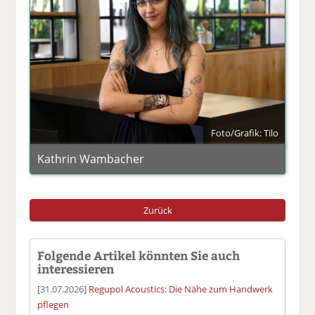
Foto/Grafik: Tilo
Kathrin Wambacher
Zurück
Folgende Artikel könnten Sie auch
interessieren
[31.07.2026]
Regupol Acoustics: Die Nähe zum Handwerk
pflegen