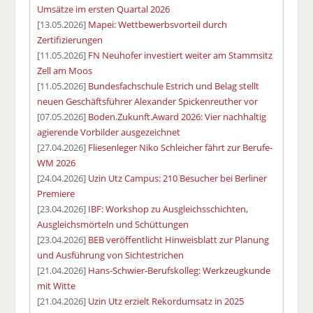
Umsätze im ersten Quartal 2026
[13.05.2026]
Mapei: Wettbewerbsvorteil durch
Zertifizierungen
[11.05.2026]
FN Neuhofer investiert weiter am Stammsitz
Zell am Moos
[11.05.2026]
Bundesfachschule Estrich und Belag stellt
neuen Geschäftsführer Alexander Spickenreuther vor
[07.05.2026]
Boden.Zukunft.Award 2026: Vier nachhaltig
agierende Vorbilder ausgezeichnet
[27.04.2026]
Fliesenleger Niko Schleicher fährt zur Berufe-
WM 2026
[24.04.2026]
Uzin Utz Campus: 210 Besucher bei Berliner
Premiere
[23.04.2026]
IBF: Workshop zu Ausgleichsschichten,
Ausgleichsmörteln und Schüttungen
[23.04.2026]
BEB veröffentlicht Hinweisblatt zur Planung
und Ausführung von Sichtestrichen
[21.04.2026]
Hans-Schwier-Berufskolleg: Werkzeugkunde
mit Witte
[21.04.2026]
Uzin Utz erzielt Rekordumsatz in 2025