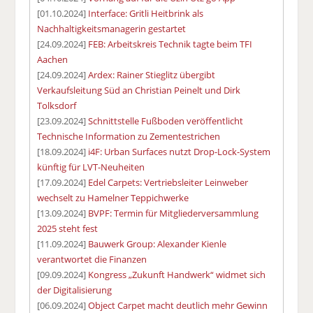
[01.10.2024]
Interface: Gritli Heitbrink als
Nachhaltigkeitsmanagerin gestartet
[24.09.2024]
FEB: Arbeitskreis Technik tagte beim TFI
Aachen
[24.09.2024]
Ardex: Rainer Stieglitz übergibt
Verkaufsleitung Süd an Christian Peinelt und Dirk
Tolksdorf
[23.09.2024]
Schnittstelle Fußboden veröffentlicht
Technische Information zu Zementestrichen
[18.09.2024]
i4F: Urban Surfaces nutzt Drop-Lock-System
künftig für LVT-Neuheiten
[17.09.2024]
Edel Carpets: Vertriebsleiter Leinweber
wechselt zu Hamelner Teppichwerke
[13.09.2024]
BVPF: Termin für Mitgliederversammlung
2025 steht fest
[11.09.2024]
Bauwerk Group: Alexander Kienle
verantwortet die Finanzen
[09.09.2024]
Kongress „Zukunft Handwerk“ widmet sich
der Digitalisierung
[06.09.2024]
Object Carpet macht deutlich mehr Gewinn