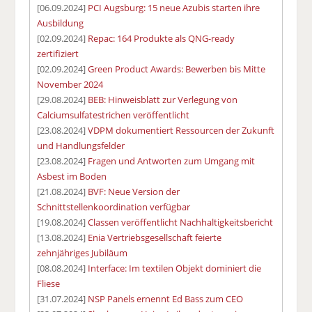
[06.09.2024]
PCI Augsburg: 15 neue Azubis starten ihre
Ausbildung
[02.09.2024]
Repac: 164 Produkte als QNG-ready
zertifiziert
[02.09.2024]
Green Product Awards: Bewerben bis Mitte
November 2024
[29.08.2024]
BEB: Hinweisblatt zur Verlegung von
Calciumsulfatestrichen veröffentlicht
[23.08.2024]
VDPM dokumentiert Ressourcen der Zukunft
und Handlungsfelder
[23.08.2024]
Fragen und Antworten zum Umgang mit
Asbest im Boden
[21.08.2024]
BVF: Neue Version der
Schnittstellenkoordination verfügbar
[19.08.2024]
Classen veröffentlicht Nachhaltigkeitsbericht
[13.08.2024]
Enia Vertriebsgesellschaft feierte
zehnjähriges Jubiläum
[08.08.2024]
Interface: Im textilen Objekt dominiert die
Fliese
[31.07.2024]
NSP Panels ernennt Ed Bass zum CEO