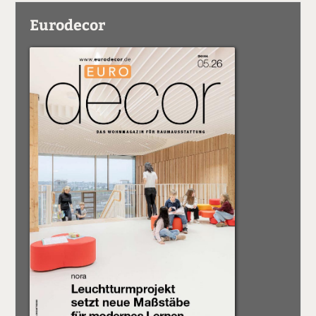
Eurodecor