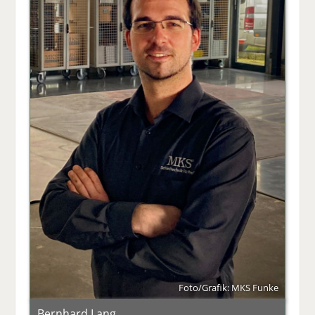
Foto/Grafik: MKS Funke
Bernhard Lang