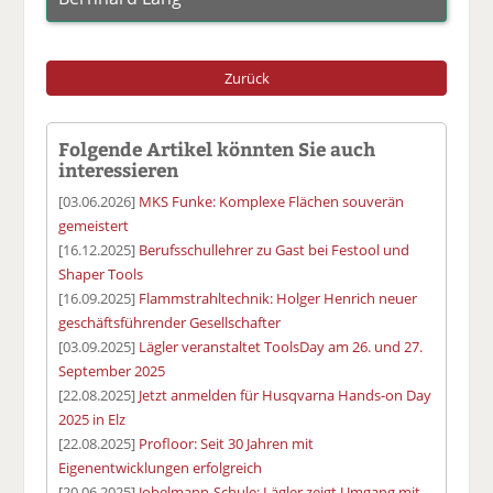
Zurück
Folgende Artikel könnten Sie auch
interessieren
[03.06.2026]
MKS Funke: Komplexe Flächen souverän
gemeistert
[16.12.2025]
Berufsschullehrer zu Gast bei Festool und
Shaper Tools
[16.09.2025]
Flammstrahltechnik: Holger Henrich neuer
geschäftsführender Gesellschafter
[03.09.2025]
Lägler veranstaltet ToolsDay am 26. und 27.
September 2025
[22.08.2025]
Jetzt anmelden für Husqvarna Hands-on Day
2025 in Elz
[22.08.2025]
Profloor: Seit 30 Jahren mit
Eigenentwicklungen erfolgreich
[20.06.2025]
Jobelmann-Schule: Lägler zeigt Umgang mit