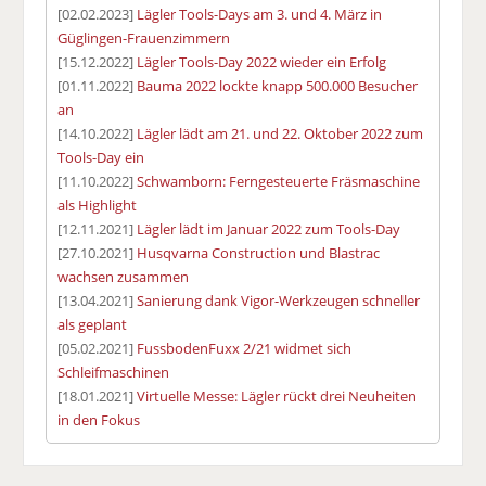
[02.02.2023]
Lägler Tools-Days am 3. und 4. März in
Güglingen-Frauenzimmern
[15.12.2022]
Lägler Tools-Day 2022 wieder ein Erfolg
[01.11.2022]
Bauma 2022 lockte knapp 500.000 Besucher
an
[14.10.2022]
Lägler lädt am 21. und 22. Oktober 2022 zum
Tools-Day ein
[11.10.2022]
Schwamborn: Ferngesteuerte Fräsmaschine
als Highlight
[12.11.2021]
Lägler lädt im Januar 2022 zum Tools-Day
[27.10.2021]
Husqvarna Construction und Blastrac
wachsen zusammen
[13.04.2021]
Sanierung dank Vigor-Werkzeugen schneller
als geplant
[05.02.2021]
FussbodenFuxx 2/21 widmet sich
Schleifmaschinen
[18.01.2021]
Virtuelle Messe: Lägler rückt drei Neuheiten
in den Fokus