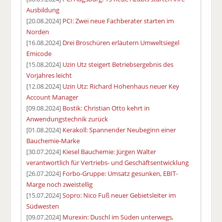
Ausbildung
[20.08.2024]
PCI: Zwei neue Fachberater starten im
Norden
[16.08.2024]
Drei Broschüren erläutern Umweltsiegel
Emicode
[15.08.2024]
Uzin Utz steigert Betriebsergebnis des
Vorjahres leicht
[12.08.2024]
Uzin Utz: Richard Hohenhaus neuer Key
Account Manager
[09.08.2024]
Bostik: Christian Otto kehrt in
Anwendungstechnik zurück
[01.08.2024]
Kerakoll: Spannender Neubeginn einer
Bauchemie-Marke
[30.07.2024]
Kiesel Bauchemie: Jürgen Walter
verantwortlich für Vertriebs- und Geschäftsentwicklung
[26.07.2024]
Forbo-Gruppe: Umsatz gesunken, EBIT-
Marge noch zweistellig
[15.07.2024]
Sopro: Nico Fuß neuer Gebietsleiter im
Südwesten
[09.07.2024]
Murexin: Duschl im Süden unterwegs,