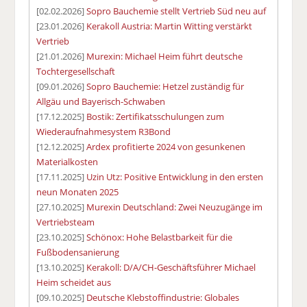
[02.02.2026]
Sopro Bauchemie stellt Vertrieb Süd neu auf
[23.01.2026]
Kerakoll Austria: Martin Witting verstärkt
Vertrieb
[21.01.2026]
Murexin: Michael Heim führt deutsche
Tochtergesellschaft
[09.01.2026]
Sopro Bauchemie: Hetzel zuständig für
Allgäu und Bayerisch-Schwaben
[17.12.2025]
Bostik: Zertifikatsschulungen zum
Wiederaufnahmesystem R3Bond
[12.12.2025]
Ardex profitierte 2024 von gesunkenen
Materialkosten
[17.11.2025]
Uzin Utz: Positive Entwicklung in den ersten
neun Monaten 2025
[27.10.2025]
Murexin Deutschland: Zwei Neuzugänge im
Vertriebsteam
[23.10.2025]
Schönox: Hohe Belastbarkeit für die
Fußbodensanierung
[13.10.2025]
Kerakoll: D/A/CH-Geschäftsführer Michael
Heim scheidet aus
[09.10.2025]
Deutsche Klebstoffindustrie: Globales