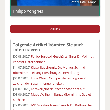
Foto/Grafik: Mapei
Philipp Vongries
Zurück
Folgende Artikel könnten Sie auch
interessieren
[05.08.2026]
Forbo Eurocol: Geschäftsführer Dr. Vollmuth
verlässt Unternehmen
[14.07.2026]
Kiesel Bauchemie: Dr. Markus Schmid
übernimmt Leitung Forschung & Entwicklung
[06.07.2026]
Loba Wakol Gruppe: Neues Logo setzt
Zeichen der Zusammengehörigkeit
[01.07.2026]
Kerakoll gibt deutschen Standort auf
[03.06.2026]
Mapei: Wilhelm Bunge übernimmt Gebiet
Sachsen
[29.05.2026]
IVK: Vorstandsvorsitzende Dr. Kathrin Hein