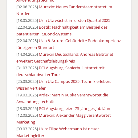
[02.06.2025]
Murexin: Neues Tandemteam startet im
Norden
[13.05.2025]
Uzin Utz wächst im ersten Quartal 2025
[22.04.2025]
Bostik: Nachhaltigkeit am Beispiel des
patentierten R3Bond-Systems
[22.04.2025]
Uzin & Arturo: Gebündelte Bodenkompetenz
für eigenen Standort
[14.04.2025]
Murexin Deutschland: Andreas Baltronat
erweitert Geschäftsleitungskreis
[31.03.2025]
PCI Augsburg: Sanierbulli startet mit
deutschlandweiter Tour
[25.03.2025]
Uzin Utz Campus 2025: Technik erleben,
Wissen vertiefen
[19.03.2025]
Ardex: Martin Kupka verantwortet die
Anwendungstechnik
[13.03.2025]
PCI Augsburg feiert 75-jähriges Jubiläum
[12.03.2025]
Murexin: Alexander Magg verantwortet
Marketing
[03.03.2025]
Uzin: Filipe Webermann ist neuer
Marketingleiter