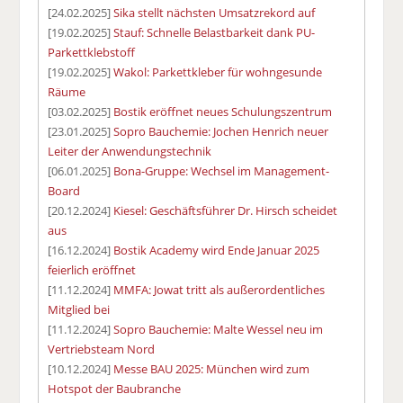
[24.02.2025]
Sika stellt nächsten Umsatzrekord auf
[19.02.2025]
Stauf: Schnelle Belastbarkeit dank PU-
Parkettklebstoff
[19.02.2025]
Wakol: Parkettkleber für wohngesunde
Räume
[03.02.2025]
Bostik eröffnet neues Schulungszentrum
[23.01.2025]
Sopro Bauchemie: Jochen Henrich neuer
Leiter der Anwendungstechnik
[06.01.2025]
Bona-Gruppe: Wechsel im Management-
Board
[20.12.2024]
Kiesel: Geschäftsführer Dr. Hirsch scheidet
aus
[16.12.2024]
Bostik Academy wird Ende Januar 2025
feierlich eröffnet
[11.12.2024]
MMFA: Jowat tritt als außerordentliches
Mitglied bei
[11.12.2024]
Sopro Bauchemie: Malte Wessel neu im
Vertriebsteam Nord
[10.12.2024]
Messe BAU 2025: München wird zum
Hotspot der Baubranche