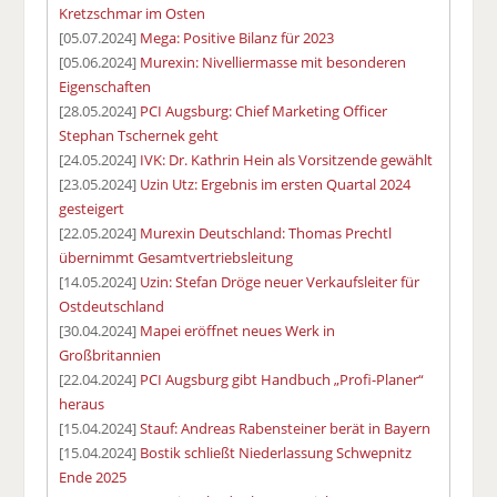
Kretzschmar im Osten
[05.07.2024]
Mega: Positive Bilanz für 2023
[05.06.2024]
Murexin: Nivelliermasse mit besonderen
Eigenschaften
[28.05.2024]
PCI Augsburg: Chief Marketing Officer
Stephan Tschernek geht
[24.05.2024]
IVK: Dr. Kathrin Hein als Vorsitzende gewählt
[23.05.2024]
Uzin Utz: Ergebnis im ersten Quartal 2024
gesteigert
[22.05.2024]
Murexin Deutschland: Thomas Prechtl
übernimmt Gesamtvertriebsleitung
[14.05.2024]
Uzin: Stefan Dröge neuer Verkaufsleiter für
Ostdeutschland
[30.04.2024]
Mapei eröffnet neues Werk in
Großbritannien
[22.04.2024]
PCI Augsburg gibt Handbuch „Profi-Planer“
heraus
[15.04.2024]
Stauf: Andreas Rabensteiner berät in Bayern
[15.04.2024]
Bostik schließt Niederlassung Schwepnitz
Ende 2025