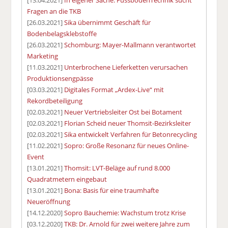
Fragen an die TKB
[26.03.2021]
Sika übernimmt Geschäft für
Bodenbelagsklebstoffe
[26.03.2021]
Schomburg: Mayer-Mallmann verantwortet
Marketing
[11.03.2021]
Unterbrochene Lieferketten verursachen
Produktionsengpässe
[03.03.2021]
Digitales Format „Ardex-Live“ mit
Rekordbeteiligung
[02.03.2021]
Neuer Vertriebsleiter Ost bei Botament
[02.03.2021]
Florian Scheid neuer Thomsit-Bezirksleiter
[02.03.2021]
Sika entwickelt Verfahren für Betonrecycling
[11.02.2021]
Sopro: Große Resonanz für neues Online-
Event
[13.01.2021]
Thomsit: LVT-Beläge auf rund 8.000
Quadratmetern eingebaut
[13.01.2021]
Bona: Basis für eine traumhafte
Neueröffnung
[14.12.2020]
Sopro Bauchemie: Wachstum trotz Krise
[03.12.2020]
TKB: Dr. Arnold für zwei weitere Jahre zum