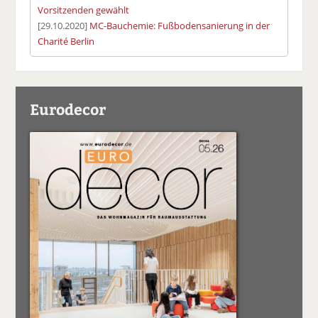
Vorsitzenden gewählt
[29.10.2020]
MC-Bauchemie: Fußbodensanierung in der
Charité Berlin
Eurodecor