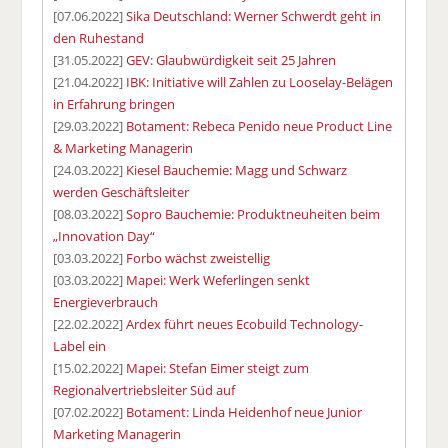
[07.06.2022]
Sika Deutschland: Werner Schwerdt geht in
den Ruhestand
[31.05.2022]
GEV: Glaubwürdigkeit seit 25 Jahren
[21.04.2022]
IBK: Initiative will Zahlen zu Looselay-Belägen
in Erfahrung bringen
[29.03.2022]
Botament: Rebeca Penido neue Product Line
& Marketing Managerin
[24.03.2022]
Kiesel Bauchemie: Magg und Schwarz
werden Geschäftsleiter
[08.03.2022]
Sopro Bauchemie: Produktneuheiten beim
„Innovation Day“
[03.03.2022]
Forbo wächst zweistellig
[03.03.2022]
Mapei: Werk Weferlingen senkt
Energieverbrauch
[22.02.2022]
Ardex führt neues Ecobuild Technology-
Label ein
[15.02.2022]
Mapei: Stefan Eimer steigt zum
Regionalvertriebsleiter Süd auf
[07.02.2022]
Botament: Linda Heidenhof neue Junior
Marketing Managerin