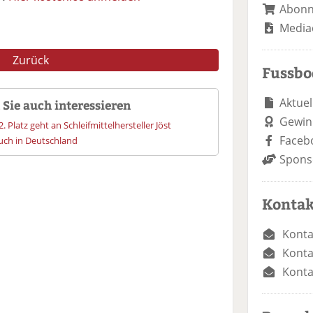
Abon
Media
Zurück
Fussb
Aktuel
Sie auch interessieren
Gewin
. Platz geht an Schleifmittelhersteller Jöst
Faceb
uch in Deutschland
Spons
Kontak
Konta
Konta
Konta