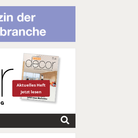
Aktuelles Heft
Jetzt lesen
S
u