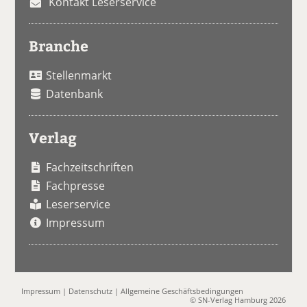
Kontakt Leserservice
Branche
Stellenmarkt
Datenbank
Verlag
Fachzeitschriften
Fachpresse
Leserservice
Impressum
Impressum
|
Datenschutz
|
Allgemeine Geschäftsbedingungen
© SN-Verlag Hamburg 2026