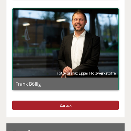
Foto/Grafik: Egger Holzwerkstoffe
Frank Böllig
Zurück