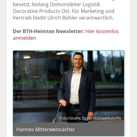
besetzt, bislang Divisonsleiter Logistik
Decorative Products Ost. Für Marketing und
Vertrieb bleibt Ulrich Bühler verantwortlich.
Der BTH-Heimtex Newsletter:
Hier kostenlos
anmelden
Foto/Grafik: Egger Holzwerkstoffe
Hannes Mitterweissacher