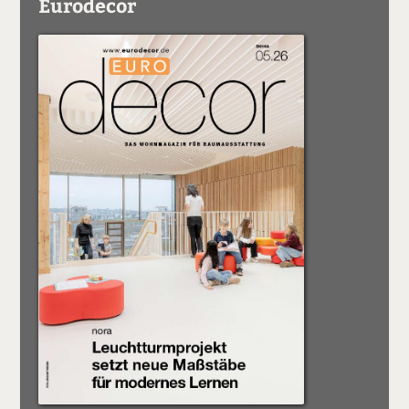
Eurodecor