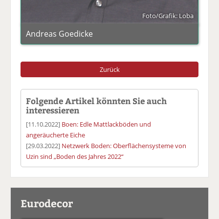
Foto/Grafik: Loba
Andreas Goedicke
Zurück
Folgende Artikel könnten Sie auch
interessieren
[11.10.2022]
Boen: Edle Mattlackböden und
angeräucherte Eiche
[29.03.2022]
Netzwerk Boden: Oberflächensysteme von
Uzin sind „Boden des Jahres 2022“
Eurodecor