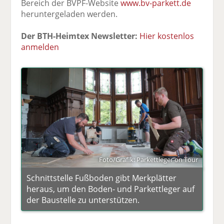
Bereich der BVPF-Website
www.bv-parkett.de
heruntergeladen werden.
Der BTH-Heimtex Newsletter:
Hier kostenlos
anmelden
Foto/Grafik: Parkettleger on Tour
Schnittstelle Fußboden gibt Merkplätter
heraus, um den Boden- und Parkettleger auf
der Baustelle zu unterstützen.