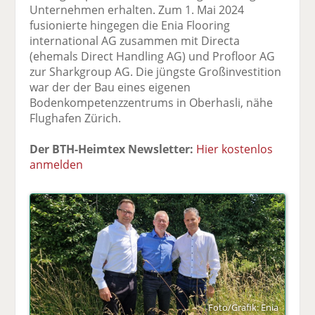
Unternehmen erhalten. Zum 1. Mai 2024
fusionierte hingegen die Enia Flooring
international AG zusammen mit Directa
(ehemals Direct Handling AG) und Profloor AG
zur Sharkgroup AG. Die jüngste Großinvestition
war der der Bau eines eigenen
Bodenkompetenzzentrums in Oberhasli, nähe
Flughafen Zürich.
Der BTH-Heimtex Newsletter:
Hier kostenlos
anmelden
Foto/Grafik: Enia