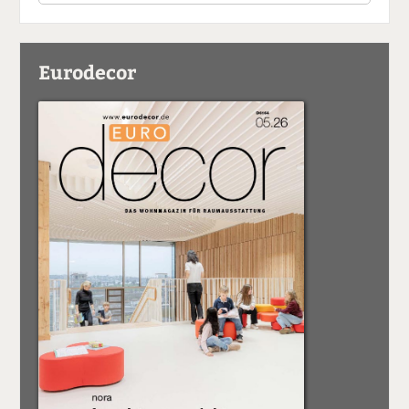
Eurodecor