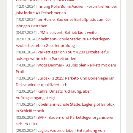
[12.07.2024]
Innung Köln/Bonn/Aachen: Forumtreffen bei
Joka lockte 40 Teilnehmer an
[10.07.2024]
ter Hürne: Bau eines Barfußpfads zum 65-
jährigen Bestehen
[04.07.2024]
LPM insolvent, Betrieb läuft weiter
[02.07.2024]
Jobelmann-Schule Stade: 20 Parkettleger-
Azubis bestehen Gesellenprüfung
[18.06.2024]
Parkettleger on Tour: 4.200 Einzelteile für
außergewöhnlichen Parkettboden
[14.06.2024]
Woca Denmark: Azubis ölen Parkett mit dem
Profi
[13.06.2024]
Euroskills 2025: Parkett- und Bodenleger Jan
Dirkschnieder qualifiziert sich
[12.06.2024]
Kährs: Umsatz rückläufig, aber
Auftragseingang steigt
[11.06.2024]
Jobelmann-Schule Stade: Lägler gibt Einblick
in Schleiftechnik
[03.06.2024]
BVPF: Boden- und Parkettleger organisieren
sich im UDH
[29.05.2024]
Lägler: Azubis erleben Entstehung von