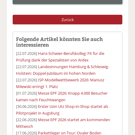
Zurück
Folgende Artikel könnten Sie auch
interessieren
[22.07.2026]
Hans-Schwier-Berufskolleg: Fit für die
Prüfung dank der Spezialisten von Ardex
[22.07.2026]
Landesinnungen Hamburg & Schleswig-
Holstein: Doppel-Jubiläum im hohen Norden
[22.07.2026]
ISP-Modellwettbewerb 2026: Mariusz
Milewski erringt 1. Platz
[01.07.2026]
Messe EPF 2026: Knapp 4.000 Besucher
kamen nach Feuchtwangen
[30.06.2026]
Erster Uzin Utz Shop-in-Shop startet als
Pilotprojekt in Augsburg
[22.06.2026]
Messe EPF 2026 startet am kommenden
Mittwoch
[17.06.2026]
Parkettleger on Tour: Ovaler Boden