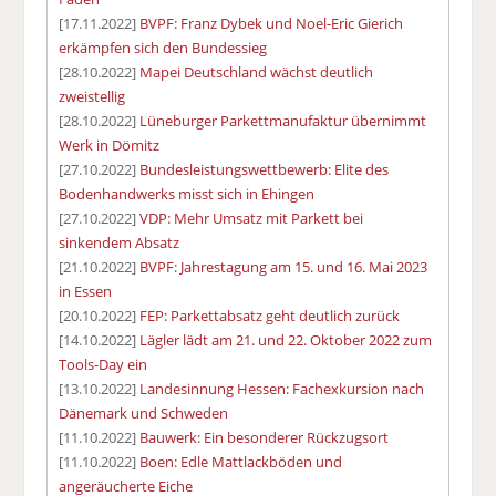
[17.11.2022]
BVPF: Franz Dybek und Noel-Eric Gierich
erkämpfen sich den Bundessieg
[28.10.2022]
Mapei Deutschland wächst deutlich
zweistellig
[28.10.2022]
Lüneburger Parkettmanufaktur übernimmt
Werk in Dömitz
[27.10.2022]
Bundesleistungswettbewerb: Elite des
Bodenhandwerks misst sich in Ehingen
[27.10.2022]
VDP: Mehr Umsatz mit Parkett bei
sinkendem Absatz
[21.10.2022]
BVPF: Jahrestagung am 15. und 16. Mai 2023
in Essen
[20.10.2022]
FEP: Parkettabsatz geht deutlich zurück
[14.10.2022]
Lägler lädt am 21. und 22. Oktober 2022 zum
Tools-Day ein
[13.10.2022]
Landesinnung Hessen: Fachexkursion nach
Dänemark und Schweden
[11.10.2022]
Bauwerk: Ein besonderer Rückzugsort
[11.10.2022]
Boen: Edle Mattlackböden und
angeräucherte Eiche