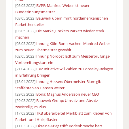
[05.05.2022]
BVPF: Manfred Weber ist neuer
Bundesinnungsmeister
[03.05.2022]
Bauwerk übernimmt nordamerikanischen
Parketthersteller
[03.05.2022]
Die Marke Junckers Parkett wieder stark
machen
[03.05.2022]
Innung Köln-Bonn-Aachen: Manfred Weber
zum neuen Obermeister gewählt
[02.05.2022]
Innung Nordost lädt zum Meisterprüfungs-
Vorbereitungskurs ein
[21.04.2022]
IBK: Initiative will Zahlen zu Looselay-Belägen
in Erfahrung bringen
[13.04.2022]
Innung Hessen: Obermeister Blum gibt
Staffelstab an Hansen weiter
[29.03.2022]
Bona: Magnus Andersson neuer CEO
[29.03.2022]
Bauwerk Group: Umsatz und Absatz
zweistellig im Plus
[17.03.2022]
TKB überarbeitet Merkblatt zum Kleben von
Parkett und Holzpflaster
[11.03.2022]
Ukraine-Krieg trifft Bodenbranche hart