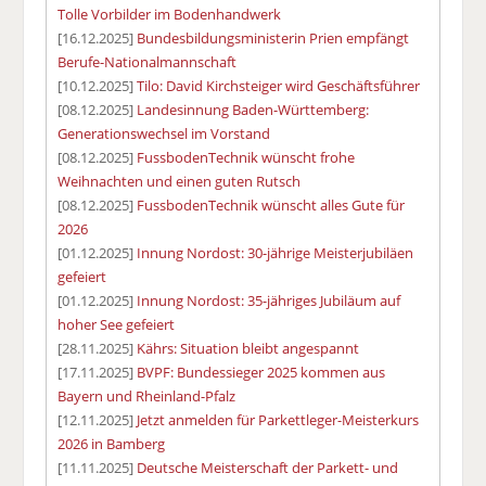
Tolle Vorbilder im Bodenhandwerk
[16.12.2025]
Bundesbildungsministerin Prien empfängt
Berufe-Nationalmannschaft
[10.12.2025]
Tilo: David Kirchsteiger wird Geschäftsführer
[08.12.2025]
Landesinnung Baden-Württemberg:
Generationswechsel im Vorstand
[08.12.2025]
FussbodenTechnik wünscht frohe
Weihnachten und einen guten Rutsch
[08.12.2025]
FussbodenTechnik wünscht alles Gute für
2026
[01.12.2025]
Innung Nordost: 30-jährige Meisterjubiläen
gefeiert
[01.12.2025]
Innung Nordost: 35-jähriges Jubiläum auf
hoher See gefeiert
[28.11.2025]
Kährs: Situation bleibt angespannt
[17.11.2025]
BVPF: Bundessieger 2025 kommen aus
Bayern und Rheinland-Pfalz
[12.11.2025]
Jetzt anmelden für Parkettleger-Meisterkurs
2026 in Bamberg
[11.11.2025]
Deutsche Meisterschaft der Parkett- und