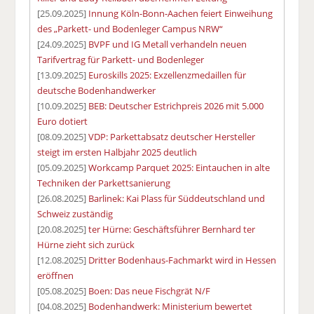
[25.09.2025]
Innung Köln-Bonn-Aachen feiert Einweihung
des „Parkett- und Bodenleger Campus NRW“
[24.09.2025]
BVPF und IG Metall verhandeln neuen
Tarifvertrag für Parkett- und Bodenleger
[13.09.2025]
Euroskills 2025: Exzellenzmedaillen für
deutsche Bodenhandwerker
[10.09.2025]
BEB: Deutscher Estrichpreis 2026 mit 5.000
Euro dotiert
[08.09.2025]
VDP: Parkettabsatz deutscher Hersteller
steigt im ersten Halbjahr 2025 deutlich
[05.09.2025]
Workcamp Parquet 2025: Eintauchen in alte
Techniken der Parkettsanierung
[26.08.2025]
Barlinek: Kai Plass für Süddeutschland und
Schweiz zuständig
[20.08.2025]
ter Hürne: Geschäftsführer Bernhard ter
Hürne zieht sich zurück
[12.08.2025]
Dritter Bodenhaus-Fachmarkt wird in Hessen
eröffnen
[05.08.2025]
Boen: Das neue Fischgrät N/F
[04.08.2025]
Bodenhandwerk: Ministerium bewertet