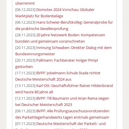
übernimmt
[06.12.2023]
Domotex 2024 Vorschau: Globaler
Marktplatz für Bodenbeläge
[06.12.2023]
Hans-Schwier-Berufskolleg: Generalprobe für
die praktische Gesellenprüfung
[28.11.2023]
20 Jahre Netzwerk Boden: Kompetenzen
bündeln und gemeinsam voranschreiten
[20.11.2023]
Innnung Schwaben: Direkter Dialog mit dem
Bundesinnungsmeister
[20.11.2023]
Pallmann: Fachberater Holger Pimpl
gestorben
[17.11.2023]
BVPF: Jobelmann-Schule Stade richtet
Deutsche Meisterschaft 2024 aus
[13.11.2023]
Karl Ott: Geschäftsführer Rainer Hildenbrand
wird heute 80 Jahre alt
[12.11.2023]
BVPF: Till Baumann und Arian Rama siegen
bei Deutscher Meisterschaft 2023
[09.11.2023]
BVPF: Alle Prüfungsausschussvorsitzenden
des Parkettlegerhandwerks tagen erstmals gemeinsam
[07.11.2023]
Deutsche Meisterschaft der Parkett- und