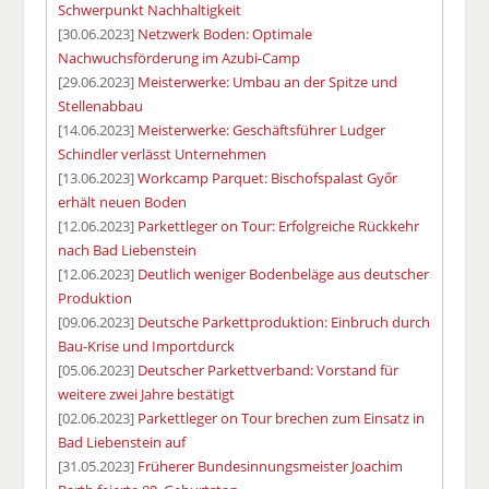
Schwerpunkt Nachhaltigkeit
[30.06.2023]
Netzwerk Boden: Optimale
Nachwuchsförderung im Azubi-Camp
[29.06.2023]
Meisterwerke: Umbau an der Spitze und
Stellenabbau
[14.06.2023]
Meisterwerke: Geschäftsführer Ludger
Schindler verlässt Unternehmen
[13.06.2023]
Workcamp Parquet: Bischofspalast Győr
erhält neuen Boden
[12.06.2023]
Parkettleger on Tour: Erfolgreiche Rückkehr
nach Bad Liebenstein
[12.06.2023]
Deutlich weniger Bodenbeläge aus deutscher
Produktion
[09.06.2023]
Deutsche Parkettproduktion: Einbruch durch
Bau-Krise und Importdurck
[05.06.2023]
Deutscher Parkettverband: Vorstand für
weitere zwei Jahre bestätigt
[02.06.2023]
Parkettleger on Tour brechen zum Einsatz in
Bad Liebenstein auf
[31.05.2023]
Früherer Bundesinnungsmeister Joachim