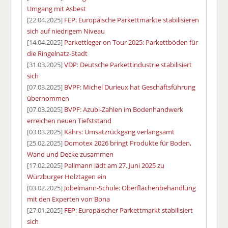
Umgang mit Asbest
[22.04.2025]
FEP: Europäische Parkettmärkte stabilisieren
sich auf niedrigem Niveau
[14.04.2025]
Parkettleger on Tour 2025: Parkettböden für
die Ringelnatz-Stadt
[31.03.2025]
VDP: Deutsche Parkettindustrie stabilisiert
sich
[07.03.2025]
BVPF: Michel Durieux hat Geschäftsführung
übernommen
[07.03.2025]
BVPF: Azubi-Zahlen im Bodenhandwerk
erreichen neuen Tiefststand
[03.03.2025]
Kährs: Umsatzrückgang verlangsamt
[25.02.2025]
Domotex 2026 bringt Produkte für Boden,
Wand und Decke zusammen
[17.02.2025]
Pallmann lädt am 27. Juni 2025 zu
Würzburger Holztagen ein
[03.02.2025]
Jobelmann-Schule: Oberflächenbehandlung
mit den Experten von Bona
[27.01.2025]
FEP: Europäischer Parkettmarkt stabilisiert
sich