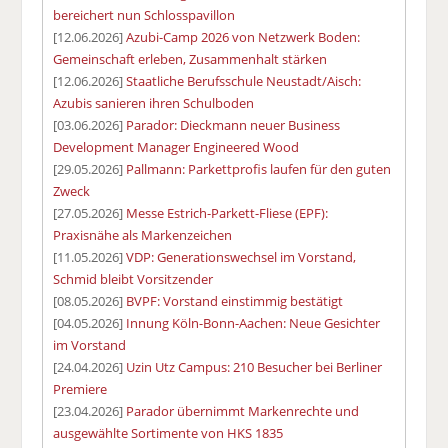
bereichert nun Schlosspavillon
[12.06.2026]
Azubi-Camp 2026 von Netzwerk Boden:
Gemeinschaft erleben, Zusammenhalt stärken
[12.06.2026]
Staatliche Berufsschule Neustadt/Aisch:
Azubis sanieren ihren Schulboden
[03.06.2026]
Parador: Dieckmann neuer Business
Development Manager Engineered Wood
[29.05.2026]
Pallmann: Parkettprofis laufen für den guten
Zweck
[27.05.2026]
Messe Estrich-Parkett-Fliese (EPF):
Praxisnähe als Markenzeichen
[11.05.2026]
VDP: Generationswechsel im Vorstand,
Schmid bleibt Vorsitzender
[08.05.2026]
BVPF: Vorstand einstimmig bestätigt
[04.05.2026]
Innung Köln-Bonn-Aachen: Neue Gesichter
im Vorstand
[24.04.2026]
Uzin Utz Campus: 210 Besucher bei Berliner
Premiere
[23.04.2026]
Parador übernimmt Markenrechte und
ausgewählte Sortimente von HKS 1835