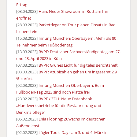
Ertrag
[03.04.2023]
Hain: Neuer Showroom in Rott am Inn
eröffnet
[28.03.2023]
Parkettleger on Tour planen Einsatz in Bad
Liebenstein
[15.03.2023]
Innung München/Oberbayern: Mehr als 80
Teilnehmer beim Fußbodentag
[13.03.2023]
BVPF: Deutscher Sachverständigentag am 27.
und 28. April 2023 in Köln
[07.03.2023]
BVPF: Grünes Licht für digitales Berichtsheft
[03.03.2023]
BVPF: Azubizahlen gehen um insgesamt 2,9
% zurück
[02.03.2023]
Innung München Oberbayern: Beim
Fußboden-Tag 2023 sind noch Plätze frei
[23.02.2023]
BVPF / ZDH: Neue Datenbank
„Handwerksbetriebe für die Restaurierung und
Denkmalpflege“
[06.02.2023]
Enia Flooring: Zuwachs im deutschen
Außendienst
[02.02.2023]
Lägler Tools-Days am 3. und 4. März in