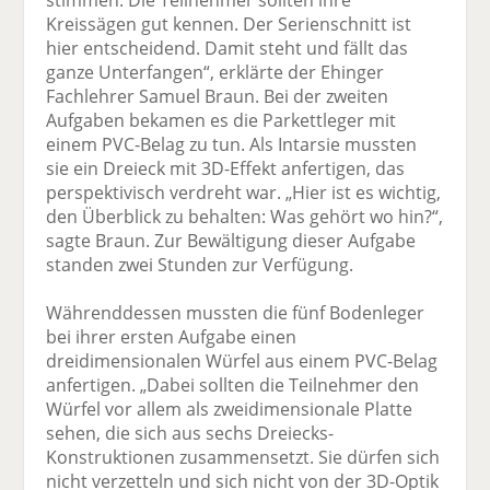
Kreissägen gut kennen. Der Serienschnitt ist
hier entscheidend. Damit steht und fällt das
ganze Unterfangen“, erklärte der Ehinger
Fachlehrer Samuel Braun. Bei der zweiten
Aufgaben bekamen es die Parkettleger mit
einem PVC-Belag zu tun. Als Intarsie mussten
sie ein Dreieck mit 3D-Effekt anfertigen, das
perspektivisch verdreht war. „Hier ist es wichtig,
den Überblick zu behalten: Was gehört wo hin?“,
sagte Braun. Zur Bewältigung dieser Aufgabe
standen zwei Stunden zur Verfügung.
Währenddessen mussten die fünf Bodenleger
bei ihrer ersten Aufgabe einen
dreidimensionalen Würfel aus einem PVC-Belag
anfertigen. „Dabei sollten die Teilnehmer den
Würfel vor allem als zweidimensionale Platte
sehen, die sich aus sechs Dreiecks-
Konstruktionen zusammensetzt. Sie dürfen sich
nicht verzetteln und sich nicht von der 3D-Optik