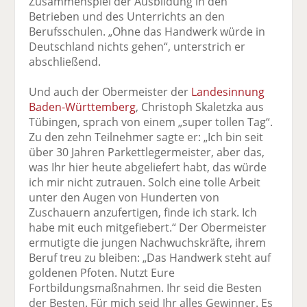
Zusammenspiel der Ausbildung in den
Betrieben und des Unterrichts an den
Berufsschulen. „Ohne das Handwerk würde in
Deutschland nichts gehen“, unterstrich er
abschließend.
Und auch der Obermeister der
Landesinnung
Baden-Württemberg
, Christoph Skaletzka aus
Tübingen, sprach von einem „super tollen Tag“.
Zu den zehn Teilnehmer sagte er: „Ich bin seit
über 30 Jahren Parkettlegermeister, aber das,
was Ihr hier heute abgeliefert habt, das würde
ich mir nicht zutrauen. Solch eine tolle Arbeit
unter den Augen von Hunderten von
Zuschauern anzufertigen, finde ich stark. Ich
habe mit euch mitgefiebert.“ Der Obermeister
ermutigte die jungen Nachwuchskräfte, ihrem
Beruf treu zu bleiben: „Das Handwerk steht auf
goldenen Pfoten. Nutzt Eure
Fortbildungsmaßnahmen. Ihr seid die Besten
der Besten. Für mich seid Ihr alles Gewinner. Es