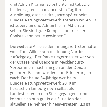
und Adrian Krämer, selbst unterrichtet: „Die
beiden sagten schon am ersten Tag ihrer
Ausbildung, dass sie drei Jahre später beim
Bundesleistungswettbewerb antreten wollen. Es
ist super, Jan und Adrian hier in Aktion zu
sehen. Sie sind gute Kumpel, aber nur der
Coolste kann heute gewinnen.“
Die weiteste Anreise der Innungsvertreter hatte
wohl Tom Willner von der Innung Nordost
zurückgelegt. Der Parkettlegermeister war von
der Ostseeinsel Usedom in Mecklenburg-
Vorpommern nach Ehingen an der Donau
gefahren. Bei ihm wurden dort Erinnerungen
wach: Der heute 34-Jährige war beim
Bundesleistungswettbewerb 2010 im
hessischen Limburg noch selbst als
Landesbester an den Start gegangen – und
konnte sich nun gut in die Situation der
aktuellen Teilnehmer hineinversetzen. „Es ist