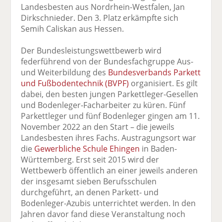
Landesbesten aus Nordrhein-Westfalen, Jan
Dirkschnieder. Den 3. Platz erkämpfte sich
Semih Caliskan aus Hessen.
Der Bundesleistungswettbewerb wird
federführend von der Bundesfachgruppe Aus-
und Weiterbildung des
Bundesverbands Parkett
und Fußbodentechnik (BVPF)
organisiert. Es gilt
dabei, den besten jungen Parkettleger-Gesellen
und Bodenleger-Facharbeiter zu küren. Fünf
Parkettleger und fünf Bodenleger gingen am 11.
November 2022 an den Start – die jeweils
Landesbesten ihres Fachs. Austragungsort war
die
Gewerbliche Schule Ehingen
in Baden-
Württemberg. Erst seit 2015 wird der
Wettbewerb öffentlich an einer jeweils anderen
der insgesamt sieben Berufsschulen
durchgeführt, an denen Parkett- und
Bodenleger-Azubis unterrichtet werden. In den
Jahren davor fand diese Veranstaltung noch