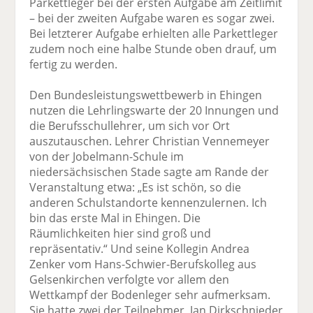
Parkettleger bei der ersten Aufgabe am Zeitlimit
– bei der zweiten Aufgabe waren es sogar zwei.
Bei letzterer Aufgabe erhielten alle Parkettleger
zudem noch eine halbe Stunde oben drauf, um
fertig zu werden.
Den Bundesleistungswettbewerb in Ehingen
nutzen die Lehrlingswarte der 20 Innungen und
die Berufsschullehrer, um sich vor Ort
auszutauschen. Lehrer Christian Vennemeyer
von der Jobelmann-Schule im
niedersächsischen Stade sagte am Rande der
Veranstaltung etwa: „Es ist schön, so die
anderen Schulstandorte kennenzulernen. Ich
bin das erste Mal in Ehingen. Die
Räumlichkeiten hier sind groß und
repräsentativ.“ Und seine Kollegin Andrea
Zenker vom Hans-Schwier-Berufskolleg aus
Gelsenkirchen verfolgte vor allem den
Wettkampf der Bodenleger sehr aufmerksam.
Sie hatte zwei der Teilnehmer, Jan Dirkschnieder