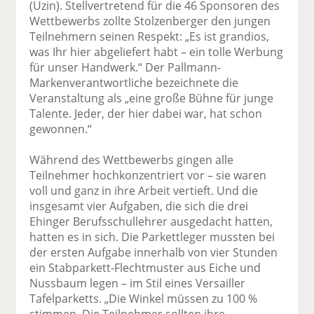
(Uzin). Stellvertretend für die 46 Sponsoren des
Wettbewerbs zollte Stolzenberger den jungen
Teilnehmern seinen Respekt: „Es ist grandios,
was Ihr hier abgeliefert habt – ein tolle Werbung
für unser Handwerk.“ Der Pallmann-
Markenverantwortliche bezeichnete die
Veranstaltung als „eine große Bühne für junge
Talente. Jeder, der hier dabei war, hat schon
gewonnen.“
Während des Wettbewerbs gingen alle
Teilnehmer hochkonzentriert vor – sie waren
voll und ganz in ihre Arbeit vertieft. Und die
insgesamt vier Aufgaben, die sich die drei
Ehinger Berufsschullehrer ausgedacht hatten,
hatten es in sich. Die Parkettleger mussten bei
der ersten Aufgabe innerhalb von vier Stunden
ein Stabparkett-Flechtmuster aus Eiche und
Nussbaum legen – im Stil eines Versailler
Tafelparketts. „Die Winkel müssen zu 100 %
stimmen. Die Teilnehmer sollten ihre