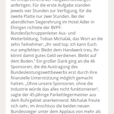
anfertigen. Für die erste Aufgabe standen
jeweils vier Stunden zur Verfügung, für die
zweite Platte nur zwei Stunden. Bei der
abendlichen Siegerehrung im Hotel Adler in
Ehingen richtete der BVPF-
Bundesfachruppenleiter Aus- und
Weiterbildung, Tobias Michalak, das Wort an die
zehn Teilnehmer: „Ihr seid top. Ich kann Euch
nur empfehlen: Bleibt dem Handwerk treu, Ihr
könnt damit gutes Geld verdienen. Bleibt auf
dem Boden.“ Ein großer Dank ging an die 46
Sponsoren, die die Austragung des
Bundesleistungswettbewerbs erst durch ihre
finanzielle Unterstützung möglich gemacht
hatten. „Ohne unsere Sponsoren, ohne die
Industrie würde das alles nicht funktionieren“,
sagte der 45-jährige Parkettlegermeister aus
dem Ruhrgebiet anerkennend. Michalak freute
sich sehr, im Anschluss die beiden neuen
Bundessieger unter dem Applaus von mehr als