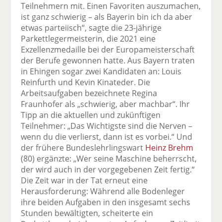
Teilnehmern mit. Einen Favoriten auszumachen,
ist ganz schwierig – als Bayerin bin ich da aber
etwas parteiisch“, sagte die 23-jährige
Parkettlegermeisterin, die 2021 eine
Exzellenzmedaille bei der Europameisterschaft
der Berufe gewonnen hatte. Aus Bayern traten
in Ehingen sogar zwei Kandidaten an: Louis
Reinfurth und Kevin Kinateder. Die
Arbeitsaufgaben bezeichnete Regina
Fraunhofer als „schwierig, aber machbar“. Ihr
Tipp an die aktuellen und zukünftigen
Teilnehmer: „Das Wichtigste sind die Nerven –
wenn du die verlierst, dann ist es vorbei.“ Und
der frühere Bundeslehrlingswart
Heinz Brehm
(80) ergänzte: „Wer seine Maschine beherrscht,
der wird auch in der vorgegebenen Zeit fertig.“
Die Zeit war in der Tat erneut eine
Herausforderung: Während alle Bodenleger
ihre beiden Aufgaben in den insgesamt sechs
Stunden bewältigten, scheiterte ein