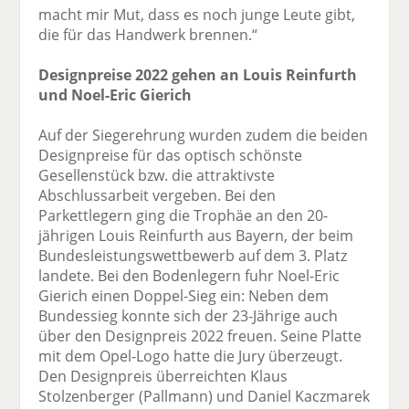
macht mir Mut, dass es noch junge Leute gibt,
die für das Handwerk brennen.“
Designpreise 2022 gehen an Louis Reinfurth
und Noel-Eric Gierich
Auf der Siegerehrung wurden zudem die beiden
Designpreise für das optisch schönste
Gesellenstück bzw. die attraktivste
Abschlussarbeit vergeben. Bei den
Parkettlegern ging die Trophäe an den 20-
jährigen Louis Reinfurth aus Bayern, der beim
Bundesleistungswettbewerb auf dem 3. Platz
landete. Bei den Bodenlegern fuhr Noel-Eric
Gierich einen Doppel-Sieg ein: Neben dem
Bundessieg konnte sich der 23-Jährige auch
über den Designpreis 2022 freuen. Seine Platte
mit dem Opel-Logo hatte die Jury überzeugt.
Den Designpreis überreichten Klaus
Stolzenberger (Pallmann) und Daniel Kaczmarek