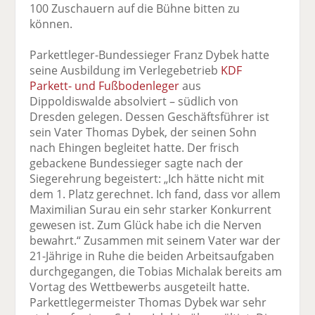
100 Zuschauern auf die Bühne bitten zu
können.
Parkettleger-Bundessieger Franz Dybek hatte
seine Ausbildung im Verlegebetrieb
KDF
Parkett- und Fußbodenleger
aus
Dippoldiswalde absolviert – südlich von
Dresden gelegen. Dessen Geschäftsführer ist
sein Vater Thomas Dybek, der seinen Sohn
nach Ehingen begleitet hatte. Der frisch
gebackene Bundessieger sagte nach der
Siegerehrung begeistert: „Ich hätte nicht mit
dem 1. Platz gerechnet. Ich fand, dass vor allem
Maximilian Surau ein sehr starker Konkurrent
gewesen ist. Zum Glück habe ich die Nerven
bewahrt.“ Zusammen mit seinem Vater war der
21-Jährige in Ruhe die beiden Arbeitsaufgaben
durchgegangen, die Tobias Michalak bereits am
Vortag des Wettbewerbs ausgeteilt hatte.
Parkettlegermeister Thomas Dybek war sehr