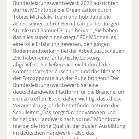
Bundesleistungswettbewerb 2022 ausrichten
durfte. Münz lobte die Organisation durch
Tobias Michalaks Team und hob dabei die
Arbeit seiner Lehrer Bernd Lamparter, Jürgen
Steinle und Samuel Braun hervor: „Sie haben
das alles super hingekriegt.“ Für Münz sei es
eine tolle Erfahrung gewesen, den jungen
Bodenhandwerkern bei der Arbeit zuzuschauen.
„Sie haben eine fantastische Leistung
abgeliefert. Sie ließen sich nicht durch die
Kommentare der Zuschauer und das Blitzlicht
der Fotoapparate aus der Ruhe bringen.“ Der
Bundesleistungswettbewerb sei eine
deutschlandweite Plattform für die Branche, um
sich zu treffen. Es sei daher wichtig, dass diese
Veranstaltung jährlich stattfinde, betonte der
Schulleiter: „Das sorgt für Innovationen und
bringt das Handwerk nach vorne.“ Münz lobte
hierbei die hohe Qualität der dualen Ausbildung
im deutschen Handwerk – also das