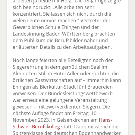
arbeiten ja beide mit Holz.“ Die 18-Jährige zeigte
sich beeindruckt: „Alle arbeiten sehr
konzentriert. Sie lassen sich nicht durch die
vielen Leute nervös machen.“ Vertreter der
Gewerblichen Schule Ehingen und der
Landesinnung Baden-Württemberg brachten
dem Publikum die Berufsbilder näher und
erläuterten Details zu den Arbeitsaufgaben.
Noch lange feierten alle Beteiligten nach der
Siegerehrung in dem gemütlichen Saal im
Almhütten-Stil im Hotel Adler oder suchten die
örtlichen Gastwirtschaften auf – immerhin kann
Ehingen als Bierkultur-Stadt fünf Brauereien
vorweisen. Der Bundesleistungswettbewerb
war erneut eine gelungene Veranstaltung
gewesen – mit zwei verdienten Siegern. Die
nächste Auflage findet am Freitag, 10.
November 2023, in Gelsenkirchen am
Hans-
Schwier-Berufskolleg
statt. Dann misst sich die
Spitzenklasse der deutschen Bodenhandwerker