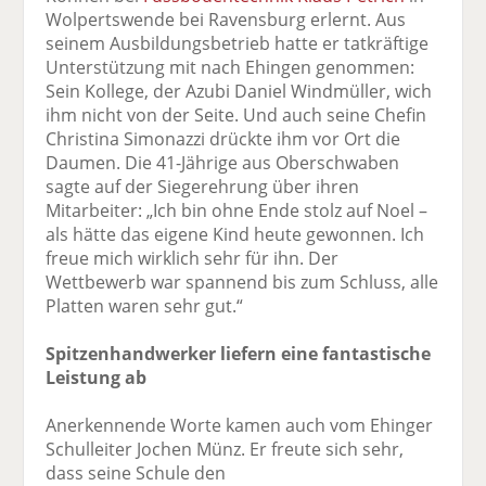
Wolpertswende bei Ravensburg erlernt. Aus
seinem Ausbildungsbetrieb hatte er tatkräftige
Unterstützung mit nach Ehingen genommen:
Sein Kollege, der Azubi Daniel Windmüller, wich
ihm nicht von der Seite. Und auch seine Chefin
Christina Simonazzi drückte ihm vor Ort die
Daumen. Die 41-Jährige aus Oberschwaben
sagte auf der Siegerehrung über ihren
Mitarbeiter: „Ich bin ohne Ende stolz auf Noel –
als hätte das eigene Kind heute gewonnen. Ich
freue mich wirklich sehr für ihn. Der
Wettbewerb war spannend bis zum Schluss, alle
Platten waren sehr gut.“
Spitzenhandwerker liefern eine fantastische
Leistung ab
Anerkennende Worte kamen auch vom Ehinger
Schulleiter Jochen Münz. Er freute sich sehr,
dass seine Schule den