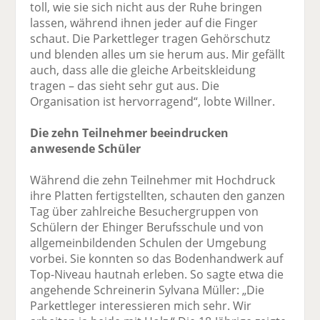
toll, wie sie sich nicht aus der Ruhe bringen
lassen, während ihnen jeder auf die Finger
schaut. Die Parkettleger tragen Gehörschutz
und blenden alles um sie herum aus. Mir gefällt
auch, dass alle die gleiche Arbeitskleidung
tragen – das sieht sehr gut aus. Die
Organisation ist hervorragend“, lobte Willner.
Die zehn Teilnehmer beeindrucken
anwesende Schüler
Während die zehn Teilnehmer mit Hochdruck
ihre Platten fertigstellten, schauten den ganzen
Tag über zahlreiche Besuchergruppen von
Schülern der Ehinger Berufsschule und von
allgemeinbildenden Schulen der Umgebung
vorbei. Sie konnten so das Bodenhandwerk auf
Top-Niveau hautnah erleben. So sagte etwa die
angehende Schreinerin Sylvana Müller: „Die
Parkettleger interessieren mich sehr. Wir