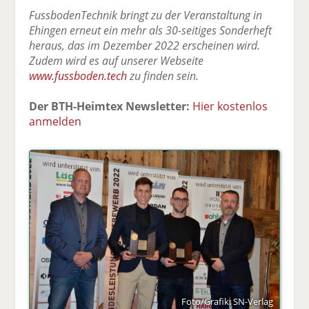
FussbodenTechnik bringt zu der Veranstaltung in
Ehingen erneut ein mehr als 30-seitiges Sonderheft
heraus, das im Dezember 2022 erscheinen wird.
Zudem wird es auf unserer Webseite
www.fussboden.tech
zu finden sein.
Der BTH-Heimtex Newsletter:
Hier kostenlos
anmelden
Foto/Grafik: SN-Verlag