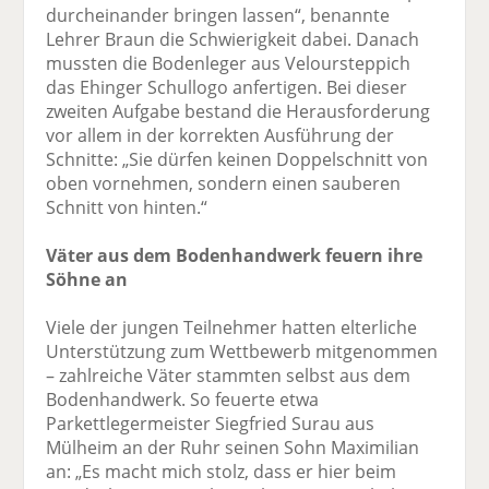
durcheinander bringen lassen“, benannte
Lehrer Braun die Schwierigkeit dabei. Danach
mussten die Bodenleger aus Veloursteppich
das Ehinger Schullogo anfertigen. Bei dieser
zweiten Aufgabe bestand die Herausforderung
vor allem in der korrekten Ausführung der
Schnitte: „Sie dürfen keinen Doppelschnitt von
oben vornehmen, sondern einen sauberen
Schnitt von hinten.“
Väter aus dem Bodenhandwerk feuern ihre
Söhne an
Viele der jungen Teilnehmer hatten elterliche
Unterstützung zum Wettbewerb mitgenommen
– zahlreiche Väter stammten selbst aus dem
Bodenhandwerk. So feuerte etwa
Parkettlegermeister Siegfried Surau aus
Mülheim an der Ruhr seinen Sohn Maximilian
an: „Es macht mich stolz, dass er hier beim