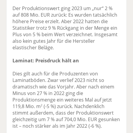
Der Produktionswert ging 2023 um „nur“ 2 %
auf 808 Mio. EUR zurück: Es wurden tatsächlich
höhere Preise erzielt. Aber 2022 hatten die
Statistiker trotz 9 % Rückgang in der Menge ein
Plus von 5 % beim Wert verzeichnet. Insgesamt
also kein gutes Jahr für die Hersteller
elastischer Beläge.
Laminat: Preisdruck hält an
Dies gilt auch für die Produzenten von
Laminatböden. Zwar verlief 2023 nicht so
dramatisch wie das Vorjahr. Aber nach einem
Minus von 27 % in 2022 ging die
Produktionsmenge ein weiteres Mal auf jetzt
119,8 Mio. m
(-5 %) zurück. Nachdenklich
2
stimmt außerdem, dass der Produktionswert
gleichzeitig um 7 % auf 704,0 Mio. EUR gesunken
ist – noch stärker als im Jahr 2022 (-6 %).