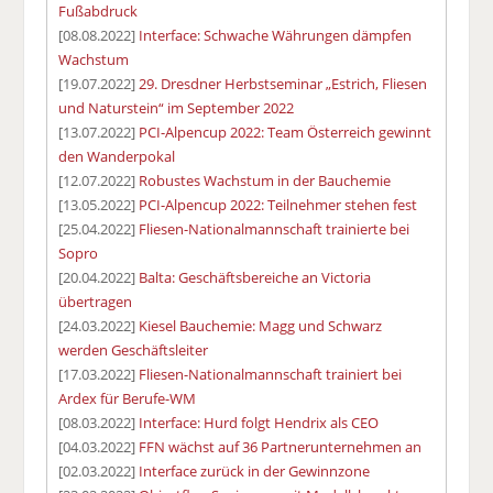
Fußabdruck
[08.08.2022]
Interface: Schwache Währungen dämpfen
Wachstum
[19.07.2022]
29. Dresdner Herbstseminar „Estrich, Fliesen
und Naturstein“ im September 2022
[13.07.2022]
PCI-Alpencup 2022: Team Österreich gewinnt
den Wanderpokal
[12.07.2022]
Robustes Wachstum in der Bauchemie
[13.05.2022]
PCI-Alpencup 2022: Teilnehmer stehen fest
[25.04.2022]
Fliesen-Nationalmannschaft trainierte bei
Sopro
[20.04.2022]
Balta: Geschäftsbereiche an Victoria
übertragen
[24.03.2022]
Kiesel Bauchemie: Magg und Schwarz
werden Geschäftsleiter
[17.03.2022]
Fliesen-Nationalmannschaft trainiert bei
Ardex für Berufe-WM
[08.03.2022]
Interface: Hurd folgt Hendrix als CEO
[04.03.2022]
FFN wächst auf 36 Partnerunternehmen an
[02.03.2022]
Interface zurück in der Gewinnzone