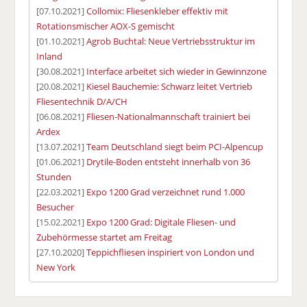
[07.10.2021]
Collomix: Fliesenkleber effektiv mit
Rotationsmischer AOX-S gemischt
[01.10.2021]
Agrob Buchtal: Neue Vertriebsstruktur im
Inland
[30.08.2021]
Interface arbeitet sich wieder in Gewinnzone
[20.08.2021]
Kiesel Bauchemie: Schwarz leitet Vertrieb
Fliesentechnik D/A/CH
[06.08.2021]
Fliesen-Nationalmannschaft trainiert bei
Ardex
[13.07.2021]
Team Deutschland siegt beim PCI-Alpencup
[01.06.2021]
Drytile-Boden entsteht innerhalb von 36
Stunden
[22.03.2021]
Expo 1200 Grad verzeichnet rund 1.000
Besucher
[15.02.2021]
Expo 1200 Grad: Digitale Fliesen- und
Zubehörmesse startet am Freitag
[27.10.2020]
Teppichfliesen inspiriert von London und
New York