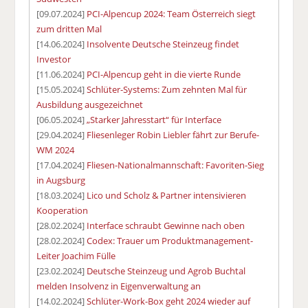
[09.07.2024]
PCI-Alpencup 2024: Team Österreich siegt
zum dritten Mal
[14.06.2024]
Insolvente Deutsche Steinzeug findet
Investor
[11.06.2024]
PCI-Alpencup geht in die vierte Runde
[15.05.2024]
Schlüter-Systems: Zum zehnten Mal für
Ausbildung ausgezeichnet
[06.05.2024]
„Starker Jahresstart“ für Interface
[29.04.2024]
Fliesenleger Robin Liebler fährt zur Berufe-
WM 2024
[17.04.2024]
Fliesen-Nationalmannschaft: Favoriten-Sieg
in Augsburg
[18.03.2024]
Lico und Scholz & Partner intensivieren
Kooperation
[28.02.2024]
Interface schraubt Gewinne nach oben
[28.02.2024]
Codex: Trauer um Produktmanagement-
Leiter Joachim Fülle
[23.02.2024]
Deutsche Steinzeug und Agrob Buchtal
melden Insolvenz in Eigenverwaltung an
[14.02.2024]
Schlüter-Work-Box geht 2024 wieder auf