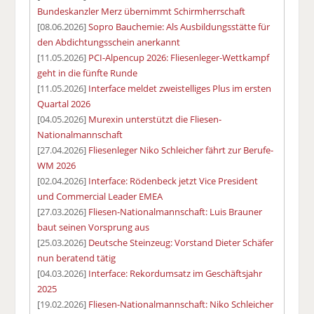
Bundeskanzler Merz übernimmt Schirmherrschaft
[08.06.2026]
Sopro Bauchemie: Als Ausbildungsstätte für
den Abdichtungsschein anerkannt
[11.05.2026]
PCI-Alpencup 2026: Fliesenleger-Wettkampf
geht in die fünfte Runde
[11.05.2026]
Interface meldet zweistelliges Plus im ersten
Quartal 2026
[04.05.2026]
Murexin unterstützt die Fliesen-
Nationalmannschaft
[27.04.2026]
Fliesenleger Niko Schleicher fährt zur Berufe-
WM 2026
[02.04.2026]
Interface: Rödenbeck jetzt Vice President
und Commercial Leader EMEA
[27.03.2026]
Fliesen-Nationalmannschaft: Luis Brauner
baut seinen Vorsprung aus
[25.03.2026]
Deutsche Steinzeug: Vorstand Dieter Schäfer
nun beratend tätig
[04.03.2026]
Interface: Rekordumsatz im Geschäftsjahr
2025
[19.02.2026]
Fliesen-Nationalmannschaft: Niko Schleicher