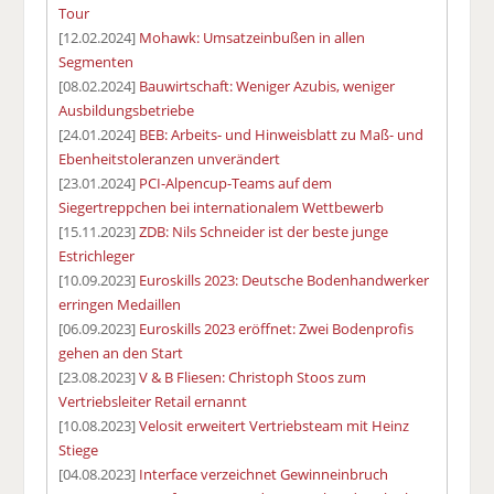
Tour
[12.02.2024]
Mohawk: Umsatzeinbußen in allen
Segmenten
[08.02.2024]
Bauwirtschaft: Weniger Azubis, weniger
Ausbildungsbetriebe
[24.01.2024]
BEB: Arbeits- und Hinweisblatt zu Maß- und
Ebenheitstoleranzen unverändert
[23.01.2024]
PCI-Alpencup-Teams auf dem
Siegertreppchen bei internationalem Wettbewerb
[15.11.2023]
ZDB: Nils Schneider ist der beste junge
Estrichleger
[10.09.2023]
Euroskills 2023: Deutsche Bodenhandwerker
erringen Medaillen
[06.09.2023]
Euroskills 2023 eröffnet: Zwei Bodenprofis
gehen an den Start
[23.08.2023]
V & B Fliesen: Christoph Stoos zum
Vertriebsleiter Retail ernannt
[10.08.2023]
Velosit erweitert Vertriebsteam mit Heinz
Stiege
[04.08.2023]
Interface verzeichnet Gewinneinbruch