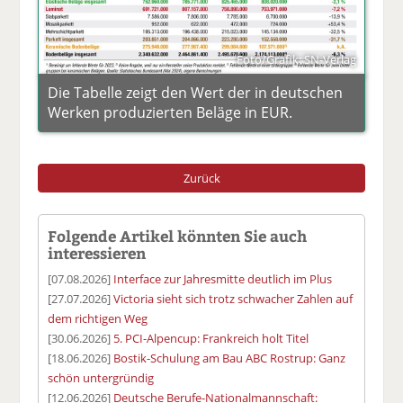
Foto/Grafik: SN-Verlag
Die Tabelle zeigt den Wert der in deutschen
Werken produzierten Beläge in EUR.
Zurück
Folgende Artikel könnten Sie auch
interessieren
[07.08.2026]
Interface zur Jahresmitte deutlich im Plus
[27.07.2026]
Victoria sieht sich trotz schwacher Zahlen auf
dem richtigen Weg
[30.06.2026]
5. PCI-Alpencup: Frankreich holt Titel
[18.06.2026]
Bostik-Schulung am Bau ABC Rostrup: Ganz
schön untergründig
[12.06.2026]
Deutsche Berufe-Nationalmannschaft: