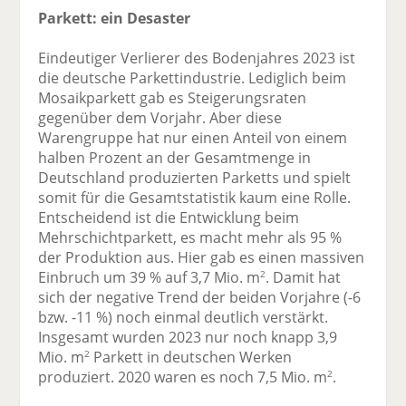
Parkett: ein Desaster
Eindeutiger Verlierer des Bodenjahres 2023 ist
die deutsche Parkettindustrie. Lediglich beim
Mosaikparkett gab es Steigerungsraten
gegenüber dem Vorjahr. Aber diese
Warengruppe hat nur einen Anteil von einem
halben Prozent an der Gesamtmenge in
Deutschland produzierten Parketts und spielt
somit für die Gesamtstatistik kaum eine Rolle.
Entscheidend ist die Entwicklung beim
Mehrschichtparkett, es macht mehr als 95 %
der Produktion aus. Hier gab es einen massiven
Einbruch um 39 % auf 3,7 Mio. m
. Damit hat
2
sich der negative Trend der beiden Vorjahre (-6
bzw. -11 %) noch einmal deutlich verstärkt.
Insgesamt wurden 2023 nur noch knapp 3,9
Mio. m
Parkett in deutschen Werken
2
produziert. 2020 waren es noch 7,5 Mio. m
.
2