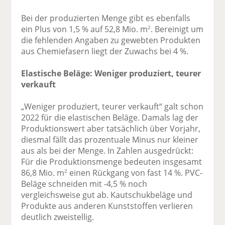
Bei der produzierten Menge gibt es ebenfalls
ein Plus von 1,5 % auf 52,8 Mio. m
. Bereinigt um
2
die fehlenden Angaben zu gewebten Produkten
aus Chemiefasern liegt der Zuwachs bei 4 %.
Elastische Beläge: Weniger produziert, teurer
verkauft
„Weniger produziert, teurer verkauft“ galt schon
2022 für die elastischen Beläge. Damals lag der
Produktionswert aber tatsächlich über Vorjahr,
diesmal fällt das prozentuale Minus nur kleiner
aus als bei der Menge. In Zahlen ausgedrückt:
Für die Produktionsmenge bedeuten insgesamt
86,8 Mio. m
einen Rückgang von fast 14 %. PVC-
2
Beläge schneiden mit -4,5 % noch
vergleichsweise gut ab. Kautschukbeläge und
Produkte aus anderen Kunststoffen verlieren
deutlich zweistellig.