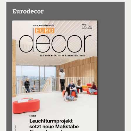
Eurodecor