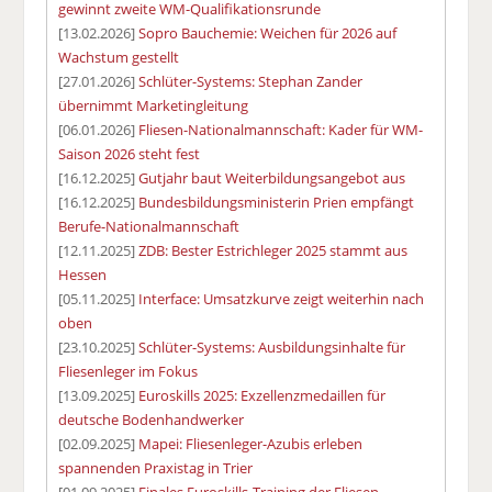
gewinnt zweite WM-Qualifikationsrunde
[13.02.2026]
Sopro Bauchemie: Weichen für 2026 auf
Wachstum gestellt
[27.01.2026]
Schlüter-Systems: Stephan Zander
übernimmt Marketingleitung
[06.01.2026]
Fliesen-Nationalmannschaft: Kader für WM-
Saison 2026 steht fest
[16.12.2025]
Gutjahr baut Weiterbildungsangebot aus
[16.12.2025]
Bundesbildungsministerin Prien empfängt
Berufe-Nationalmannschaft
[12.11.2025]
ZDB: Bester Estrichleger 2025 stammt aus
Hessen
[05.11.2025]
Interface: Umsatzkurve zeigt weiterhin nach
oben
[23.10.2025]
Schlüter-Systems: Ausbildungsinhalte für
Fliesenleger im Fokus
[13.09.2025]
Euroskills 2025: Exzellenzmedaillen für
deutsche Bodenhandwerker
[02.09.2025]
Mapei: Fliesenleger-Azubis erleben
spannenden Praxistag in Trier