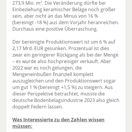
273,9 Mio. m
. Die Veränderung dürfte bei
2
Einbeziehung keramischer Beläge noch größer
sein, aber nicht an das Minus von 16 %
(bereinigt -18 %) aus dem Vorjahr heranreichen.
Durchaus eine positive Überraschung.
Der bereinigte Produktionswert ist um 6 % auf
2,17 Mrd. EUR gesunken. Prozentual ist dies
zwar ein geringerer Rückgang als bei der Menge
– es wurde also hochpreisiger verkauft. Aber
2022 war es noch gelungen, die
Mengeneinbußen finanziell komplett
auszugleichen und den Produktionswert sogar
um gut 1 % (bereinigt +1,5 %) zu steigern. Aus
dieser Perspektive betrachtet, musste die
deutsche Bodenbelagsindustrie 2023 also gleich
doppelt Federn lassen.
Was Interessierte zu den Zahlen wissen
müssen: