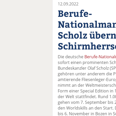
12.09.2022
Berufe-
Nationalman
Scholz über
Schirmherrs
Die deutsche
Berufe-Nationa
sofort einen prominenten Sc
Bundeskanzler Olaf Scholz (
gehören unter anderem die P
amtierende Fliesenleger-Eur
nimmt an der Weltmeisterschaf
Form einer Special Edition i
der Welt stattfindet. Rund 1.
gehen vom 7. September bis 2
den Worldskills an den Start.
bis 6. November in Bozen in 