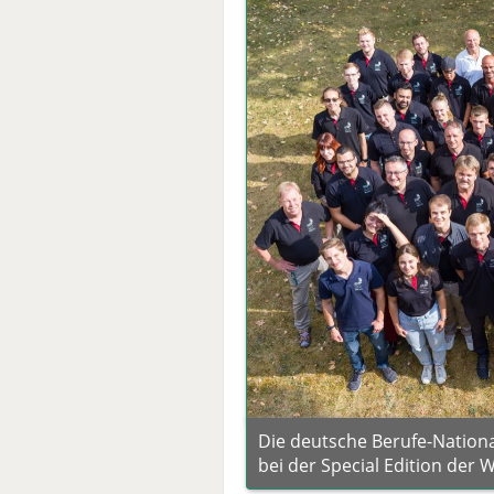
Die deutsche Berufe-Nation
bei der Special Edition der W