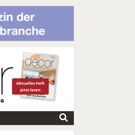
Aktuelles Heft
Jetzt lesen
S
u