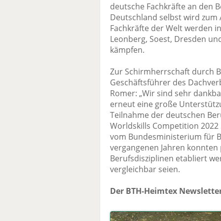
deutsche Fachkräfte an den B
Deutschland selbst wird zum 
Fachkräfte der Welt werden in
Leonberg, Soest, Dresden un
kämpfen.
Zur Schirmherrschaft durch B
Geschäftsführer des Dachver
Romer: „Wir sind sehr dankbar
erneut eine große Unterstützu
Teilnahme der deutschen Ber
Worldskills Competition 2022
vom Bundesministerium für B
vergangenen Jahren konnten p
Berufsdisziplinen etabliert w
vergleichbar seien.
Der BTH-Heimtex Newsletter