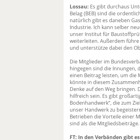
Lossau:
Es gibt durchaus Unt
Belag (BEB) sind die ordentlic
natürlich gibt es daneben Ga
Industrie. Ich kann selber ne
unser Institut für Baustoffp
weiterleiten. Außerdem führe
und unterstütze dabei den 
Die Mitglieder im Bundesver
hingegen sind die Innungen, 
einen Beitrag leisten, um die
könnte in diesem Zusammenhan
Denke auf den Weg bringen. 
hilfreich sein. Es gibt großarti
Bodenhandwerk“, die zum Ziel
unser Handwerk zu begeister
Betrieben die Vorteile einer M
sind als die Mitgliedsbeiträge.
FT: In den Verbänden gibt e