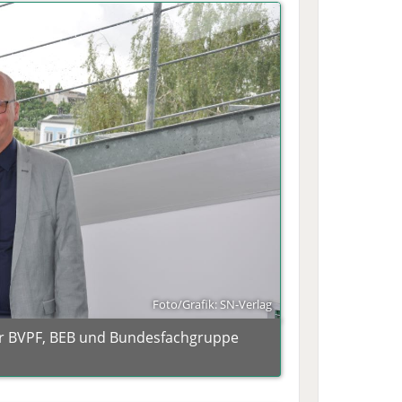
Foto/Grafik: SN-Verlag
er BVPF, BEB und Bundesfachgruppe