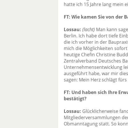
hatte ich 15 Jahre lang mein
FT: Wie kamen Sie von der B
Lossau:
(lacht)
Man kann sage
Berlin. Ich habe dort tiefe Ein
die ich vorher in der Baupraxi
mich die Möglichkeiten sofort 
heutige Chefin Christine Bu
Zentralverband Deutsches Ba
Unternehmensentwicklung leit
ausgeführt habe, war mir dies
sagen: Mein Herz schlägt für
FT: Und haben sich Ihre Er
bestätigt?
Lossau:
Glücklicherweise fand
Mitgliederversammlungen der
Obmanntagung statt. So konnt