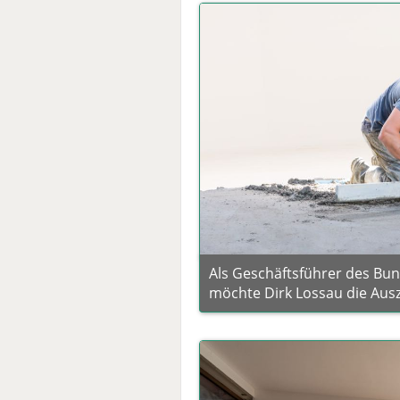
Als Geschäftsführer des Bun
möchte Dirk Lossau die Aus