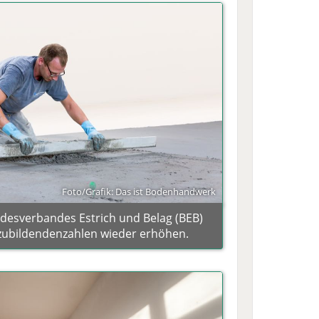
Foto/Grafik: Das ist Bodenhandwerk
desverbandes Estrich und Belag (BEB)
zubildendenzahlen wieder erhöhen.