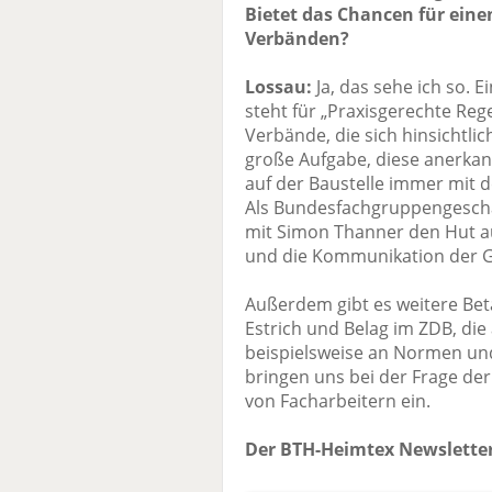
Bietet das Chancen für eine
Verbänden?
Lossau:
Ja, das sehe ich so. E
steht für „Praxisgerechte Re
Verbände, die sich hinsichtlic
große Aufgabe, diese anerkan
auf der Baustelle immer mit 
Als Bundesfachgruppengeschä
mit Simon Thanner den Hut au
und die Kommunikation der G
Außerdem gibt es weitere Bet
Estrich und Belag im ZDB, die 
beispielsweise an Normen und
bringen uns bei der Frage d
von Facharbeitern ein.
Der BTH-Heimtex Newsletter