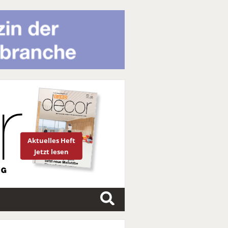
Aktuelles Heft
Jetzt lesen
S
u