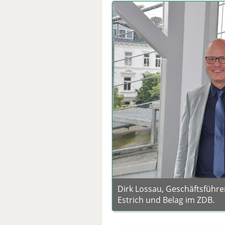
Dirk Lossau, Geschäftsführ
Estrich und Belag im ZDB.