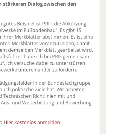
n stärkeren Dialog zwischen den
in gutes Beispiel ist PRIF, die Abkürzung
gelwerke im Fußbodenbau“. Es gibt 15
h ihrer Merkblätter abstimmen. Es ist eine
nten Merkblätter voranzutreiben, damit
dem demselben Merkblatt gearbeitet wird.
ftsführer habe ich bei PRIF gemeinsam
f. Ich versuche dabei zu unterstützen
ewerke untereinander zu fördern.
ätigungsfelder in der Bundesfachgruppe
auch politische Ziele hat. Wir arbeiten
 Technischen Richtlinien mit und
er Aus- und Weiterbildung und Anwerbung
:
Hier kostenlos anmelden