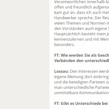
Verantwortlichen innerhalb kü
offen und freundlich aufgen
kam gut an, dass ich auch Ha
Handwerker spreche. Der Reiz
vielen Themen und Normen mi
den Vorständen auch eigene 
Hauptsächlich besteht mein Jo
kennenzulernen und mit Mensc
besonders.
FT: Wie werden Sie als Gesc
Verbänden den unterschiedl
Lossau:
Den Interessen werde
eigene Meinung dort einbrin
und die beteiligten Parteien 
man unterschiedliche Parteien
unmittelbare Kommunikation 
FT: Gibt es Unterschiede be