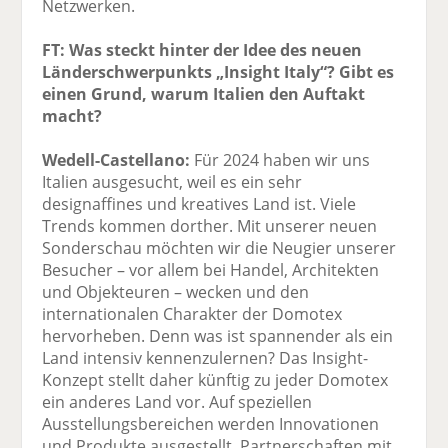
Netzwerken.
FT: Was steckt hinter der Idee des neuen
Länderschwerpunkts „Insight Italy“? Gibt es
einen Grund, warum Italien den Auftakt
macht?
Wedell-Castellano:
Für 2024 haben wir uns
Italien ausgesucht, weil es ein sehr
designaffines und kreatives Land ist. Viele
Trends kommen dorther. Mit unserer neuen
Sonderschau möchten wir die Neugier unserer
Besucher – vor allem bei Handel, Architekten
und Objekteuren – wecken und den
internationalen Charakter der Domotex
hervorheben. Denn was ist spannender als ein
Land intensiv kennenzulernen? Das Insight-
Konzept stellt daher künftig zu jeder Domotex
ein anderes Land vor. Auf speziellen
Ausstellungsbereichen werden Innovationen
und Produkte ausgestellt, Partnerschaften mit