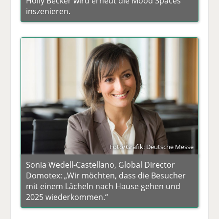
Holly Becker wird erneut die Mood Spaces
inszenieren.
Foto/Grafik: Deutsche Messe
Sonia Wedell-Castellano, Global Director
Domotex: „Wir möchten, dass die Besucher
mit einem Lächeln nach Hause gehen und
2025 wiederkommen.“