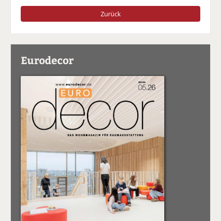
Zurück
Eurodecor