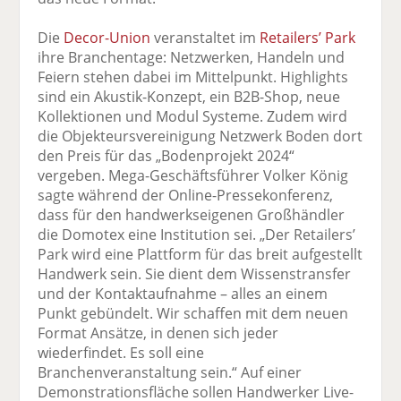
Die
Decor-Union
veranstaltet im
Retailers’ Park
ihre Branchentage: Netzwerken, Handeln und
Feiern stehen dabei im Mittelpunkt. Highlights
sind ein Akustik-Konzept, ein B2B-Shop, neue
Kollektionen und Modul Systeme. Zudem wird
die Objekteursvereinigung Netzwerk Boden dort
den Preis für das „Bodenprojekt 2024“
vergeben. Mega-Geschäftsführer Volker König
sagte während der Online-Pressekonferenz,
dass für den handwerkseigenen Großhändler
die Domotex eine Institution sei. „Der Retailers’
Park wird eine Plattform für das breit aufgestellt
Handwerk sein. Sie dient dem Wissenstransfer
und der Kontaktaufnahme – alles an einem
Punkt gebündelt. Wir schaffen mit dem neuen
Format Ansätze, in denen sich jeder
wiederfindet. Es soll eine
Branchenveranstaltung sein.“ Auf einer
Demonstrationsfläche sollen Handwerker Live-