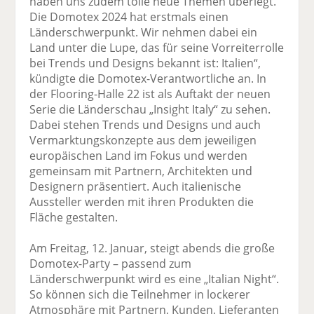
haben uns zudem tolle neue Themen überlegt.
Die Domotex 2024 hat erstmals einen
Länderschwerpunkt. Wir nehmen dabei ein
Land unter die Lupe, das für seine Vorreiterrolle
bei Trends und Designs bekannt ist: Italien“,
kündigte die Domotex-Verantwortliche an. In
der Flooring-Halle 22 ist als Auftakt der neuen
Serie die Länderschau „Insight Italy“ zu sehen.
Dabei stehen Trends und Designs und auch
Vermarktungskonzepte aus dem jeweiligen
europäischen Land im Fokus und werden
gemeinsam mit Partnern, Architekten und
Designern präsentiert. Auch italienische
Aussteller werden mit ihren Produkten die
Fläche gestalten.
Am Freitag, 12. Januar, steigt abends die große
Domotex-Party – passend zum
Länderschwerpunkt wird es eine „Italian Night“.
So können sich die Teilnehmer in lockerer
Atmosphäre mit Partnern, Kunden, Lieferanten