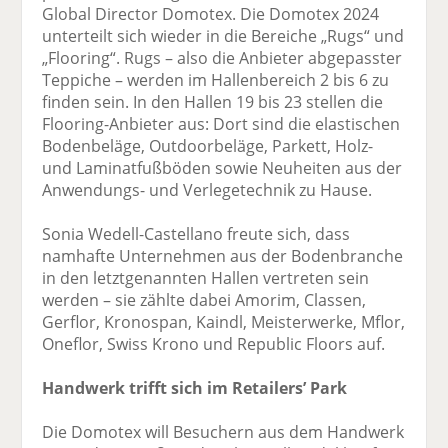
Global Director Domotex. Die Domotex 2024
unterteilt sich wieder in die Bereiche „Rugs“ und
„Flooring“. Rugs – also die Anbieter abgepasster
Teppiche – werden im Hallenbereich 2 bis 6 zu
finden sein. In den Hallen 19 bis 23 stellen die
Flooring-Anbieter aus: Dort sind die elastischen
Bodenbeläge, Outdoorbeläge, Parkett, Holz-
und Laminatfußböden sowie Neuheiten aus der
Anwendungs- und Verlegetechnik zu Hause.
Sonia Wedell-Castellano freute sich, dass
namhafte Unternehmen aus der Bodenbranche
in den letztgenannten Hallen vertreten sein
werden – sie zählte dabei Amorim, Classen,
Gerflor, Kronospan, Kaindl, Meisterwerke, Mflor,
Oneflor, Swiss Krono und Republic Floors auf.
Handwerk trifft sich im Retailers’ Park
Die Domotex will Besuchern aus dem Handwerk