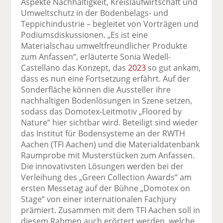
Aspekte Nachhaltigkeit, Kreislaufwirtschaft und
Umweltschutz in der Bodenbelags- und
Teppichindustrie – begleitet von Vorträgen und
Podiumsdiskussionen. „Es ist eine
Materialschau umweltfreundlicher Produkte
zum Anfassen“, erläuterte Sonia Wedell-
Castellano das Konzept, das
2023
so gut ankam,
dass es nun eine Fortsetzung erfährt. Auf der
Sonderfläche können die Aussteller ihre
nachhaltigen Bodenlösungen in Szene setzen,
sodass das Domotex-Leitmotiv „Floored by
Nature“ hier sichtbar wird. Beteiligt sind wieder
das Institut für Bodensysteme an der RWTH
Aachen (TFI Aachen) und die Materialdatenbank
Raumprobe mit Musterstücken zum Anfassen.
Die innovativsten Lösungen werden bei der
Verleihung des „Green Collection Awards“ am
ersten Messetag auf der Bühne „Domotex on
Stage“ von einer internationalen Fachjury
prämiert. Zusammen mit dem TFI Aachen soll in
diesem Rahmen auch erörtert werden, welche