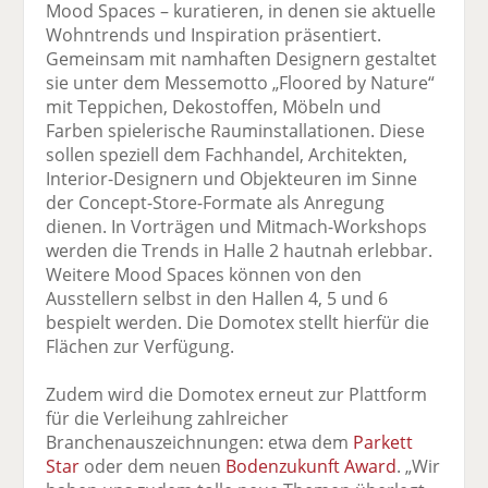
Mood Spaces – kuratieren, in denen sie aktuelle
Wohntrends und Inspiration präsentiert.
Gemeinsam mit namhaften Designern gestaltet
sie unter dem Messemotto „Floored by Nature“
mit Teppichen, Dekostoffen, Möbeln und
Farben spielerische Rauminstallationen. Diese
sollen speziell dem Fachhandel, Architekten,
Interior-Designern und Objekteuren im Sinne
der Concept-Store-Formate als Anregung
dienen. In Vorträgen und Mitmach-Workshops
werden die Trends in Halle 2 hautnah erlebbar.
Weitere Mood Spaces können von den
Ausstellern selbst in den Hallen 4, 5 und 6
bespielt werden. Die Domotex stellt hierfür die
Flächen zur Verfügung.
Zudem wird die Domotex erneut zur Plattform
für die Verleihung zahlreicher
Branchenauszeichnungen: etwa dem
Parkett
Star
oder dem neuen
Bodenzukunft Award
. „Wir