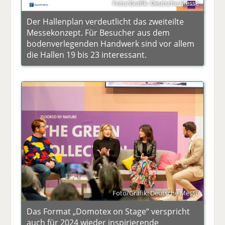
Foto/Grafik: Deutsche Messe
Der Hallenplan verdeutlicht das zweiteilte
Messekonzept. Für Besucher aus dem
bodenverlegenden Handwerk sind vor allem
die Hallen 19 bis 23 interessant.
Foto/Grafik: Deutsche Messe
Das Format „Domotex on Stage“ verspricht
auch für 2024 wieder inspirierende