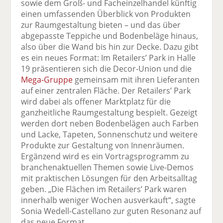
sowie dem Groß- und Facheinzelhandel künftig
einen umfassenden Überblick von Produkten
zur Raumgestaltung bieten – und das über
abgepasste Teppiche und Bodenbeläge hinaus,
also über die Wand bis hin zur Decke. Dazu gibt
es ein neues Format: Im Retailers’ Park in Halle
19 präsentieren sich die Decor-Union und die
Mega-Gruppe
gemeinsam mit ihren Lieferanten
auf einer zentralen Fläche. Der Retailers’ Park
wird dabei als offener Marktplatz für die
ganzheitliche Raumgestaltung bespielt. Gezeigt
werden dort neben Bodenbelägen auch Farben
und Lacke, Tapeten, Sonnenschutz und weitere
Produkte zur Gestaltung von Innenräumen.
Ergänzend wird es ein Vortragsprogramm zu
branchenaktuellen Themen sowie Live-Demos
mit praktischen Lösungen für den Arbeitsalltag
geben. „Die Flächen im Retailers’ Park waren
innerhalb weniger Wochen ausverkauft“, sagte
Sonia Wedell-Castellano zur guten Resonanz auf
das neue Format.