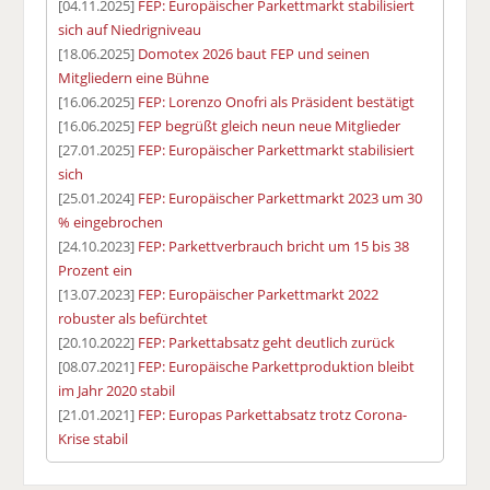
[04.11.2025]
FEP: Europäischer Parkettmarkt stabilisiert
sich auf Niedrigniveau
[18.06.2025]
Domotex 2026 baut FEP und seinen
Mitgliedern eine Bühne
[16.06.2025]
FEP: Lorenzo Onofri als Präsident bestätigt
[16.06.2025]
FEP begrüßt gleich neun neue Mitglieder
[27.01.2025]
FEP: Europäischer Parkettmarkt stabilisiert
sich
[25.01.2024]
FEP: Europäischer Parkettmarkt 2023 um 30
% eingebrochen
[24.10.2023]
FEP: Parkettverbrauch bricht um 15 bis 38
Prozent ein
[13.07.2023]
FEP: Europäischer Parkettmarkt 2022
robuster als befürchtet
[20.10.2022]
FEP: Parkettabsatz geht deutlich zurück
[08.07.2021]
FEP: Europäische Parkettproduktion bleibt
im Jahr 2020 stabil
[21.01.2021]
FEP: Europas Parkettabsatz trotz Corona-
Krise stabil