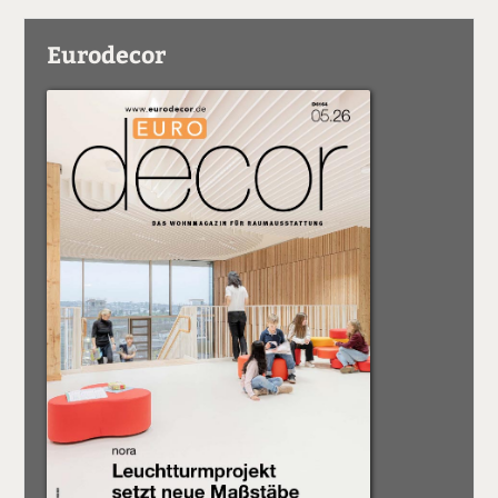
Eurodecor