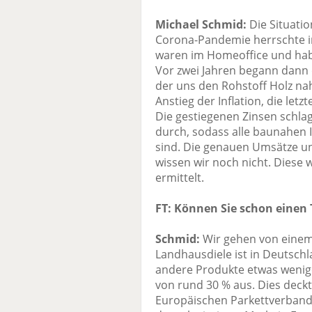
Michael Schmid:
Die Situatio
Corona-Pandemie herrschte in 
waren im Homeoffice und habe
Vor zwei Jahren begann dann d
der uns den Rohstoff Holz na
Anstieg der Inflation, die letz
Die gestiegenen Zinsen schlag
durch, sodass alle baunahe
sind. Die genauen Umsätze un
wissen wir noch nicht. Dies
ermittelt.
FT: Können Sie schon eine
Schmid:
Wir gehen von einem
Landhausdiele ist in Deutsch
andere Produkte etwas wenig
von rund 30 % aus. Dies deckt
Europäischen Parkettverbands 