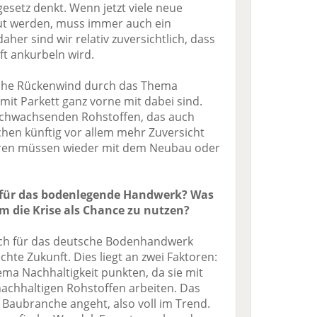
esetz denkt. Wenn jetzt viele neue
t werden, muss immer auch ein
her sind wir relativ zuversichtlich, dass
ft ankurbeln wird.
che Rückenwind durch das Thema
 mit Parkett ganz vorne mit dabei sind.
nachwachsenden Rohstoffen, das auch
chen künftig vor allem mehr Zuversicht
ren müssen wieder mit dem Neubau oder
e für das bodenlegende Handwerk? Was
m die Krise als Chance zu nutzen?
ich für das deutsche Bodenhandwerk
chte Zukunft. Dies liegt an zwei Faktoren:
ma Nachhaltigkeit punkten, da sie mit
chhaltigen Rohstoffen arbeiten. Das
 Baubranche angeht, also voll im Trend.