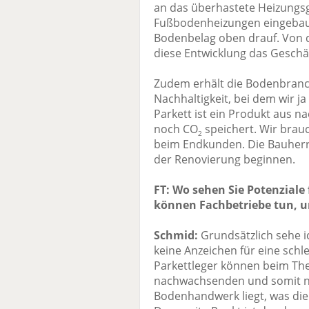
an das überhastete Heizungsg
Fußbodenheizungen eingebau
Bodenbelag oben drauf. Von da
diese Entwicklung das Geschä
Zudem erhält die Bodenbran
Nachhaltigkeit, bei dem wir ja
Parkett ist ein Produkt aus 
noch CO
speichert. Wir brau
2
beim Endkunden. Die Bauher
der Renovierung beginnen.
FT: Wo sehen Sie Potenzial
können Fachbetriebe tun, u
Schmid:
Grundsätzlich sehe 
keine Anzeichen für eine schle
Parkettleger können beim The
nachwachsenden und somit na
Bodenhandwerk liegt, was die