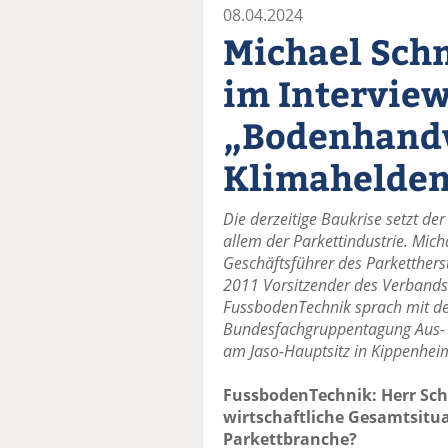
08.04.2024
Michael Sch
im Interview
„Bodenhandw
Klimahelde
Die derzeitige Baukrise setzt de
allem der Parkettindustrie. Mich
Geschäftsführer des Parkettherstel
2011 Vorsitzender des Verbands 
FussbodenTechnik sprach mit d
Bundesfachgruppentagung Aus- 
am Jaso-Hauptsitz in Kippenheim
FussbodenTechnik: Herr Schm
wirtschaftliche Gesamtsitua
Parkettbranche?