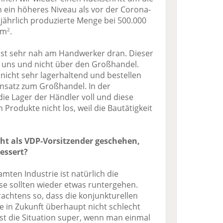
h ein höheres Niveau als vor der Corona-
e jährlich produzierte Menge bei 500.000
 m
.
2
st sehr nah am Handwerker dran. Dieser
ei uns und nicht über den Großhandel.
nicht sehr lagerhaltend und bestellen
nsatz zum Großhandel. In der
ie Lager der Händler voll und diese
Produkte nicht los, weil die Bautätigkeit
cht als VDP-Vorsitzender geschehen,
essert?
ten Industrie ist natürlich die
se sollten wieder etwas runtergehen.
rachtens so, dass die konjunkturellen
e in Zukunft überhaupt nicht schlecht
 ist die Situation super, wenn man einmal