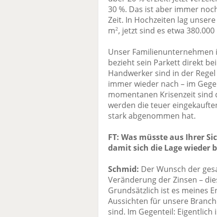
30 %. Das ist aber immer noc
Zeit. In Hochzeiten lag unser
m
, jetzt sind es etwa 380.000
2
Unser Familienunternehmen i
bezieht sein Parkett direkt b
Handwerker sind in der Regel 
immer wieder nach – im Gege
momentanen Krisenzeit sind d
werden die teuer eingekauften 
stark abgenommen hat.
FT: Was müsste aus Ihrer Si
damit sich die Lage wieder b
Schmid:
Der Wunsch der gesam
Veränderung der Zinsen – die
Grundsätzlich ist es meines E
Aussichten für unsere Branch
sind. Im Gegenteil: Eigentlich