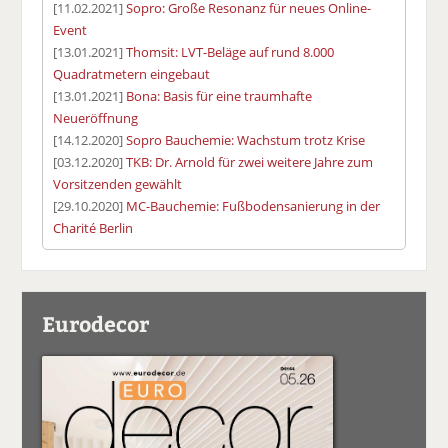
[11.02.2021]
Sopro: Große Resonanz für neues Online-
Event
[13.01.2021]
Thomsit: LVT-Beläge auf rund 8.000
Quadratmetern eingebaut
[13.01.2021]
Bona: Basis für eine traumhafte
Neueröffnung
[14.12.2020]
Sopro Bauchemie: Wachstum trotz Krise
[03.12.2020]
TKB: Dr. Arnold für zwei weitere Jahre zum
Vorsitzenden gewählt
[29.10.2020]
MC-Bauchemie: Fußbodensanierung in der
Charité Berlin
Eurodecor