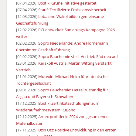
[07.04.2026]
Bostik: Grüne Initiative gestartet
[07.04.2026]
Stauf: Zertifizierte Emissionssicherheit
[12.03.2026]
Loba und Wakol bilden gemeinsame
Geschäftsführung
[12.02.2026]
PCI entwickelt Sanierungs-Kampagne 2026
weiter
[02.02.2026]
Sopro Niederlande: André Hornemann
übernimmt Geschäftsführung
[02.02.2026]
Sopro Bauchemie stellt Vertrieb Süd neu auf
[23.01.2026]
Kerakoll Austria: Martin Witting verstärkt
Vertrieb
[21.01.2026]
Murexin: Michael Heim führt deutsche
Tochtergesellschaft
[09.01.2026]
Sopro Bauchemie: Hetzel zuständig für
Allgäu und Bayerisch-Schwaben
[17.12.2025]
Bostik: Zertifikatsschulungen zum
Wiederaufnahmesystem R3Bond
[12.12.2025]
Ardex profitierte 2024 von gesunkenen
Materialkosten
[17.11.2025]
Uzin Utz: Positive Entwicklung in den ersten