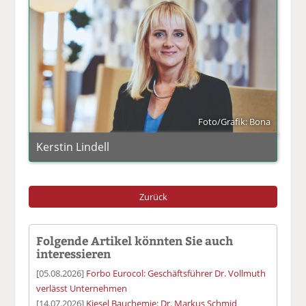
Foto/Grafik: Bona
Kerstin Lindell
Zurück
Folgende Artikel könnten Sie auch
interessieren
[05.08.2026]
Forbo Eurocol: Geschäftsführer Dr. Vollmuth
verlässt Unternehmen
[14.07.2026]
Kiesel Bauchemie: Dr. Markus Schmid