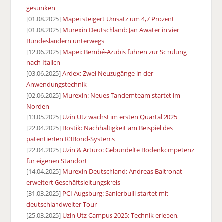
gesunken
[01.08.2025]
Mapei steigert Umsatz um 4,7 Prozent
[01.08.2025]
Murexin Deutschland: Jan Awater in vier
Bundesländern unterwegs
[12.06.2025]
Mapei: Bembé-Azubis fuhren zur Schulung
nach Italien
[03.06.2025]
Ardex: Zwei Neuzugänge in der
Anwendungstechnik
[02.06.2025]
Murexin: Neues Tandemteam startet im
Norden
[13.05.2025]
Uzin Utz wächst im ersten Quartal 2025
[22.04.2025]
Bostik: Nachhaltigkeit am Beispiel des
patentierten R3Bond-Systems
[22.04.2025]
Uzin & Arturo: Gebündelte Bodenkompetenz
für eigenen Standort
[14.04.2025]
Murexin Deutschland: Andreas Baltronat
erweitert Geschäftsleitungskreis
[31.03.2025]
PCI Augsburg: Sanierbulli startet mit
deutschlandweiter Tour
[25.03.2025]
Uzin Utz Campus 2025: Technik erleben,