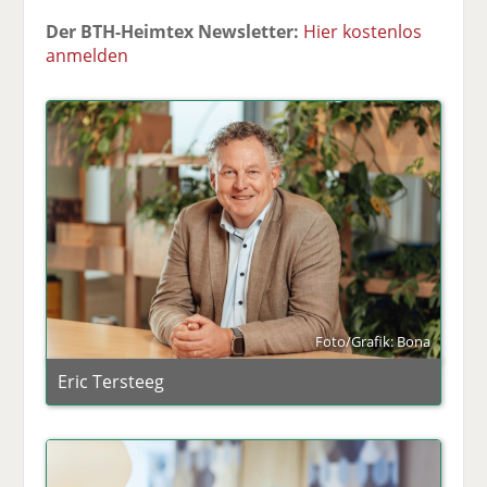
Der BTH-Heimtex Newsletter:
Hier kostenlos
anmelden
Foto/Grafik: Bona
Eric Tersteeg