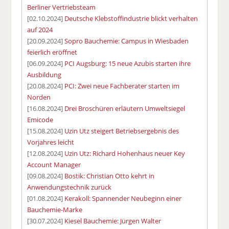
Berliner Vertriebsteam
[02.10.2024]
Deutsche Klebstoffindustrie blickt verhalten
auf 2024
[20.09.2024]
Sopro Bauchemie: Campus in Wiesbaden
feierlich eröffnet
[06.09.2024]
PCI Augsburg: 15 neue Azubis starten ihre
Ausbildung
[20.08.2024]
PCI: Zwei neue Fachberater starten im
Norden
[16.08.2024]
Drei Broschüren erläutern Umweltsiegel
Emicode
[15.08.2024]
Uzin Utz steigert Betriebsergebnis des
Vorjahres leicht
[12.08.2024]
Uzin Utz: Richard Hohenhaus neuer Key
Account Manager
[09.08.2024]
Bostik: Christian Otto kehrt in
Anwendungstechnik zurück
[01.08.2024]
Kerakoll: Spannender Neubeginn einer
Bauchemie-Marke
[30.07.2024]
Kiesel Bauchemie: Jürgen Walter