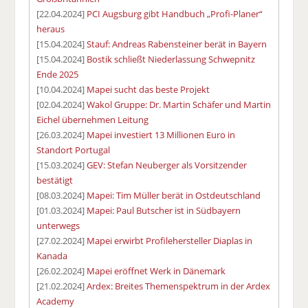
[22.04.2024]
PCI Augsburg gibt Handbuch „Profi-Planer“
heraus
[15.04.2024]
Stauf: Andreas Rabensteiner berät in Bayern
[15.04.2024]
Bostik schließt Niederlassung Schwepnitz
Ende 2025
[10.04.2024]
Mapei sucht das beste Projekt
[02.04.2024]
Wakol Gruppe: Dr. Martin Schäfer und Martin
Eichel übernehmen Leitung
[26.03.2024]
Mapei investiert 13 Millionen Euro in
Standort Portugal
[15.03.2024]
GEV: Stefan Neuberger als Vorsitzender
bestätigt
[08.03.2024]
Mapei: Tim Müller berät in Ostdeutschland
[01.03.2024]
Mapei: Paul Butscher ist in Südbayern
unterwegs
[27.02.2024]
Mapei erwirbt Profilehersteller Diaplas in
Kanada
[26.02.2024]
Mapei eröffnet Werk in Dänemark
[21.02.2024]
Ardex: Breites Themenspektrum in der Ardex
Academy