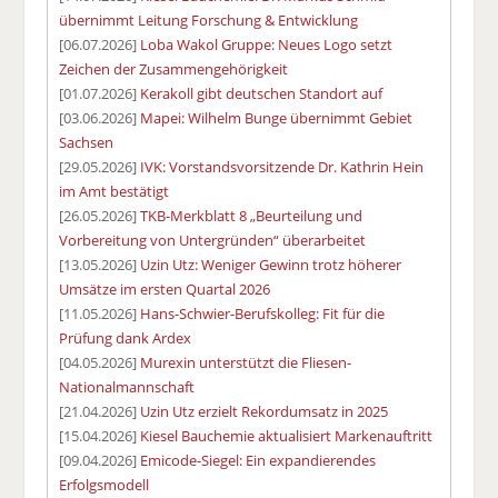
übernimmt Leitung Forschung & Entwicklung
[06.07.2026]
Loba Wakol Gruppe: Neues Logo setzt
Zeichen der Zusammengehörigkeit
[01.07.2026]
Kerakoll gibt deutschen Standort auf
[03.06.2026]
Mapei: Wilhelm Bunge übernimmt Gebiet
Sachsen
[29.05.2026]
IVK: Vorstandsvorsitzende Dr. Kathrin Hein
im Amt bestätigt
[26.05.2026]
TKB-Merkblatt 8 „Beurteilung und
Vorbereitung von Untergründen“ überarbeitet
[13.05.2026]
Uzin Utz: Weniger Gewinn trotz höherer
Umsätze im ersten Quartal 2026
[11.05.2026]
Hans-Schwier-Berufskolleg: Fit für die
Prüfung dank Ardex
[04.05.2026]
Murexin unterstützt die Fliesen-
Nationalmannschaft
[21.04.2026]
Uzin Utz erzielt Rekordumsatz in 2025
[15.04.2026]
Kiesel Bauchemie aktualisiert Markenauftritt
[09.04.2026]
Emicode-Siegel: Ein expandierendes
Erfolgsmodell