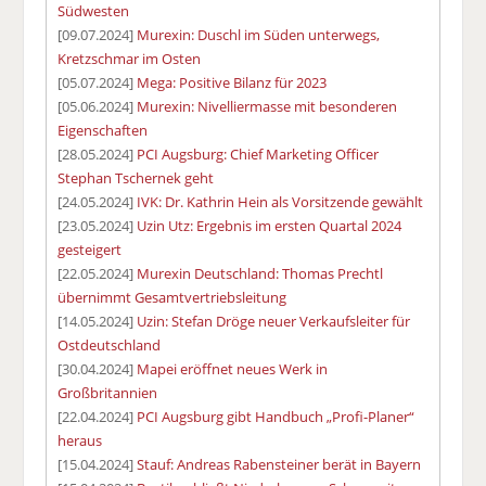
Südwesten
[09.07.2024]
Murexin: Duschl im Süden unterwegs,
Kretzschmar im Osten
[05.07.2024]
Mega: Positive Bilanz für 2023
[05.06.2024]
Murexin: Nivelliermasse mit besonderen
Eigenschaften
[28.05.2024]
PCI Augsburg: Chief Marketing Officer
Stephan Tschernek geht
[24.05.2024]
IVK: Dr. Kathrin Hein als Vorsitzende gewählt
[23.05.2024]
Uzin Utz: Ergebnis im ersten Quartal 2024
gesteigert
[22.05.2024]
Murexin Deutschland: Thomas Prechtl
übernimmt Gesamtvertriebsleitung
[14.05.2024]
Uzin: Stefan Dröge neuer Verkaufsleiter für
Ostdeutschland
[30.04.2024]
Mapei eröffnet neues Werk in
Großbritannien
[22.04.2024]
PCI Augsburg gibt Handbuch „Profi-Planer“
heraus
[15.04.2024]
Stauf: Andreas Rabensteiner berät in Bayern