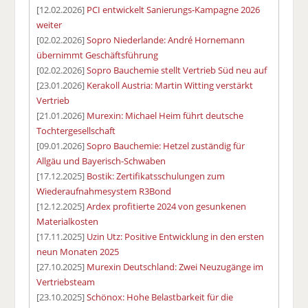
[12.02.2026]
PCI entwickelt Sanierungs-Kampagne 2026
weiter
[02.02.2026]
Sopro Niederlande: André Hornemann
übernimmt Geschäftsführung
[02.02.2026]
Sopro Bauchemie stellt Vertrieb Süd neu auf
[23.01.2026]
Kerakoll Austria: Martin Witting verstärkt
Vertrieb
[21.01.2026]
Murexin: Michael Heim führt deutsche
Tochtergesellschaft
[09.01.2026]
Sopro Bauchemie: Hetzel zuständig für
Allgäu und Bayerisch-Schwaben
[17.12.2025]
Bostik: Zertifikatsschulungen zum
Wiederaufnahmesystem R3Bond
[12.12.2025]
Ardex profitierte 2024 von gesunkenen
Materialkosten
[17.11.2025]
Uzin Utz: Positive Entwicklung in den ersten
neun Monaten 2025
[27.10.2025]
Murexin Deutschland: Zwei Neuzugänge im
Vertriebsteam
[23.10.2025]
Schönox: Hohe Belastbarkeit für die