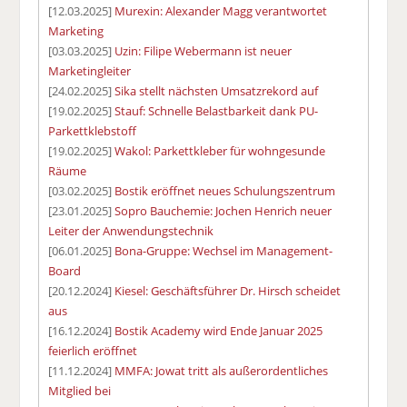
[12.03.2025]
Murexin: Alexander Magg verantwortet
Marketing
[03.03.2025]
Uzin: Filipe Webermann ist neuer
Marketingleiter
[24.02.2025]
Sika stellt nächsten Umsatzrekord auf
[19.02.2025]
Stauf: Schnelle Belastbarkeit dank PU-
Parkettklebstoff
[19.02.2025]
Wakol: Parkettkleber für wohngesunde
Räume
[03.02.2025]
Bostik eröffnet neues Schulungszentrum
[23.01.2025]
Sopro Bauchemie: Jochen Henrich neuer
Leiter der Anwendungstechnik
[06.01.2025]
Bona-Gruppe: Wechsel im Management-
Board
[20.12.2024]
Kiesel: Geschäftsführer Dr. Hirsch scheidet
aus
[16.12.2024]
Bostik Academy wird Ende Januar 2025
feierlich eröffnet
[11.12.2024]
MMFA: Jowat tritt als außerordentliches
Mitglied bei