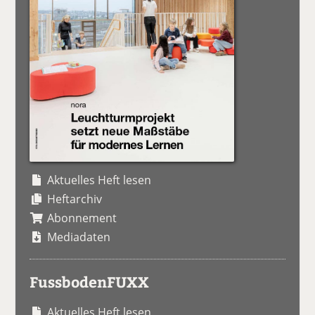
Aktuelles Heft lesen
Heftarchiv
Abonnement
Mediadaten
FussbodenFUXX
Aktuelles Heft lesen