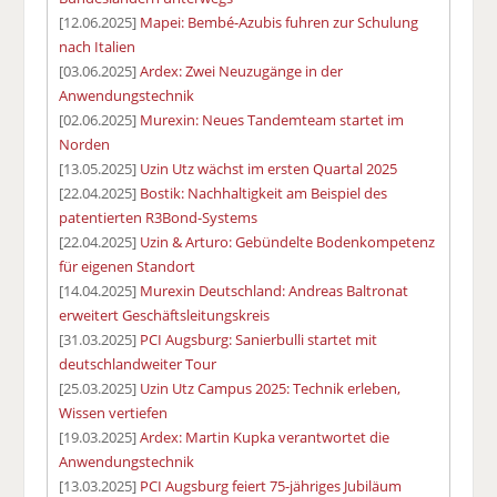
[12.06.2025]
Mapei: Bembé-Azubis fuhren zur Schulung
nach Italien
[03.06.2025]
Ardex: Zwei Neuzugänge in der
Anwendungstechnik
[02.06.2025]
Murexin: Neues Tandemteam startet im
Norden
[13.05.2025]
Uzin Utz wächst im ersten Quartal 2025
[22.04.2025]
Bostik: Nachhaltigkeit am Beispiel des
patentierten R3Bond-Systems
[22.04.2025]
Uzin & Arturo: Gebündelte Bodenkompetenz
für eigenen Standort
[14.04.2025]
Murexin Deutschland: Andreas Baltronat
erweitert Geschäftsleitungskreis
[31.03.2025]
PCI Augsburg: Sanierbulli startet mit
deutschlandweiter Tour
[25.03.2025]
Uzin Utz Campus 2025: Technik erleben,
Wissen vertiefen
[19.03.2025]
Ardex: Martin Kupka verantwortet die
Anwendungstechnik
[13.03.2025]
PCI Augsburg feiert 75-jähriges Jubiläum