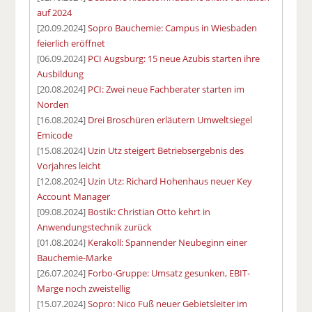
auf 2024
[20.09.2024]
Sopro Bauchemie: Campus in Wiesbaden
feierlich eröffnet
[06.09.2024]
PCI Augsburg: 15 neue Azubis starten ihre
Ausbildung
[20.08.2024]
PCI: Zwei neue Fachberater starten im
Norden
[16.08.2024]
Drei Broschüren erläutern Umweltsiegel
Emicode
[15.08.2024]
Uzin Utz steigert Betriebsergebnis des
Vorjahres leicht
[12.08.2024]
Uzin Utz: Richard Hohenhaus neuer Key
Account Manager
[09.08.2024]
Bostik: Christian Otto kehrt in
Anwendungstechnik zurück
[01.08.2024]
Kerakoll: Spannender Neubeginn einer
Bauchemie-Marke
[26.07.2024]
Forbo-Gruppe: Umsatz gesunken, EBIT-
Marge noch zweistellig
[15.07.2024]
Sopro: Nico Fuß neuer Gebietsleiter im