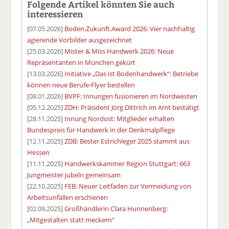
Folgende Artikel könnten Sie auch
interessieren
[07.05.2026]
Boden.Zukunft.Award 2026: Vier nachhaltig
agierende Vorbilder ausgezeichnet
[25.03.2026]
Mister & Miss Handwerk 2026: Neue
Repräsentanten in München gekürt
[13.03.2026]
Initiative „Das ist Bodenhandwerk“: Betriebe
können neue Berufe-Flyer bestellen
[08.01.2026]
BVPF: Innungen fusionieren im Nordwesten
[05.12.2025]
ZDH: Präsident Jörg Dittrich im Amt bestätigt
[28.11.2025]
Innung Nordost: Mitglieder erhalten
Bundespreis für Handwerk in der Denkmalpflege
[12.11.2025]
ZDB: Bester Estrichleger 2025 stammt aus
Hessen
[11.11.2025]
Handwerkskammer Region Stuttgart: 663
Jungmeister jubeln gemeinsam
[22.10.2025]
FEB: Neuer Leitfaden zur Vermeidung von
Arbeitsunfällen erschienen
[02.09.2025]
Großhändlerin Clara Hunnenberg:
„Mitgestalten statt meckern“