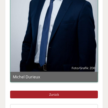
Foto/Grafik: ZDB
Michel Durieux
Zurück