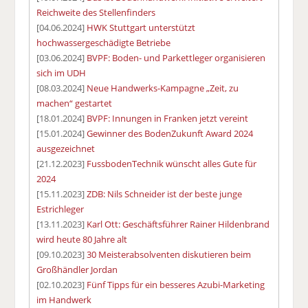
Reichweite des Stellenfinders
[04.06.2024]
HWK Stuttgart unterstützt
hochwassergeschädigte Betriebe
[03.06.2024]
BVPF: Boden- und Parkettleger organisieren
sich im UDH
[08.03.2024]
Neue Handwerks-Kampagne „Zeit, zu
machen“ gestartet
[18.01.2024]
BVPF: Innungen in Franken jetzt vereint
[15.01.2024]
Gewinner des BodenZukunft Award 2024
ausgezeichnet
[21.12.2023]
FussbodenTechnik wünscht alles Gute für
2024
[15.11.2023]
ZDB: Nils Schneider ist der beste junge
Estrichleger
[13.11.2023]
Karl Ott: Geschäftsführer Rainer Hildenbrand
wird heute 80 Jahre alt
[09.10.2023]
30 Meisterabsolventen diskutieren beim
Großhändler Jordan
[02.10.2023]
Fünf Tipps für ein besseres Azubi-Marketing
im Handwerk