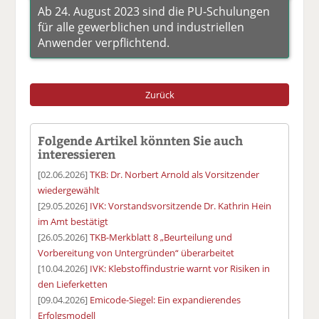
Ab 24. August 2023 sind die PU-Schulungen
für alle gewerblichen und industriellen
Anwender verpflichtend.
Zurück
Folgende Artikel könnten Sie auch
interessieren
[02.06.2026]
TKB: Dr. Norbert Arnold als Vorsitzender
wiedergewählt
[29.05.2026]
IVK: Vorstandsvorsitzende Dr. Kathrin Hein
im Amt bestätigt
[26.05.2026]
TKB-Merkblatt 8 „Beurteilung und
Vorbereitung von Untergründen“ überarbeitet
[10.04.2026]
IVK: Klebstoffindustrie warnt vor Risiken in
den Lieferketten
[09.04.2026]
Emicode-Siegel: Ein expandierendes
Erfolgsmodell