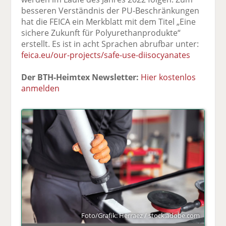
besseren Verständnis der PU-Beschränkungen
hat die FEICA ein Merkblatt mit dem Titel „Eine
sichere Zukunft für Polyurethanprodukte“
erstellt. Es ist in acht Sprachen abrufbar unter:
feica.eu/our-projects/safe-use-diisocyanates
Der BTH-Heimtex Newsletter:
Hier kostenlos
anmelden
Foto/Grafik: Herraez / stock.adobe.com