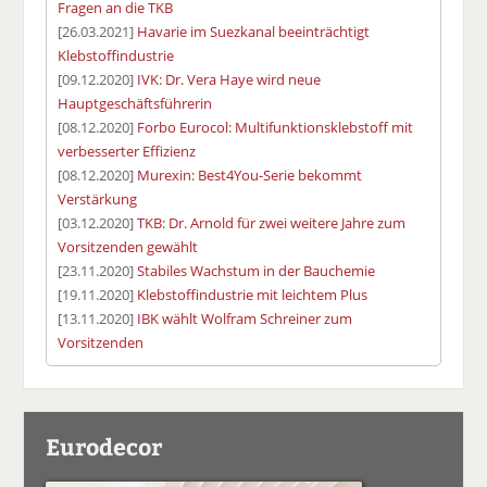
Fragen an die TKB
[26.03.2021]
Havarie im Suezkanal beeinträchtigt
Klebstoffindustrie
[09.12.2020]
IVK: Dr. Vera Haye wird neue
Hauptgeschäftsführerin
[08.12.2020]
Forbo Eurocol: Multifunktionsklebstoff mit
verbesserter Effizienz
[08.12.2020]
Murexin: Best4You-Serie bekommt
Verstärkung
[03.12.2020]
TKB: Dr. Arnold für zwei weitere Jahre zum
Vorsitzenden gewählt
[23.11.2020]
Stabiles Wachstum in der Bauchemie
[19.11.2020]
Klebstoffindustrie mit leichtem Plus
[13.11.2020]
IBK wählt Wolfram Schreiner zum
Vorsitzenden
Eurodecor