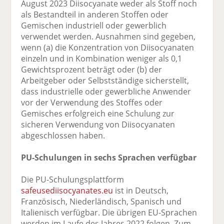
August 2023 Diisocyanate weder als Stoff noch
als Bestandteil in anderen Stoffen oder
Gemischen industriell oder gewerblich
verwendet werden. Ausnahmen sind gegeben,
wenn (a) die Konzentration von Diisocyanaten
einzeln und in Kombination weniger als 0,1
Gewichtsprozent beträgt oder (b) der
Arbeitgeber oder Selbstständige sicherstellt,
dass industrielle oder gewerbliche Anwender
vor der Verwendung des Stoffes oder
Gemisches erfolgreich eine Schulung zur
sicheren Verwendung von Diisocyanaten
abgeschlossen haben.
PU-Schulungen in sechs Sprachen verfügbar
Die PU-Schulungsplattform
safeusediisocyanates.eu
ist in Deutsch,
Französisch, Niederländisch, Spanisch und
Italienisch verfügbar. Die übrigen EU-Sprachen
werden im Laufe des Jahres 2022 folgen. Zum