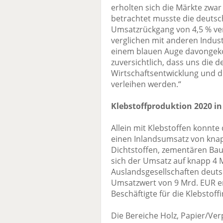
erholten sich die Märkte zwar
betrachtet musste die deutsc
Umsatzrückgang von 4,5 % ver
verglichen mit anderen Indus
einem blauen Auge davongeko
zuversichtlich, dass uns die de
Wirtschaftsentwicklung und d
verleihen werden.“
Klebstoffproduktion 2020 in
Allein mit Klebstoffen konnte
einen Inlandsumsatz von kna
Dichtstoffen, zementären Bau
sich der Umsatz auf knapp 4 
Auslandsgesellschaften deut
Umsatzwert von 9 Mrd. EUR er
Beschäftigte für die Klebstoffi
Die Bereiche Holz, Papier/Ve