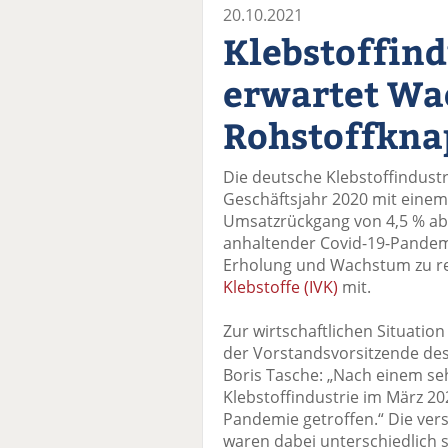
20.10.2021
Klebstoffind
erwartet Wa
Rohstoffkn
Die deutsche Klebstoffindustr
Geschäftsjahr 2020 mit einem
Umsatzrückgang von 4,5 % ab
anhaltender Covid-19-Pandemi
Erholung und Wachstum zu re
Klebstoffe (IVK)
mit.
Zur wirtschaftlichen Situatio
der Vorstandsvorsitzende des 
Boris Tasche: „Nach einem seh
Klebstoffindustrie im März 20
Pandemie getroffen.“ Die ve
waren dabei unterschiedlich 