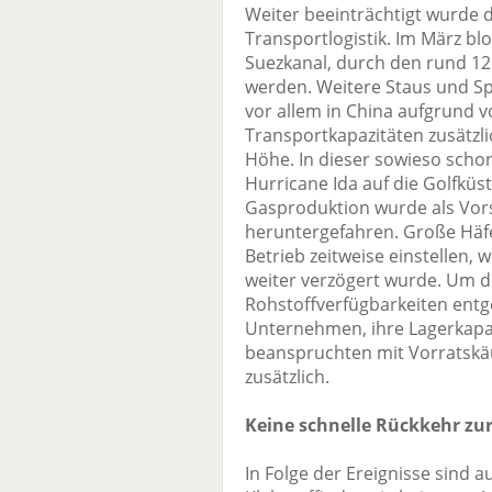
Weiter beeinträchtigt wurde 
Transportlogistik. Im März bl
Suezkanal, durch den rund 12
werden. Weitere Staus und S
vor allem in China aufgrund 
Transportkapazitäten zusätzli
Höhe. In dieser sowieso scho
Hurricane Ida auf die Golfküs
Gasproduktion wurde als Vor
heruntergefahren. Große Häf
Betrieb zeitweise einstellen, 
weiter verzögert wurde. Um 
Rohstoffverfügbarkeiten entg
Unternehmen, ihre Lagerkapa
beanspruchten mit Vorratskä
zusätzlich.
Keine schnelle Rückkehr zu
In Folge der Ereignisse sind 