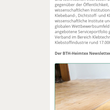
gegenüber der Öffentlichkeit
wissenschaftlichen Institutio
Klebeband-, Dichtstoff- und K
wissenschaftliche Institute u
globalen Wettbewerbsumfeld –
angebotene Serviceportfolio g
Verband im Bereich Klebtechn
Klebstoffindustrie rund 17.00
Der BTH-Heimtex Newsletter