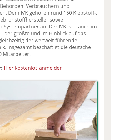
, Behörden, Verbrauchern und
nen. Dem IVK gehören rund 150 Klebstoff-,
lebrohstoffhersteller sowie
nd Systempartner an. Der IVK ist – auch im
 der größte und im Hinblick auf das
leichzeitig der weltweit führende
ik. Insgesamt beschäftigt die deutsche
0 Mitarbeiter.
:
Hier kostenlos anmelden