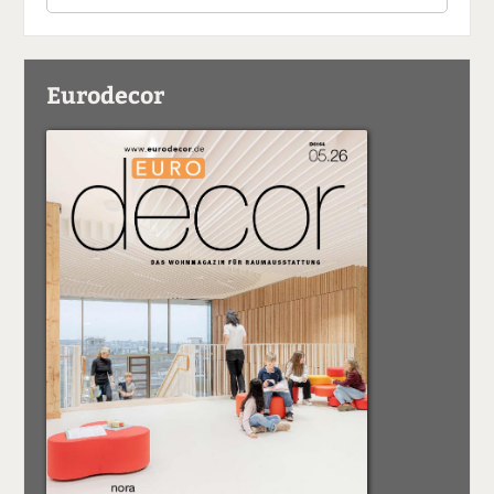
Eurodecor