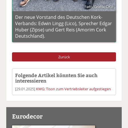
Foto/Grafik: DKV
Der neue Vorstand des Deutschen Kork-
Verbands: Edwin Lingg (Lico), Sprecher Edgar
Huber (Zipse) und Gert Reis (Amorim Cork
Deutschland).
Zurück
Folgende Artikel könnten Sie auch
interessieren
[29.01.2025]
KWG: Tison zum Vertriebsleiter aufgestiegen
Eurodecor