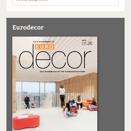
Eurodecor