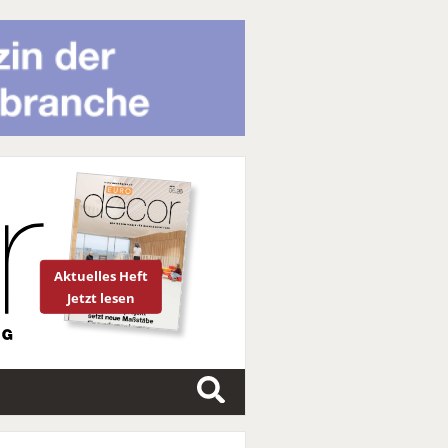
Aktuelles Heft
Jetzt lesen
S
u