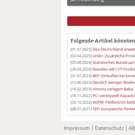
Folgende Artikel könnten 
[01.07.2025]
Sika Deutschland erwei
[02.04.2025]
Unilin: Zusätzliche Pro
[05.08.2024]
Statistisches Bundesam
[26.04.2024]
Beaulieu will LVT-Produ
[31.07.2023]
BKF: Einbußen bei kera
[12.06.2023]
Deutlich weniger Boden
[16.02.2023]
Victoria verlagert Bal
[18.11.2022]
PCI verdoppelt Kapazit
[26.10.2022]
VDPM: Fließestrich ble
[08.07.2021]
FEP: Europäische Parket
Impressum
|
Datenschutz
|
Al