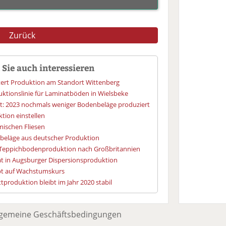
Zurück
Sie auch interessieren
tert Produktion am Standort Wittenberg
duktionslinie für Laminatböden in Wielsbeke
t: 2023 nochmals weniger Bodenbeläge produziert
ktion einstellen
mischen Fliesen
beläge aus deutscher Produktion
ta-Teppichbodenproduktion nach Großbritannien
ät in Augsburger Dispersionsproduktion
ibt auf Wachstumskurs
tproduktion bleibt im Jahr 2020 stabil
lgemeine Geschäftsbedingungen