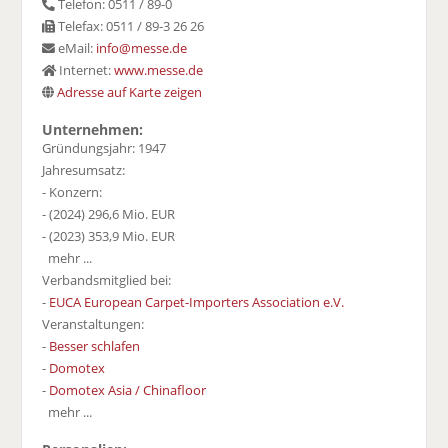
Telefon: 0511 / 89-0
Telefax: 0511 / 89-3 26 26
eMail:
info@messe.de
Internet:
www.messe.de
Adresse auf Karte zeigen
Unternehmen:
Gründungsjahr: 1947
Jahresumsatz:
- Konzern:
- (2024) 296,6 Mio. EUR
- (2023) 353,9 Mio. EUR
mehr ...
Verbandsmitglied bei:
-
EUCA European Carpet-Importers Association e.V.
Veranstaltungen:
-
Besser schlafen
-
Domotex
-
Domotex Asia / Chinafloor
mehr ...