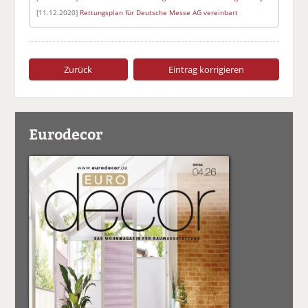
[11.12.2020]
Rettungsplan für Deutsche Messe AG vereinbart
Zurück
Eintrag korrigieren
Eurodecor