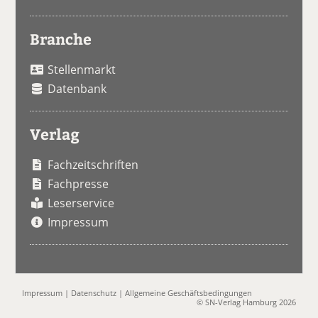
Branche
Stellenmarkt
Datenbank
Verlag
Fachzeitschriften
Fachpresse
Leserservice
Impressum
Impressum
|
Datenschutz
|
Allgemeine Geschäftsbedingungen
© SN-Verlag Hamburg 2026