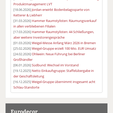
Produktmanagement LVT
[18.06.2026]
Jordan erwirbt Bodenbelagssparte von
Ketterer & Liebherr
[31.03.2026]
Hammer Raumstylisten: Räumungsverkauf
in allen verbliebenen Filialen
[17.03.2026]
Hammer Raumstylisten: 44 Schließungen,
aber weitere Investorengespräche
[01.03.2026]
Weigel-Messe Anfang März 2026 in Bremen
[25.02.2026]
Weigel-Gruppe erzielt 100 Mio. EUR Umsatz
[24.02.2026]
Ohlwein: Neue Führung bei Berliner
Großhändler
[06.01.2026]
Südbund: Wechsel im Vorstand
[19.12.2025]
Netto Einkaufsgruppe: Staffelübergabe in
der Geschäftsleitung
[16.12.2025]
Weigel-Gruppe übernimmt insgesamt acht
Schlau-Standorte
Eurodecor