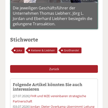
Die jeweiligen Geschäftsführer der
Unternehmen Thomas Liebherr, Jörg L.
Jordan und Eberhard Liebherr besiegeln die
gelungene Transaktion.
Stichworte
Joka
Ketterer & Liebherr
Großhandel
Zurück
Folgende Artikel könnten Sie auch
interessieren
[27.07.2026]
FHR und MZE vereinbaren strategische
Partnerschaft
[03.07.2026]
Jordan: Dieter Overkamp übernimmt Leitung