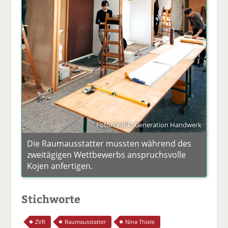
Foto/Grafik: Generation Handwerk
Die Raumausstatter mussten während des
zweitägigen Wettbewerbs anspruchsvolle
Kojen anfertigen.
Stichworte
ZVR
Raumausstatter
Nina Thiele