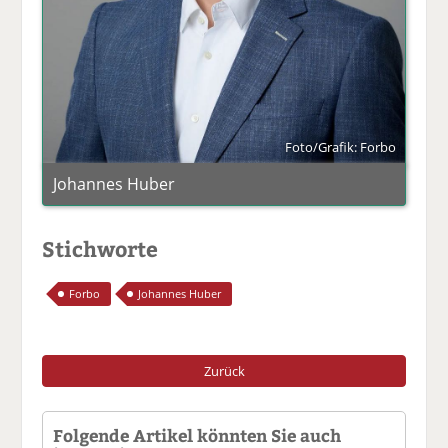
Foto/Grafik: Forbo
Johannes Huber
Stichworte
Forbo
Johannes Huber
Zurück
Folgende Artikel könnten Sie auch