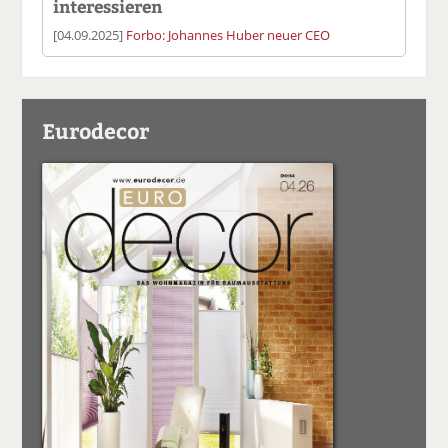
interessieren
[04.09.2025]
Forbo: Johannes Huber neuer CEO
Eurodecor