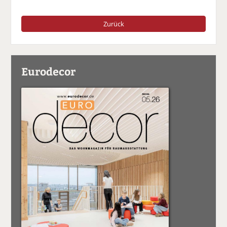
Zurück
Eurodecor