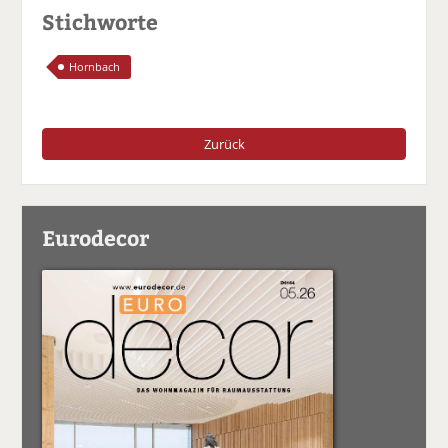
Stichworte
Hornbach
Zurück
Eurodecor