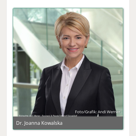
Foto/Grafik: Andi Werner
Dr. Joanna Kowalska