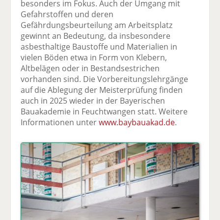
besonders im Fokus. Auch der Umgang mit
Gefahrstoffen und deren
Gefährdungsbeurteilung am Arbeitsplatz
gewinnt an Bedeutung, da insbesondere
asbesthaltige Baustoffe und Materialien in
vielen Böden etwa in Form von Klebern,
Altbelägen oder in Bestandsestrichen
vorhanden sind. Die Vorbereitungslehrgänge
auf die Ablegung der Meisterprüfung finden
auch in 2025 wieder in der Bayerischen
Bauakademie in Feuchtwangen statt. Weitere
Informationen unter
www.baybauakad.de
.