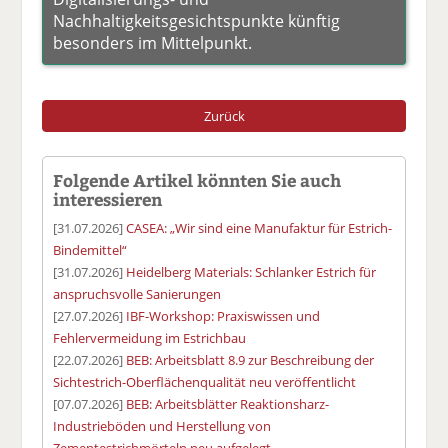
Nachhaltigkeitsgesichtspunkte künftig
besonders im Mittelpunkt.
Zurück
Folgende Artikel könnten Sie auch
interessieren
[31.07.2026]
CASEA: „Wir sind eine Manufaktur für Estrich-
Bindemittel“
[31.07.2026]
Heidelberg Materials: Schlanker Estrich für
anspruchsvolle Sanierungen
[27.07.2026]
IBF-Workshop: Praxiswissen und
Fehlervermeidung im Estrichbau
[22.07.2026]
BEB: Arbeitsblatt 8.9 zur Beschreibung der
Sichtestrich-Oberflächenqualität neu veröffentlicht
[07.07.2026]
BEB: Arbeitsblätter Reaktionsharz-
Industrieböden und Herstellung von
Zementestrichmörteln neu aufgelegt