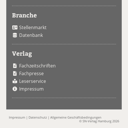
Branche
Stellenmarkt
Datenbank
Verlag
Fachzeitschriften
Fachpresse
Leserservice
Impressum
Impressum
|
Datenschutz
|
Allgemeine Geschäftsbedingungen
© SN-Verlag Hamburg 2026