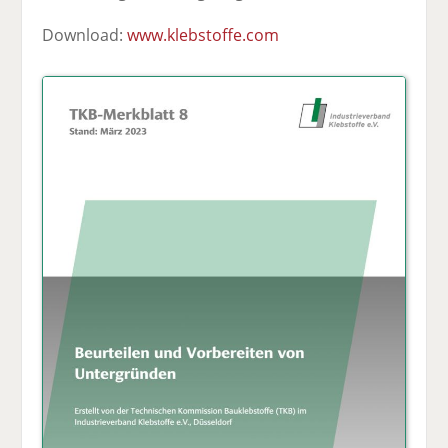
Download:
www.klebstoffe.com