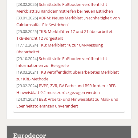
[23.02.2026]
Schnittstelle Fußboden veröffentlicht
Merkblatt zu Randdämmstreifen bei neuen Estrichen
[30.01.2026]
VDPM: Neues Merkblatt „Nachhaltigkeit von
Calciumsulfat-Fließestrichen“
[25.08.2025]
TKB: Merkblätter 17 und 21 überarbeitet,
TKB-Bericht 12 vorgestellt
[17.12.2024]
TKB: Merkblatt 16 zur CM-Messung
überarbeitet
[29.10.2024]
Schnittstelle Fußboden veröffentlicht
Informationen zur Belegreife
[19.03.2024]
TKB veröffentlicht überarbeitetes Merkblatt
zur KRL-Methode
[23.02.2024]
BVPF, ZVR, BV Farbe und BSR fordern: BEB-
Hinweisblatt 9.2 muss zurückgezogen werden
[24.01.2024]
BEB: Arbeits- und Hinweisblatt zu Maß- und
Ebenheitstoleranzen unverändert
Eurodecor