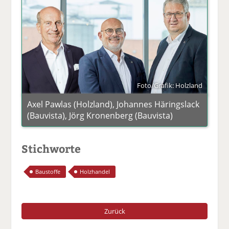
Foto/Grafik: Holzland
Axel Pawlas (Holzland), Johannes Häringslack
(Bauvista), Jörg Kronenberg (Bauvista)
Stichworte
Baustoffe
Holzhandel
Zurück