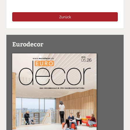
Zurück
Eurodecor