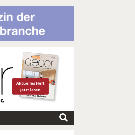
Aktuelles Heft
Jetzt lesen
S
u