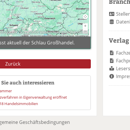
Branc
Stelle
Daten
oto/Grafik: Screenshot www.schlau-grosshandel.de
Verlag
t aktuell der Schlau Großhandel.
Fachze
Fachp
Zurück
Lesers
Impre
Sie auch interessieren
 Hammer
zverfahren in Eigenverwaltung eröffnet
 18 Handelsimmobilien
lgemeine Geschäftsbedingungen