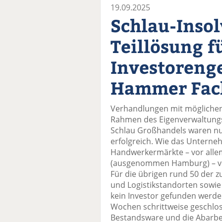
19.09.2025
Schlau-Insol
Teillösung f
Investoreng
Hammer Fac
Verhandlungen mit möglichen
Rahmen des Eigenverwaltung
Schlau Großhandels waren nu
erfolgreich. Wie das Unterneh
Handwerkermärkte – vor allem
(ausgenommen Hamburg) – v
Für die übrigen rund 50 der zu
und Logistikstandorten sowie
kein Investor gefunden werd
Wochen schrittweise geschloss
Bestandsware und die Abarb