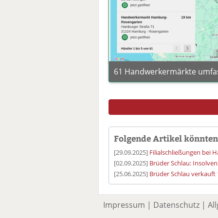
F
61 Handwerkermärkte umfass
Folgende Artikel könnten 
[29.09.2025]
Filialschließungen bei
[02.09.2025]
Brüder Schlau: Insolven
[25.06.2025]
Brüder Schlau verkauft
Impressum
|
Datenschutz
|
Al